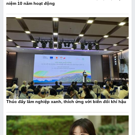
niệm 10 năm hoạt động
Thúc đẩy lâm nghiệp xanh, thích ứng với biến đổi khí hậu