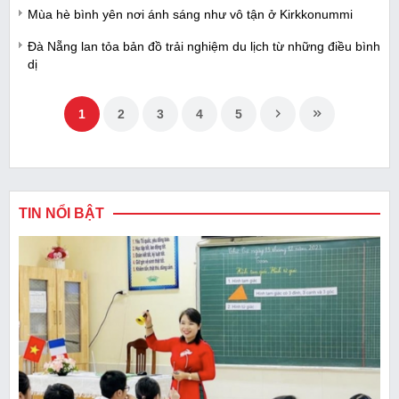
Mùa hè bình yên nơi ánh sáng như vô tận ở Kirkkonummi
Đà Nẵng lan tỏa bản đồ trải nghiệm du lịch từ những điều bình
dị
1
2
3
4
5
TIN NỔI BẬT