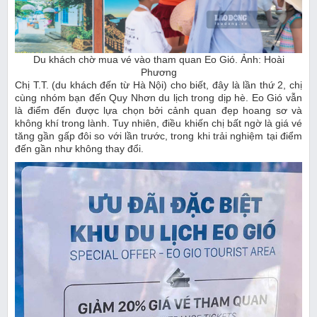
Du khách chờ mua vé vào tham quan Eo Gió. Ảnh: Hoài
Phương
Chị T.T. (du khách đến từ Hà Nội) cho biết, đây là lần thứ 2, chị
cùng nhóm bạn đến Quy Nhơn du lịch trong dịp hè. Eo Gió vẫn
là điểm đến được lựa chọn bởi cảnh quan đẹp hoang sơ và
không khí trong lành. Tuy nhiên, điều khiến chị bất ngờ là giá vé
tăng gần gấp đôi so với lần trước, trong khi trải nghiệm tại điểm
đến gần như không thay đổi.