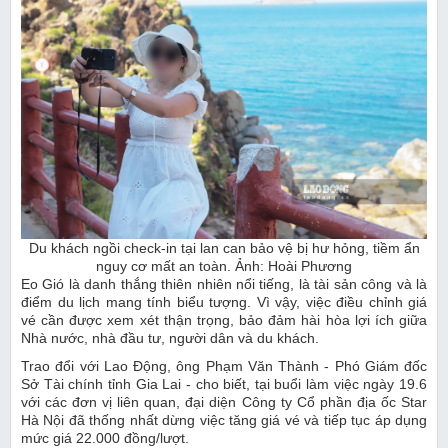
Du khách ngồi check-in tại lan can bảo vệ bị hư hỏng, tiềm ẩn
nguy cơ mất an toàn. Ảnh: Hoài Phương
Eo Gió là danh thắng thiên nhiên nổi tiếng, là tài sản công và là
điểm du lịch mang tính biểu tượng. Vì vậy, việc điều chỉnh giá
vé cần được xem xét thận trọng, bảo đảm hài hòa lợi ích giữa
Nhà nước, nhà đầu tư, người dân và du khách.
Trao đổi với Lao Động, ông Phạm Văn Thành - Phó Giám đốc
Sở Tài chính tỉnh Gia Lai - cho biết, tại buổi làm việc ngày 19.6
với các đơn vị liên quan, đại diện Công ty Cổ phần địa ốc Star
Hà Nội đã thống nhất dừng việc tăng giá vé và tiếp tục áp dụng
mức giá 22.000 đồng/lượt.