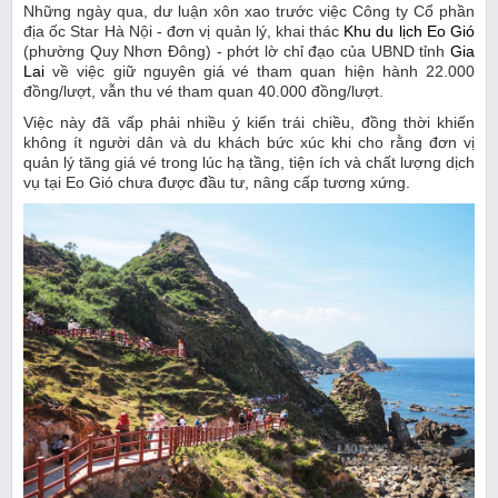
Những ngày qua, dư luận xôn xao trước việc Công ty Cổ phần
địa ốc Star Hà Nội - đơn vị quản lý, khai thác
Khu du lịch Eo Gió
(phường Quy Nhơn Đông) - phớt lờ chỉ đạo của UBND tỉnh
Gia
Lai
về việc giữ nguyên giá vé tham quan hiện hành 22.000
đồng/lượt, vẫn thu vé tham quan 40.000 đồng/lượt.
Việc này đã vấp phải nhiều ý kiến trái chiều, đồng thời khiến
không ít người dân và du khách bức xúc khi cho rằng đơn vị
quản lý tăng giá vé trong lúc hạ tầng, tiện ích và chất lượng dịch
vụ tại Eo Gió chưa được đầu tư, nâng cấp tương xứng.