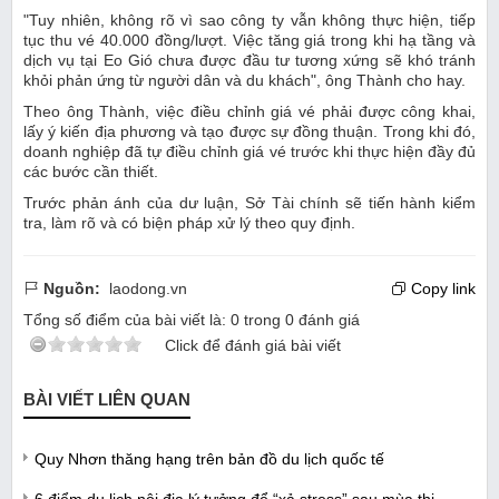
"Tuy nhiên, không rõ vì sao công ty vẫn không thực hiện, tiếp
tục thu vé 40.000 đồng/lượt. Việc tăng giá trong khi hạ tầng và
dịch vụ tại Eo Gió chưa được đầu tư tương xứng sẽ khó tránh
khỏi phản ứng từ người dân và du khách", ông Thành cho hay.
Theo ông Thành, việc điều chỉnh giá vé phải được công khai,
lấy ý kiến địa phương và tạo được sự đồng thuận. Trong khi đó,
doanh nghiệp đã tự điều chỉnh giá vé trước khi thực hiện đầy đủ
các bước cần thiết.
Trước phản ánh của dư luận, Sở Tài chính sẽ tiến hành kiểm
tra, làm rõ và có biện pháp xử lý theo quy định.
Nguồn:
laodong.vn
Copy link
Tổng số điểm của bài viết là:
0
trong
0
đánh giá
Click để đánh giá bài viết
BÀI VIẾT LIÊN QUAN
Quy Nhơn thăng hạng trên bản đồ du lịch quốc tế