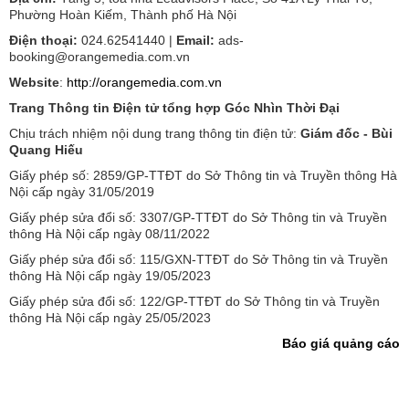
Phường Hoàn Kiếm, Thành phố Hà Nội
Điện thoại:
024.62541440 |
Email:
ads-
booking@orangemedia.com.vn
Website
:
http://orangemedia.com.vn
Trang Thông tin Điện tử tổng hợp Góc Nhìn Thời Đại
Chịu trách nhiệm nội dung trang thông tin điện tử:
Giám đốc - Bùi
Quang Hiếu
Giấy phép số: 2859/GP-TTĐT do Sở Thông tin và Truyền thông Hà
Nội cấp ngày 31/05/2019
Giấy phép sửa đổi số: 3307/GP-TTĐT do Sở Thông tin và Truyền
thông Hà Nội cấp ngày 08/11/2022
Giấy phép sửa đổi số: 115/GXN-TTĐT do Sở Thông tin và Truyền
thông Hà Nội cấp ngày 19/05/2023
Giấy phép sửa đổi số: 122/GP-TTĐT do Sở Thông tin và Truyền
thông Hà Nội cấp ngày 25/05/2023
Báo giá quảng cáo