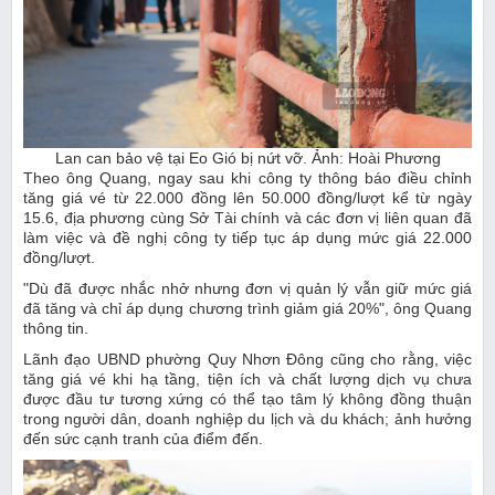
Lan can bảo vệ tại Eo Gió bị nứt vỡ. Ảnh: Hoài Phương
Theo ông Quang, ngay sau khi công ty thông báo điều chỉnh
tăng giá vé từ 22.000 đồng lên 50.000 đồng/lượt kể từ ngày
15.6, địa phương cùng Sở Tài chính và các đơn vị liên quan đã
làm việc và đề nghị công ty tiếp tục áp dụng mức giá 22.000
đồng/lượt.
"Dù đã được nhắc nhở nhưng đơn vị quản lý vẫn giữ mức giá
đã tăng và chỉ áp dụng chương trình giảm giá 20%", ông Quang
thông tin.
Lãnh đạo UBND phường Quy Nhơn Đông cũng cho rằng, việc
tăng giá vé khi hạ tầng, tiện ích và chất lượng dịch vụ chưa
được đầu tư tương xứng có thể tạo tâm lý không đồng thuận
trong người dân, doanh nghiệp du lịch và du khách; ảnh hưởng
đến sức cạnh tranh của điểm đến.