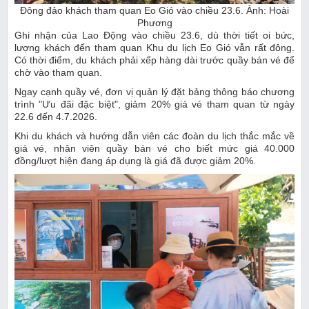
Đông đảo khách tham quan Eo Gió vào chiều 23.6. Ảnh: Hoài
Phương
Ghi nhận của Lao Động vào chiều 23.6, dù thời tiết oi bức,
lượng khách đến tham quan Khu du lịch Eo Gió vẫn rất đông.
Có thời điểm, du khách phải xếp hàng dài trước quầy bán vé để
chờ vào tham quan.
Ngay cạnh quầy vé, đơn vị quản lý đặt bảng thông báo chương
trình "Ưu đãi đặc biệt", giảm 20% giá vé tham quan từ ngày
22.6 đến 4.7.2026.
Khi du khách và hướng dẫn viên các đoàn du lịch thắc mắc về
giá vé, nhân viên quầy bán vé cho biết mức giá 40.000
đồng/lượt hiện đang áp dụng là giá đã được giảm 20%.