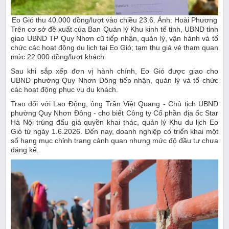
Eo Gió thu 40.000 đồng/lượt vào chiều 23.6. Ảnh: Hoài Phương
Trên cơ sở đề xuất của Ban Quản lý Khu kinh tế tỉnh, UBND tỉnh
giao UBND TP Quy Nhơn cũ tiếp nhận, quản lý, vận hành và tổ
chức các hoạt động du lịch tại Eo Gió; tạm thu giá vé tham quan
mức 22.000 đồng/lượt khách.
Sau khi sắp xếp đơn vị hành chính, Eo Gió được giao cho
UBND phường Quy Nhơn Đông tiếp nhận, quản lý và tổ chức
các hoạt động phục vụ du khách.
Trao đổi với Lao Động, ông Trần Việt Quang - Chủ tịch UBND
phường Quy Nhơn Đông - cho biết Công ty Cổ phần địa ốc Star
Hà Nội trúng đấu giá quyền khai thác, quản lý Khu du lịch Eo
Gió từ ngày 1.6.2026. Đến nay, doanh nghiệp có triển khai một
số hạng mục chỉnh trang cảnh quan nhưng mức độ đầu tư chưa
đáng kể.