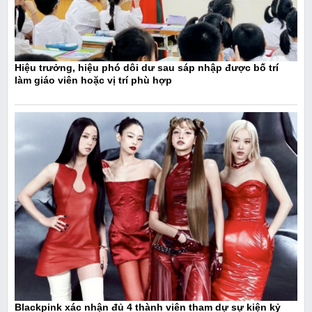
Hiệu trưởng, hiệu phó dôi dư sau sáp nhập được bố trí
làm giáo viên hoặc vị trí phù hợp
Blackpink xác nhận đủ 4 thành viên tham dự sự kiện kỷ