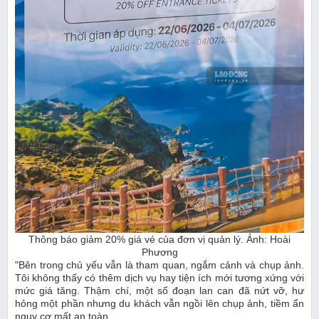
Thông báo giảm 20% giá vé của đơn vị quản lý. Ảnh: Hoài
Phương
"Bên trong chủ yếu vẫn là tham quan, ngắm cảnh và chụp ảnh.
Tôi không thấy có thêm dịch vụ hay tiện ích mới tương xứng với
mức giá tăng. Thậm chí, một số đoạn lan can đã nứt vỡ, hư
hỏng một phần nhưng du khách vẫn ngồi lên chụp ảnh, tiềm ẩn
nguy cơ mất an toàn.