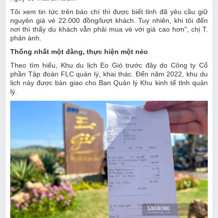
Tôi xem tin tức trên báo chí thì được biết tỉnh đã yêu cầu giữ
nguyên giá vé 22.000 đồng/lượt khách. Tuy nhiên, khi tôi đến
nơi thì thấy du khách vẫn phải mua vé với giá cao hơn", chị T.
phản ánh.
Thống nhất một đằng, thực hiện một nẻo
Theo tìm hiểu, Khu du lịch Eo Gió trước đây do Công ty Cổ
phần Tập đoàn FLC quản lý, khai thác. Đến năm 2022, khu du
lịch này được bàn giao cho Ban Quản lý Khu kinh tế tỉnh quản
lý.