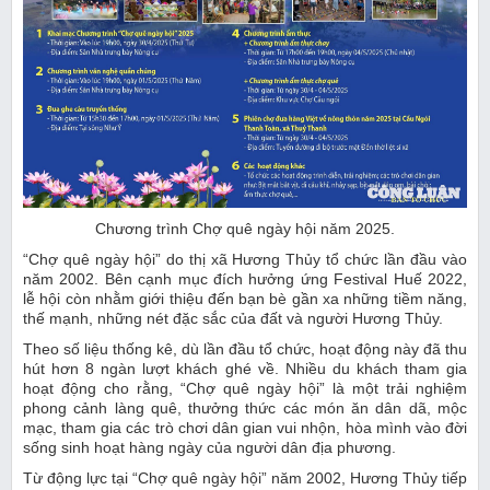
Chương trình Chợ quê ngày hội năm 2025.
“Chợ quê ngày hội” do thị xã Hương Thủy tổ chức lần đầu vào
năm 2002. Bên cạnh mục đích hưởng ứng Festival Huế 2022,
lễ hội còn nhằm giới thiệu đến bạn bè gần xa những tiềm năng,
thế mạnh, những nét đặc sắc của đất và người Hương Thủy.
Theo số liệu thống kê, dù lần đầu tổ chức, hoạt động này đã thu
hút hơn 8 ngàn lượt khách ghé về. Nhiều du khách tham gia
hoạt động cho rằng, “Chợ quê ngày hội” là một trải nghiệm
phong cảnh làng quê, thưởng thức các món ăn dân dã, mộc
mạc, tham gia các trò chơi dân gian vui nhộn, hòa mình vào đời
sống sinh hoạt hàng ngày của người dân địa phương.
Từ động lực tại “Chợ quê ngày hội” năm 2002, Hương Thủy tiếp