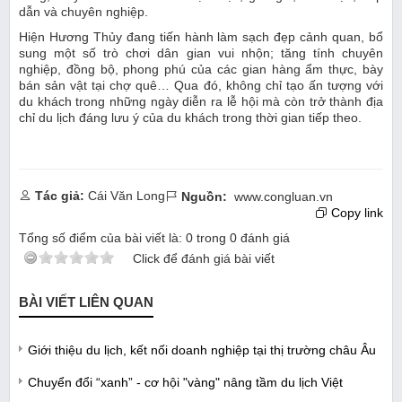
dẫn và chuyên nghiệp.
Hiện Hương Thủy đang tiến hành làm sạch đẹp cảnh quan, bổ
sung một số trò chơi dân gian vui nhộn; tăng tính chuyên
nghiệp, đồng bộ, phong phú của các gian hàng ẩm thực, bày
bán sản vật tại chợ quê… Qua đó, không chỉ tạo ấn tượng với
du khách trong những ngày diễn ra lễ hội mà còn trở thành địa
chỉ du lịch đáng lưu ý của du khách trong thời gian tiếp theo.
Tác giả:
Cái Văn Long
Nguồn:
www.congluan.vn
Copy link
Tổng số điểm của bài viết là:
0
trong
0
đánh giá
Click để đánh giá bài viết
BÀI VIẾT LIÊN QUAN
Giới thiệu du lịch, kết nối doanh nghiệp tại thị trường châu Âu
Chuyển đổi “xanh” - cơ hội "vàng" nâng tầm du lịch Việt