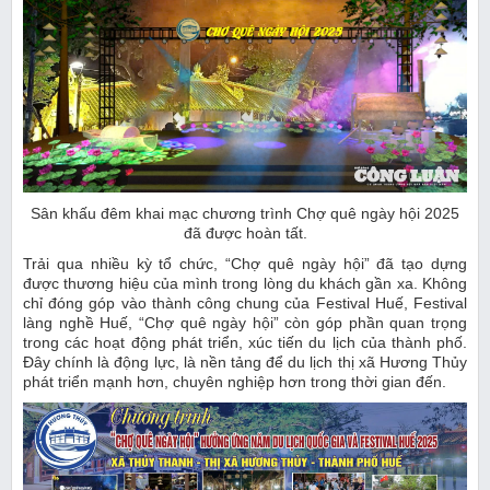
Sân khấu đêm khai mạc chương trình Chợ quê ngày hội 2025
đã được hoàn tất.
Trải qua nhiều kỳ tổ chức, “Chợ quê ngày hội” đã tạo dựng
được thương hiệu của mình trong lòng du khách gần xa. Không
chỉ đóng góp vào thành công chung của Festival Huế, Festival
làng nghề Huế, “Chợ quê ngày hội” còn góp phần quan trọng
trong các hoạt động phát triển, xúc tiến du lịch của thành phố.
Đây chính là động lực, là nền tảng để du lịch thị xã Hương Thủy
phát triển mạnh hơn, chuyên nghiệp hơn trong thời gian đến.