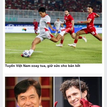
Tuyển Việt Nam xoay tua, giữ sức cho bán kết