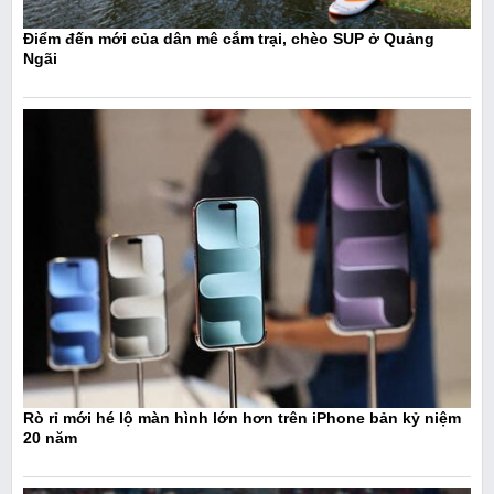
Điểm đến mới của dân mê cắm trại, chèo SUP ở Quảng
Ngãi
Rò rỉ mới hé lộ màn hình lớn hơn trên iPhone bản kỷ niệm
20 năm