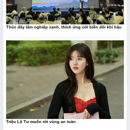
Thúc đẩy lâm nghiệp xanh, thích ứng với biến đổi khí hậu
Triệu Lộ Tư muốn rời vùng an toàn