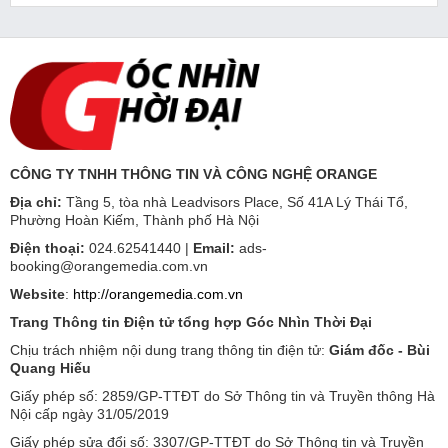
CÔNG TY TNHH THÔNG TIN VÀ CÔNG NGHỆ ORANGE
Địa chỉ:
Tầng 5, tòa nhà Leadvisors Place, Số 41A Lý Thái Tổ,
Phường Hoàn Kiếm, Thành phố Hà Nội
Điện thoại:
024.62541440 |
Email:
ads-
booking@orangemedia.com.vn
Website
:
http://orangemedia.com.vn
Trang Thông tin Điện tử tổng hợp Góc Nhìn Thời Đại
Chịu trách nhiệm nội dung trang thông tin điện tử:
Giám đốc - Bùi
Quang Hiếu
Giấy phép số: 2859/GP-TTĐT do Sở Thông tin và Truyền thông Hà
Nội cấp ngày 31/05/2019
Giấy phép sửa đổi số: 3307/GP-TTĐT do Sở Thông tin và Truyền