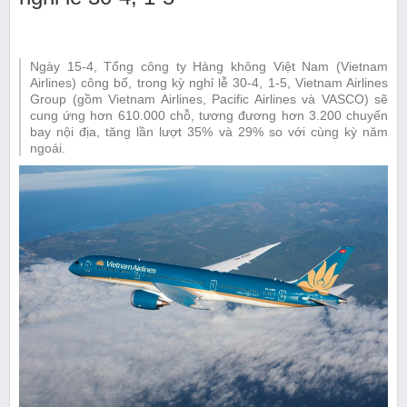
Ngày 15-4, Tổng công ty Hàng không Việt Nam (Vietnam
Airlines) công bố, trong kỳ nghỉ lễ 30-4, 1-5, Vietnam Airlines
Group (gồm Vietnam Airlines, Pacific Airlines và VASCO) sẽ
cung ứng hơn 610.000 chỗ, tương đương hơn 3.200 chuyến
bay nội địa, tăng lần lượt 35% và 29% so với cùng kỳ năm
ngoái.