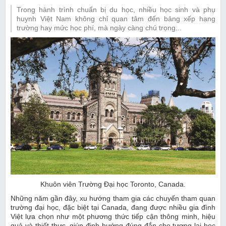
Trong hành trình chuẩn bị du học, nhiều học sinh và phụ
huynh Việt Nam không chỉ quan tâm đến bảng xếp hạng
trường hay mức học phí, mà ngày càng chú trọng...
Khuôn viên Trường Đại học Toronto, Canada.
Những năm gần đây, xu hướng tham gia các chuyến tham quan
trường đại học, đặc biệt tại Canada, đang được nhiều gia đình
Việt lựa chọn như một phương thức tiếp cận thông minh, hiệu
quả và thiết thực, giúp định hướng đúng đắn cho tương lai học