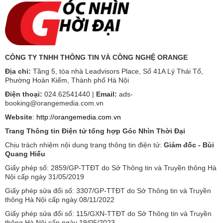
CÔNG TY TNHH THÔNG TIN VÀ CÔNG NGHỆ ORANGE
Địa chỉ:
Tầng 5, tòa nhà Leadvisors Place, Số 41A Lý Thái Tổ,
Phường Hoàn Kiếm, Thành phố Hà Nội
Điện thoại:
024.62541440 |
Email:
ads-
booking@orangemedia.com.vn
Website
:
http://orangemedia.com.vn
Trang Thông tin Điện tử tổng hợp Góc Nhìn Thời Đại
Chịu trách nhiệm nội dung trang thông tin điện tử:
Giám đốc - Bùi
Quang Hiếu
Giấy phép số: 2859/GP-TTĐT do Sở Thông tin và Truyền thông Hà
Nội cấp ngày 31/05/2019
Giấy phép sửa đổi số: 3307/GP-TTĐT do Sở Thông tin và Truyền
thông Hà Nội cấp ngày 08/11/2022
Giấy phép sửa đổi số: 115/GXN-TTĐT do Sở Thông tin và Truyền
thông Hà Nội cấp ngày 19/05/2023