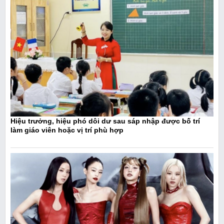
Hiệu trưởng, hiệu phó dôi dư sau sáp nhập được bố trí
làm giáo viên hoặc vị trí phù hợp