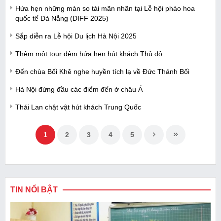
Hứa hẹn những màn so tài mãn nhãn tại Lễ hội pháo hoa
quốc tế Đà Nẵng (DIFF 2025)
Sắp diễn ra Lễ hội Du lịch Hà Nội 2025
Thêm một tour đêm hứa hẹn hút khách Thủ đô
Đến chùa Bối Khê nghe huyền tích lạ về Đức Thánh Bối
Hà Nội đứng đầu các điểm đến ở châu Á
Thái Lan chật vật hút khách Trung Quốc
1
2
3
4
5
TIN NỔI BẬT