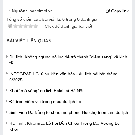
Nguồn:
hanoimoi.vn
Copy link
Tổng số điểm của bài viết là:
0
trong
0
đánh giá
Click để đánh giá bài viết
BÀI VIẾT LIÊN QUAN
Du lịch: Không ngừng nỗ lực để trở thành “điểm sáng” về kinh
tế
INFOGRAPHIC: 6 sự kiện văn hóa - du lịch nổi bật tháng
6/2025
Khơi “mỏ vàng” du lịch Halal tại Hà Nội
Để trọn niềm vui trong mùa du lịch hè
Sinh viên Đà Nẵng tổ chức mô phỏng Hội chợ triển lãm du lịch
Hà Tĩnh: Khai mạc Lễ hội Đền Chiêu Trưng Đại Vương Lê
Khôi