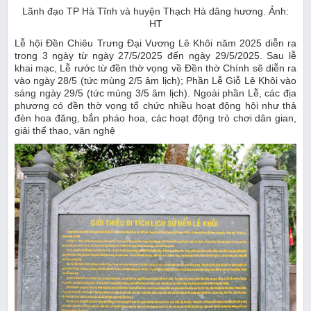
Lãnh đạo TP Hà Tĩnh và huyện Thạch Hà dâng hương. Ảnh:
HT
Lễ hội Đền Chiêu Trưng Đại Vương Lê Khôi năm 2025 diễn ra
trong 3 ngày từ ngày 27/5/2025 đến ngày 29/5/2025. Sau lễ
khai mạc, Lễ rước từ đền thờ vọng về Đền thờ Chính sẽ diễn ra
vào ngày 28/5 (tức mùng 2/5 âm lịch); Phần Lễ Giỗ Lê Khôi vào
sáng ngày 29/5 (tức mùng 3/5 âm lịch). Ngoài phần Lễ, các địa
phương có đền thờ vọng tổ chức nhiều hoạt động hội như thả
đèn hoa đăng, bắn pháo hoa, các hoạt động trò chơi dân gian,
giải thể thao, văn nghệ