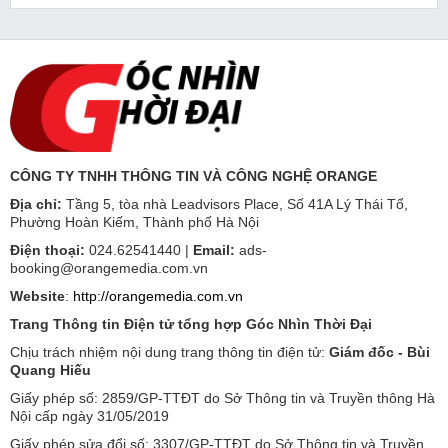
CÔNG TY TNHH THÔNG TIN VÀ CÔNG NGHỆ ORANGE
Địa chỉ:
Tầng 5, tòa nhà Leadvisors Place, Số 41A Lý Thái Tổ,
Phường Hoàn Kiếm, Thành phố Hà Nội
Điện thoại:
024.62541440 |
Email:
ads-
booking@orangemedia.com.vn
Website
:
http://orangemedia.com.vn
Trang Thông tin Điện tử tổng hợp Góc Nhìn Thời Đại
Chịu trách nhiệm nội dung trang thông tin điện tử:
Giám đốc - Bùi
Quang Hiếu
Giấy phép số: 2859/GP-TTĐT do Sở Thông tin và Truyền thông Hà
Nội cấp ngày 31/05/2019
Giấy phép sửa đổi số: 3307/GP-TTĐT do Sở Thông tin và Truyền