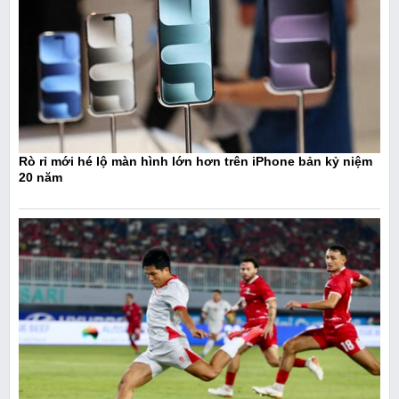
Rò rỉ mới hé lộ màn hình lớn hơn trên iPhone bản kỷ niệm
20 năm