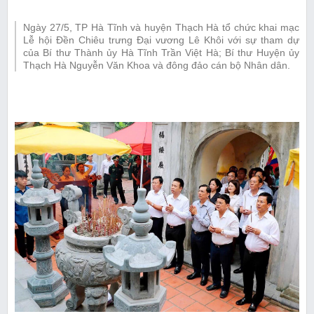
Ngày 27/5, TP Hà Tĩnh và huyện Thạch Hà tổ chức khai mạc
Lễ hội Đền Chiêu trưng Đại vương Lê Khôi với sự tham dự
của Bí thư Thành ủy Hà Tĩnh Trần Việt Hà; Bí thư Huyện ủy
Thạch Hà Nguyễn Văn Khoa và đông đảo cán bộ Nhân dân.