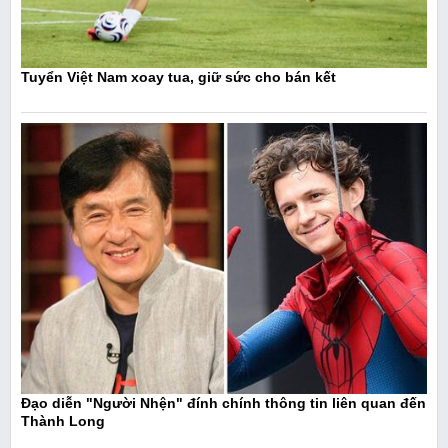
Tuyển Việt Nam xoay tua, giữ sức cho bán kết
Đạo diễn "Người Nhện" đính chính thông tin liên quan đến
Thành Long