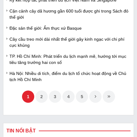
Cận cảnh cây dã hương gần 600 tuổi được ghi trong Sách đỏ
thế giới
Đặc sản thế giới: Ẩm thực xứ Basque
Cây cầu treo mới dài nhất thế giới gây kinh ngạc với chi phí
cực khủng
TP. Hồ Chí Minh: Phát triển du lịch mạnh mẽ, hướng tới mục
tiêu tăng trưởng hai con số
Hà Nội: Nhiều di tích, điểm du lịch tổ chức hoạt động về Chủ
tịch Hồ Chí Minh
1
2
3
4
5
TIN NỔI BẬT