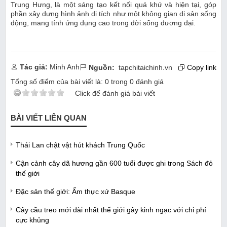
Trung Hưng, là một sáng tạo kết nối quá khứ và hiện tại, góp
phần xây dựng hình ảnh di tích như một không gian di sản sống
động, mang tính ứng dụng cao trong đời sống đương đại.
Tác giả:
Minh Anh
Nguồn:
tapchitaichinh.vn
Copy link
Tổng số điểm của bài viết là:
0
trong
0
đánh giá
Click để đánh giá bài viết
BÀI VIẾT LIÊN QUAN
Thái Lan chật vật hút khách Trung Quốc
Cận cảnh cây dã hương gần 600 tuổi được ghi trong Sách đỏ
thế giới
Đặc sản thế giới: Ẩm thực xứ Basque
Cây cầu treo mới dài nhất thế giới gây kinh ngạc với chi phí
cực khủng