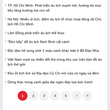
TP. Hồ Chí Minh: Phát triển du lịch mạnh mẽ, hướng tới mục
tiêu tăng trưởng hai con số
Hà Nội: Nhiều di tích, điểm du lịch tổ chức hoạt động về Chủ
tịch Hồ Chí Minh
Lâm Đồng phát triển du lịch thể thao
"Đòn bẩy" để du lịch Ninh Bình cất cánh
Độc đáo hồ song sinh 2 màu xanh khác biệt ở Bồ Đào Nha
Việt Nam vượt xa nhiều đối thủ trong khu vực trên bản đồ du
lịch thế giới
Khu Di tích lịch sử Địa đạo Củ Chi mở cửa cả ngày và đêm
Dòng thác trong xanh giữa đại ngàn đẹp tựa bức tranh
1
2
3
4
5