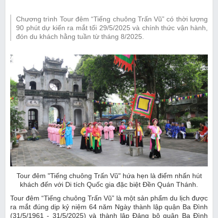
Chương trình Tour đêm “Tiếng chuông Trấn Vũ” có thời lượng
90 phút dự kiến ra mắt tối 29/5/2025 và chính thức vận hành,
đón du khách hằng tuần từ tháng 8/2025.
Tour đêm "Tiếng chuông Trấn Vũ" hứa hẹn là điểm nhấn hút
khách đến với Di tích Quốc gia đặc biệt Đền Quán Thánh.
Tour đêm “Tiếng chuông Trấn Vũ” là một sản phẩm du lịch được
ra mắt đúng dịp kỷ niệm 64 năm Ngày thành lập quận Ba Đình
(31/5/1961 - 31/5/2025) và thành lập Đảng bộ quận Ba Đình