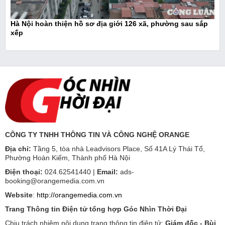
Hà Nội hoàn thiện hồ sơ địa giới 126 xã, phường sau sắp
xếp
CÔNG TY TNHH THÔNG TIN VÀ CÔNG NGHỆ ORANGE
Địa chỉ:
Tầng 5, tòa nhà Leadvisors Place, Số 41A Lý Thái Tổ,
Phường Hoàn Kiếm, Thành phố Hà Nội
Điện thoại:
024.62541440 |
Email:
ads-
booking@orangemedia.com.vn
Website
:
http://orangemedia.com.vn
Trang Thông tin Điện tử tổng hợp Góc Nhìn Thời Đại
Chịu trách nhiệm nội dung trang thông tin điện tử:
Giám đốc - Bùi