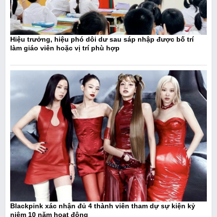
Hiệu trưởng, hiệu phó dôi dư sau sáp nhập được bố trí
làm giáo viên hoặc vị trí phù hợp
Blackpink xác nhận đủ 4 thành viên tham dự sự kiện kỷ
niệm 10 năm hoạt động