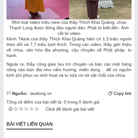
Nhờ loạt video triệu view của thầy Thích Khai Quảng, chùa
Thạch Long được đông đảo người dân, Phật tử biết đến. Ảnh
cắt từ video
Kênh Tiktok của thầy Thích Khai Quảng hiện có 1,3 triệu người
theo dõi và 7,7 triệu lượt thích. Trong các video, thầy giới thiệu
về chùa, văn hóa địa phương, câu chuyện về Phật pháp, tu
hành.
Ngoài ra, thầy cũng giao lưu trò chuyện và bán các mặt hàng
nông sản bản địa như nấm hương, miến dong… để có nguồn
kinh phí phục vụ sinh hoạt và tu sửa cơ sở vật chất của chùa.
Nguồn:
laodong.vn
Copy link
Tổng số điểm của bài viết là:
0
trong
0
đánh giá
Click để đánh giá bài viết
BÀI VIẾT LIÊN QUAN