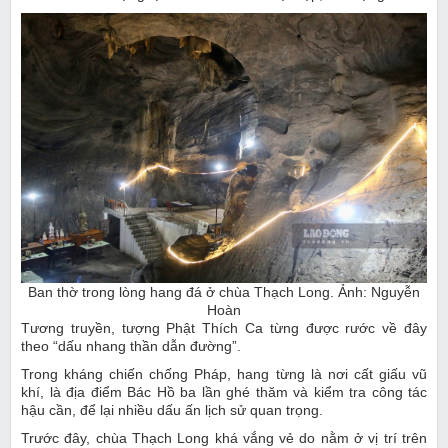
Ban thờ trong lòng hang đá ở chùa Thạch Long. Ảnh: Nguyễn
Hoàn
Tương truyền, tượng Phật Thích Ca từng được rước về đây
theo “dấu nhang thần dẫn đường”.
Trong kháng chiến chống Pháp, hang từng là nơi cất giấu vũ
khí, là địa điểm Bác Hồ ba lần ghé thăm và kiểm tra công tác
hậu cần, để lại nhiều dấu ấn lịch sử quan trọng.
Trước đây, chùa Thạch Long khá vắng vẻ do nằm ở vị trí trên