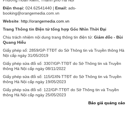
Phường Hoàn Kiếm, Thành phố Hà Nội
Điện thoại:
024.62541440 |
Email:
ads-
booking@orangemedia.com.vn
Website
:
http://orangemedia.com.vn
Trang Thông tin Điện tử tổng hợp Góc Nhìn Thời Đại
Chịu trách nhiệm nội dung trang thông tin điện tử:
Giám đốc - Bùi
Quang Hiếu
Giấy phép số: 2859/GP-TTĐT do Sở Thông tin và Truyền thông Hà
Nội cấp ngày 31/05/2019
Giấy phép sửa đổi số: 3307/GP-TTĐT do Sở Thông tin và Truyền
thông Hà Nội cấp ngày 08/11/2022
Giấy phép sửa đổi số: 115/GXN-TTĐT do Sở Thông tin và Truyền
thông Hà Nội cấp ngày 19/05/2023
Giấy phép sửa đổi số: 122/GP-TTĐT do Sở Thông tin và Truyền
thông Hà Nội cấp ngày 25/05/2023
Báo giá quảng cáo