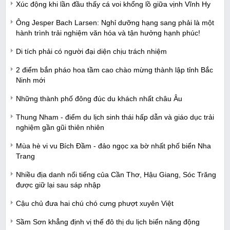
Xúc động khi lần đầu thấy cá voi khổng lồ giữa vịnh Vĩnh Hy
Ông Jesper Bach Larsen: Nghỉ dưỡng hạng sang phải là một
hành trình trải nghiệm văn hóa và tận hưởng hạnh phúc!
Di tích phải có người đại diện chịu trách nhiệm
2 điểm bắn pháo hoa tầm cao chào mừng thành lập tỉnh Bắc
Ninh mới
Những thành phố đông đúc du khách nhất châu Âu
Thung Nham - điểm du lịch sinh thái hấp dẫn và giáo dục trải
nghiệm gần gũi thiên nhiên
Mùa hè vi vu Bích Đầm - đảo ngọc xa bờ nhất phố biển Nha
Trang
Nhiều địa danh nổi tiếng của Cần Thơ, Hậu Giang, Sóc Trăng
được giữ lại sau sáp nhập
Cậu chủ đưa hai chú chó cưng phượt xuyên Việt
Sầm Sơn khẳng định vị thế đô thị du lịch biển năng động