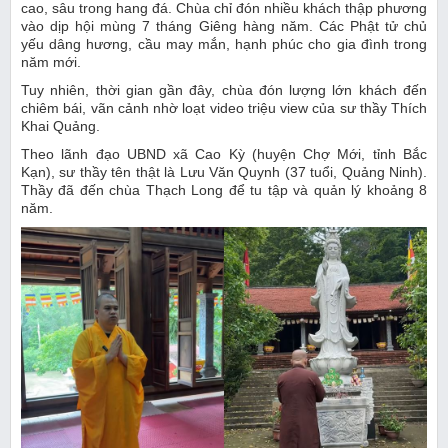
cao, sâu trong hang đá. Chùa chỉ đón nhiều khách thập phương
vào dịp hội mùng 7 tháng Giêng hàng năm. Các Phật tử chủ
yếu dâng hương, cầu may mắn, hạnh phúc cho gia đình trong
năm mới.
Tuy nhiên, thời gian gần đây, chùa đón lượng lớn khách đến
chiêm bái, vãn cảnh nhờ loạt video triệu view của sư thầy Thích
Khai Quảng.
Theo lãnh đạo UBND xã Cao Kỳ (huyện Chợ Mới, tỉnh Bắc
Kạn), sư thầy tên thật là Lưu Văn Quynh (37 tuổi, Quảng Ninh).
Thầy đã đến chùa Thạch Long để tu tập và quản lý khoảng 8
năm.