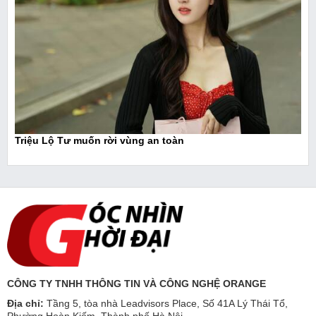
Triệu Lộ Tư muốn rời vùng an toàn
CÔNG TY TNHH THÔNG TIN VÀ CÔNG NGHỆ ORANGE
Địa chỉ:
Tầng 5, tòa nhà Leadvisors Place, Số 41A Lý Thái Tổ,