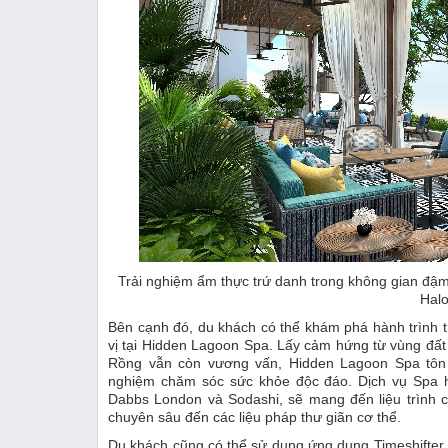
Trải nghiệm ẩm thực trứ danh trong không gian đậm
Halo
Bên cạnh đó, du khách có thể khám phá hành trình 
vị tại Hidden Lagoon Spa. Lấy cảm hứng từ vùng đất 
Rồng vẫn còn vương vấn, Hidden Lagoon Spa tôn vi
nghiệm chăm sóc sức khỏe độc đáo. Dịch vụ Spa hợ
Dabbs London và Sodashi, sẽ mang đến liệu trình 
chuyên sâu đến các liệu pháp thư giãn cơ thể.
Du khách cũng có thể sử dụng ứng dụng Timeshifter -