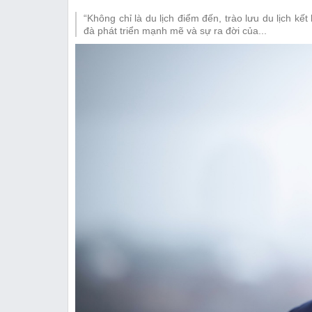
Thị trường
“Không chỉ là du lịch điểm đến, trào lưu du lịch 
Emagazine
đà phát triển mạnh mẽ và sự ra đời của...