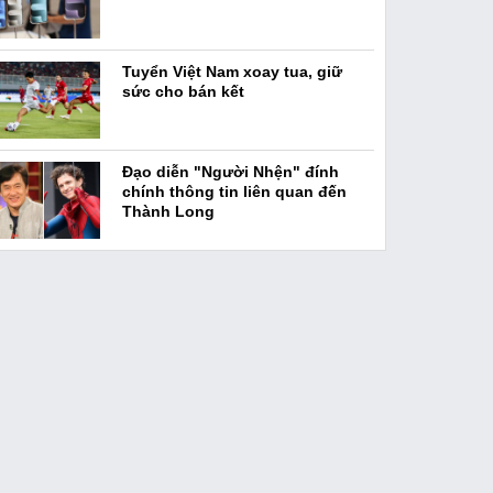
Tuyển Việt Nam xoay tua, giữ
sức cho bán kết
Đạo diễn "Người Nhện" đính
chính thông tin liên quan đến
Thành Long