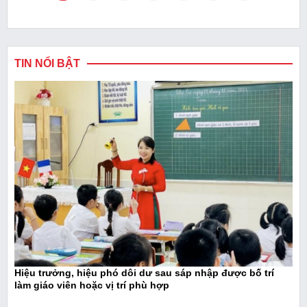
TIN NỔI BẬT
Hiệu trưởng, hiệu phó dôi dư sau sáp nhập được bố trí
làm giáo viên hoặc vị trí phù hợp