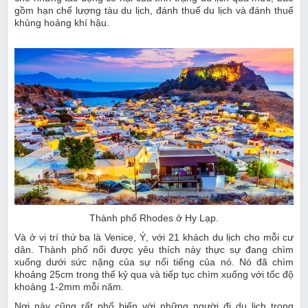
gồm hạn chế lượng tàu du lịch, đánh thuế du lịch và đánh thuế
khủng hoảng khí hậu.
Thành phố Rhodes ở Hy Lạp.
Và ở vị trí thứ ba là Venice, Ý, với 21 khách du lịch cho mỗi cư
dân. Thành phố nổi được yêu thích này thực sự đang chìm
xuống dưới sức nặng của sự nổi tiếng của nó. Nó đã chìm
khoảng 25cm trong thế kỷ qua và tiếp tục chìm xuống với tốc độ
khoảng 1-2mm mỗi năm.
Nơi này cũng rất phổ biến với những người đi du lịch trong