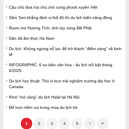
Cậu chủ đưa hai chú chó cưng phượt xuyên Việt
Sầm Sơn khẳng định vị thế đô thị du lịch biển năng động
Rượu mơ Hương Tích, tinh túy vùng đất Phật
Dân dã ẩm thực Hà Nam
Du lịch: Không ngừng nỗ lực để trở thành “điểm sáng” về kinh
tế
INFOGRAPHIC: 6 sự kiện văn hóa - du lịch nổi bật tháng
6/2025
Du lịch học thuật: Thú vị tour trải nghiệm trường đại học ở
Canada
Khơi “mỏ vàng” du lịch Halal tại Hà Nội
Để trọn niềm vui trong mùa du lịch hè
1
2
3
4
5