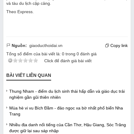
và tàu du lịch cập cảng.
Theo Express.
Nguồn:
giaoducthoidai.vn
Copy link
Tổng số điểm của bài viết là:
0
trong
0
đánh giá
Click để đánh giá bài viết
BÀI VIẾT LIÊN QUAN
Thung Nham - điểm du lịch sinh thái hấp dẫn và giáo dục trải
nghiệm gần gũi thiên nhiên
Mùa hè vi vu Bích Đầm - đảo ngọc xa bờ nhất phố biển Nha
Trang
Nhiều địa danh nổi tiếng của Cần Thơ, Hậu Giang, Sóc Trăng
được giữ lại sau sáp nhập