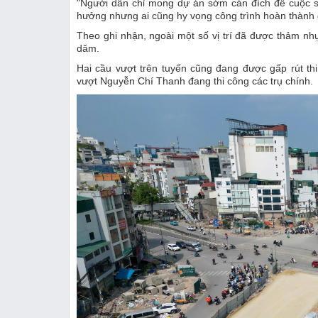
"Người dân chỉ mong dự án sớm cán đích để cuộc số
hưởng nhưng ai cũng hy vọng công trình hoàn thành đú
Theo ghi nhận, ngoài một số vị trí đã được thảm n
dăm.
Hai cầu vượt trên tuyến cũng đang được gấp rút th
vượt Nguyễn Chí Thanh đang thi công các trụ chính.