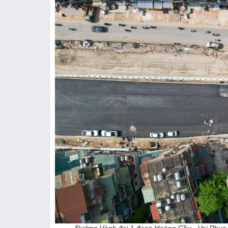
Đường Vành đai 1 đoạn Hoàng Cầu - Voi Phục 