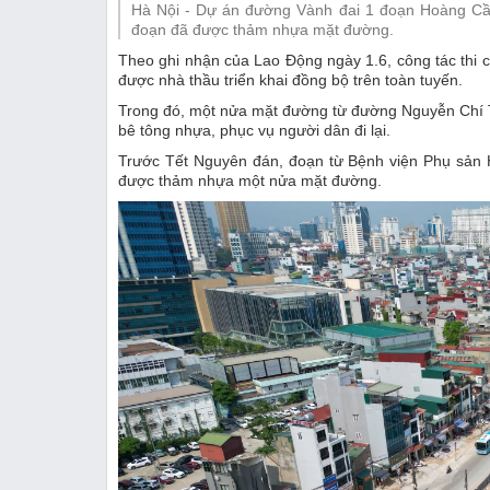
Hà Nội - Dự án đường Vành đai 1 đoạn Hoàng Cầu 
Thị trường
đoạn đã được thảm nhựa mặt đường.
Theo ghi nhận của Lao Động ngày 1.6, công tác thi
Emagazine
được nhà thầu triển khai đồng bộ trên toàn tuyến.
Trong đó, một nửa mặt đường từ đường Nguyễn Chí
bê tông nhựa, phục vụ người dân đi lại.
Trước Tết Nguyên đán, đoạn từ Bệnh viện Phụ sản 
được thảm nhựa một nửa mặt đường.