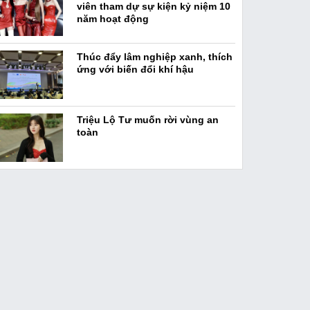
viên tham dự sự kiện kỷ niệm 10
năm hoạt động
Thúc đẩy lâm nghiệp xanh, thích
ứng với biến đổi khí hậu
Triệu Lộ Tư muốn rời vùng an
toàn