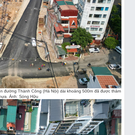
ến đường Thành Công (Hà Nội) dài khoảng 500m đã được thảm
hựa. Ảnh: Sóng Hữu