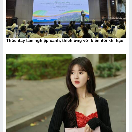
Thúc đẩy lâm nghiệp xanh, thích ứng với biến đổi khí hậu