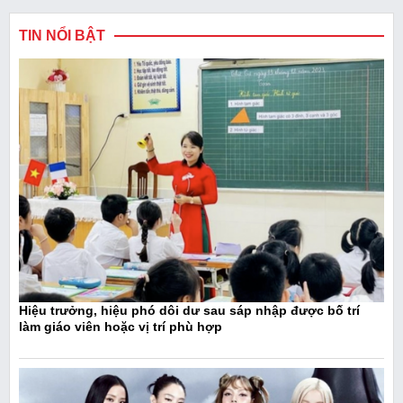
TIN NỔI BẬT
Hiệu trưởng, hiệu phó dôi dư sau sáp nhập được bố trí
làm giáo viên hoặc vị trí phù hợp