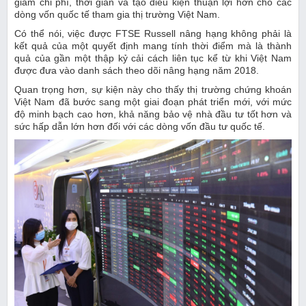
giảm chi phí, thời gian và tạo điều kiện thuận lợi hơn cho các
dòng vốn quốc tế tham gia thị trường Việt Nam.
Có thể nói, việc được FTSE Russell nâng hạng không phải là
kết quả của một quyết định mang tính thời điểm mà là thành
quả của gần một thập kỷ cải cách liên tục kể từ khi Việt Nam
được đưa vào danh sách theo dõi nâng hạng năm 2018.
Quan trọng hơn, sự kiện này cho thấy thị trường chứng khoán
Việt Nam đã bước sang một giai đoạn phát triển mới, với mức
độ minh bạch cao hơn, khả năng bảo vệ nhà đầu tư tốt hơn và
sức hấp dẫn lớn hơn đối với các dòng vốn đầu tư quốc tế.