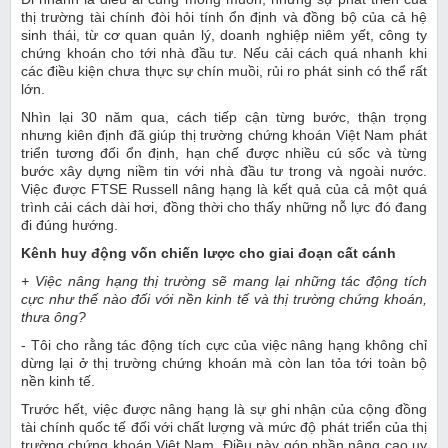
thị trường tài chính đòi hỏi tính ổn định và đồng bộ của cả hệ
sinh thái, từ cơ quan quản lý, doanh nghiệp niêm yết, công ty
chứng khoán cho tới nhà đầu tư. Nếu cải cách quá nhanh khi
các điều kiện chưa thực sự chín muồi, rủi ro phát sinh có thể rất
lớn.
Nhìn lại 30 năm qua, cách tiếp cận từng bước, thận trọng
nhưng kiên định đã giúp thị trường chứng khoán Việt Nam phát
triển tương đối ổn định, hạn chế được nhiều cú sốc và từng
bước xây dựng niềm tin với nhà đầu tư trong và ngoài nước.
Việc được FTSE Russell nâng hạng là kết quả của cả một quá
trình cải cách dài hơi, đồng thời cho thấy những nỗ lực đó đang
đi đúng hướng.
Kênh huy động vốn chiến lược cho giai đoạn cất cánh
+ Việc nâng hạng thị trường sẽ mang lại những tác động tích
cực như thế nào đối với nền kinh tế và thị trường chứng khoán,
thưa ông?
- Tôi cho rằng tác động tích cực của việc nâng hạng không chỉ
dừng lại ở thị trường chứng khoán mà còn lan tỏa tới toàn bộ
nền kinh tế.
Trước hết, việc được nâng hạng là sự ghi nhận của cộng đồng
tài chính quốc tế đối với chất lượng và mức độ phát triển của thị
trường chứng khoán Việt Nam. Điều này góp phần nâng cao uy