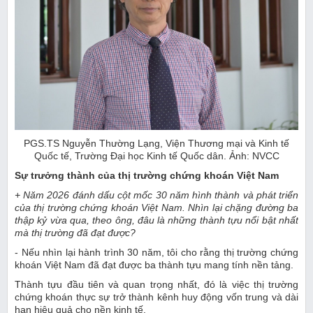
PGS.TS Nguyễn Thường Lạng, Viện Thương mại và Kinh tế
Quốc tế, Trường Đại học Kinh tế Quốc dân. Ảnh: NVCC
Sự trưởng thành của thị trường chứng khoán Việt Nam
+ Năm 2026 đánh dấu cột mốc 30 năm hình thành và phát triển
của thị trường chứng khoán Việt Nam. Nhìn lại chặng đường ba
thập kỷ vừa qua, theo ông, đâu là những thành tựu nổi bật nhất
mà thị trường đã đạt được?
- Nếu nhìn lại hành trình 30 năm, tôi cho rằng thị trường chứng
khoán Việt Nam đã đạt được ba thành tựu mang tính nền tảng.
Thành tựu đầu tiên và quan trọng nhất, đó là việc thị trường
chứng khoán thực sự trở thành kênh huy động vốn trung và dài
hạn hiệu quả cho nền kinh tế.