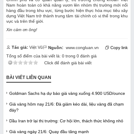
Nam hoàn toàn có khả năng vươn lên nhóm thị trường mới nổi
hàng đầu trong khu vực, từng bước hiện thực hóa mục tiêu xây
dựng Việt Nam trở thành trung tâm tài chính có vị thế trong khu
vực và trên thế giới.
Xin cảm ơn ông!
Tác giả:
Việt Vũ
Nguồn:
www.congluan.vn
Copy link
Tổng số điểm của bài viết là:
0
trong
0
đánh giá
Click để đánh giá bài viết
BÀI VIẾT LIÊN QUAN
Goldman Sachs hạ dự báo giá vàng xuống 4.900 USD/ounce
Giá vàng hôm nay 21/6: Đà giảm kéo dài, liệu vàng đã chạm
đáy?
Dầu Iran trở lại thị trường: Cơ hội lớn, thách thức không nhỏ
Giá vàng ngày 21/6: Quay đầu tăng mạnh