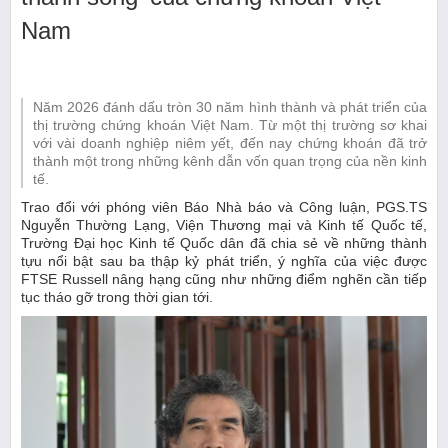
Nam
Năm 2026 đánh dấu tròn 30 năm hình thành và phát triển của
thị trường chứng khoán Việt Nam. Từ một thị trường sơ khai
với vài doanh nghiệp niêm yết, đến nay chứng khoán đã trở
thành một trong những kênh dẫn vốn quan trọng của nền kinh
tế.
Trao đổi với phóng viên Báo Nhà báo và Công luận, PGS.TS
Nguyễn Thường Lạng, Viện Thương mại và Kinh tế Quốc tế,
Trường Đại học Kinh tế Quốc dân đã chia sẻ về những thành
tựu nổi bật sau ba thập kỷ phát triển, ý nghĩa của việc được
FTSE Russell nâng hạng cũng như những điểm nghẽn cần tiếp
tục tháo gỡ trong thời gian tới.