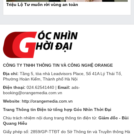
Triệu Lộ Tư muốn rời vùng an toàn
CÔNG TY TNHH THÔNG TIN VÀ CÔNG NGHỆ ORANGE
Địa chỉ:
Tầng 5, tòa nhà Leadvisors Place, Số 41A Lý Thái Tổ,
Phường Hoàn Kiếm, Thành phố Hà Nội
Điện thoại:
024.62541440 |
Email:
ads-
booking@orangemedia.com.vn
Website
:
http://orangemedia.com.vn
Trang Thông tin Điện tử tổng hợp Góc Nhìn Thời Đại
Chịu trách nhiệm nội dung trang thông tin điện tử:
Giám đốc - Bùi
Quang Hiếu
Giấy phép số: 2859/GP-TTĐT do Sở Thông tin và Truyền thông Hà