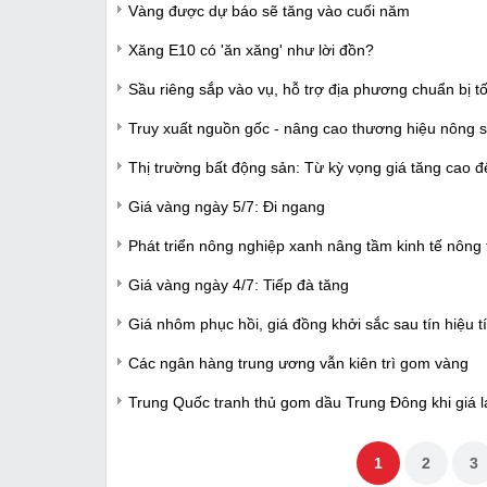
Vàng được dự báo sẽ tăng vào cuối năm
Xăng E10 có 'ăn xăng' như lời đồn?
Sầu riêng sắp vào vụ, hỗ trợ địa phương chuẩn bị t
Truy xuất nguồn gốc - nâng cao thương hiệu nông s
Thị trường bất động sản: Từ kỳ vọng giá tăng cao 
Giá vàng ngày 5/7: Đi ngang
Phát triển nông nghiệp xanh nâng tầm kinh tế nông
Giá vàng ngày 4/7: Tiếp đà tăng
Giá nhôm phục hồi, giá đồng khởi sắc sau tín hiệu t
Các ngân hàng trung ương vẫn kiên trì gom vàng
Trung Quốc tranh thủ gom dầu Trung Đông khi giá l
1
2
3