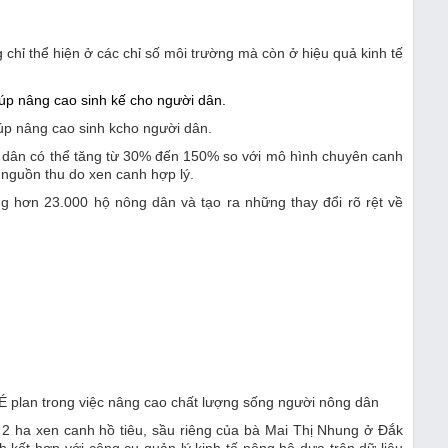
 chỉ thể hiện ở các chỉ số môi trường mà còn ở hiệu quả kinh tế
iúp nâng cao sinh kcho người dân.
i dân có thể tăng từ 30% đến 150% so với mô hình chuyên canh
 nguồn thu do xen canh hợp lý.
hơn 23.000 hộ nông dân và tạo ra những thay đổi rõ rệt về
 plan trong việc nâng cao chất lượng sống người nông dân
 2 ha xen canh hồ tiêu, sầu riêng của bà Mai Thị Nhung ở Đắk