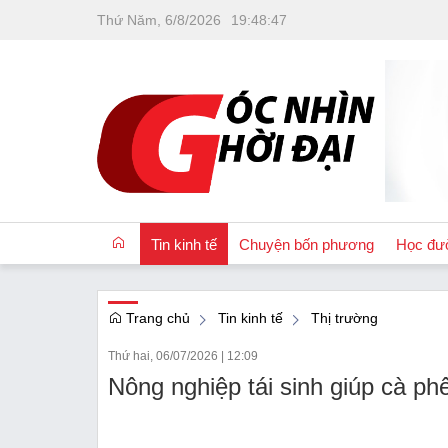
Thứ Năm, 6/8/2026
19
:
48
:
47
Tin kinh tế
Chuyện bốn phương
Học đư
Trang chủ
Tin kinh tế
Thị trường
OCOP
Thứ hai, 06/07/2026
|
12:09
Quốc tế
Nông nghiệp tái sinh giúp cà ph
Tài chính
Nhà đất