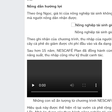
Nông dân hưởng lợi
Theo ông Ngọc, giá trị của nông nghiệp tái sinh không
mà người nông dân nhận được.
Nông nghiệp tái sinh g
Theo ghi nhận của chương trình, thu nhập của ngườ
cây cà phê do giảm được chi phí đầu vào và đa dạng
Sau hơn 15 năm, NESCAFÉ Plan đã đồng hành cùng 
năng suất, thu nhập cũng như kỹ thuật canh tác.
Những con số ấn tượng từ chương trình NESCAFÉ
Hiệu quả này được thể hiện rõ tại vườn cà phê rộng