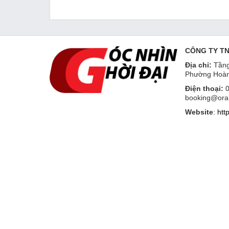
CÔNG TY T
Địa chỉ:
Tầng
Phường Hoàn
Điện thoại:
0
booking@ora
Website
:
htt