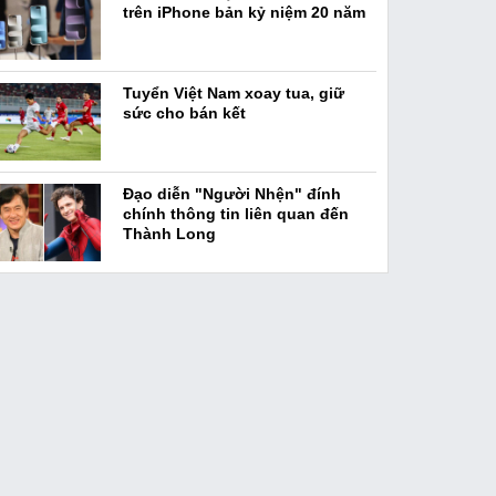
trên iPhone bản kỷ niệm 20 năm
Tuyển Việt Nam xoay tua, giữ
sức cho bán kết
Đạo diễn "Người Nhện" đính
chính thông tin liên quan đến
Thành Long