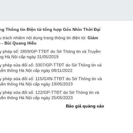
ng Thông tin Điện tử tổng hợp Góc Nhìn Thời Đại
u trách nhiệm nội dung trang thông tin điện tử:
Giám
 - Bùi Quang Hiếu
y phép số: 2859/GP-TTĐT do Sở Thông tin và Truyền
ng Hà Nội cấp ngày 31/05/2019
y phép sửa đổi số: 3307/GP-TTĐT do Sở Thông tin và
yền thông Hà Nội cấp ngày 08/11/2022
y phép sửa đổi số: 115/GXN-TTĐT do Sở Thông tin và
yền thông Hà Nội cấp ngày 19/05/2023
y phép sửa đổi số: 122/GP-TTĐT do Sở Thông tin và
yền thông Hà Nội cấp ngày 25/05/2023
Báo giá quảng cáo