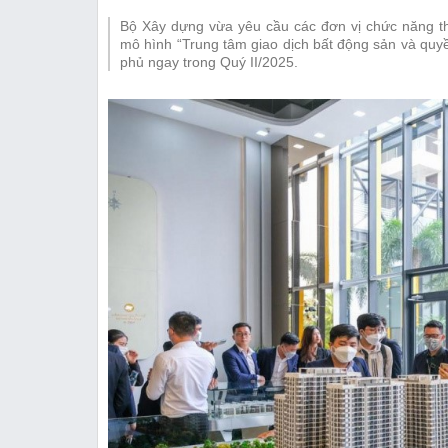
Thị trường
Bộ Xây dựng vừa yêu cầu các đơn vị chức năng th
Emagazine
mô hình “Trung tâm giao dịch bất động sản và quy
phủ ngay trong Quý II/2025.