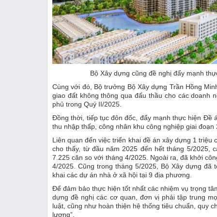
Bộ Xây dựng cũng đề nghị đẩy mạnh thực 
Cùng với đó, Bộ trưởng Bộ Xây dựng Trần Hồng Minh
giao đất không thông qua đấu thầu cho các doanh n
phủ trong Quý II/2025.
Đồng thời, tiếp tục đôn đốc, đẩy mạnh thực hiện Đề 
thu nhập thấp, công nhân khu công nghiệp giai đoạn 
Liên quan đến việc triển khai đề án xây dựng 1 triệu
cho thấy, từ đầu năm 2025 đến hết tháng 5/2025, 
7.225 căn so với tháng 4/2025. Ngoài ra, đã khởi cô
4/2025. Cũng trong tháng 5/2025, Bộ Xây dựng đã tổ
khai các dự án nhà ở xã hội tại 9 địa phương.
Để đảm bảo thực hiện tốt nhất các nhiệm vụ trọng tâ
dựng đề nghị các cơ quan, đơn vị phải tập trung m
luật, cũng như hoàn thiện hệ thống tiêu chuẩn, quy ch
lượng”.