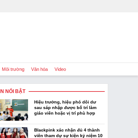
Môi trường
Văn hóa
Video
IN NỔI BẬT
Chính sách
Hiệu trưởng, hiệu phó dôi dư
Podcast
sau sáp nhập được bố trí làm
giáo viên hoặc vị trí phù hợp
Blackpink xác nhận đủ 4 thành
viên tham dự sự kiện kỷ niệm 10