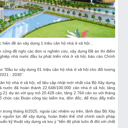
hiện đề án xây dựng 1 triệu căn hộ nhà ở xã hội...
 cũng đề nghị các đơn vị nghiên cứu, xây dựng Đề án thí điểm
ghiệp nhà nước đầu tư phát triển nhà ở xã hội, báo cáo Chính
án “Đầu tư xây dựng 01 triệu căn hộ nhà ở xã hội cho đối tượng
2021 - 2030”.
 căn hộ nhà ở xã hội, số liệu cập nhật mới nhất của Bộ Xây dựng
cả nước đã hoàn thành 22.648/100.000 căn nhà ở xã hội, tăng
ng 21 dự án với quy mô 20.428 căn, tăng 2.764 căn so với tháng
 chức các Đoàn công tác kiểm tra, đôn đốc, để thúc đẩy triển
m trong tháng 6/2025, ngoài các nhiệm vụ trên, lãnh đạo Bộ Xây
ọi nguồn lực để xây dựng, hoàn thiện thể chế chính sách pháp
uẩn kỹ thuật xây dựng và lưu ý “tiến độ phải luôn đi đôi với chất