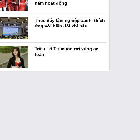
năm hoạt động
Thúc đẩy lâm nghiệp xanh, thích
ứng với biến đổi khí hậu
Triệu Lộ Tư muốn rời vùng an
toàn