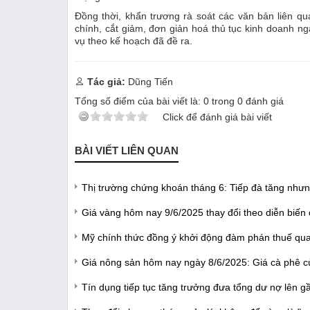
Đồng thời, khẩn trương rà soát các văn bản liên qu
chính, cắt giảm, đơn giản hoá thủ tục kinh doanh ng
vụ theo kế hoạch đã đề ra.
Tác giả:
Dũng Tiến
Tổng số điểm của bài viết là:
0
trong
0
đánh giá
Click để đánh giá bài viết
BÀI VIẾT LIÊN QUAN
Thị trường chứng khoán tháng 6: Tiếp đà tăng nhưn
Giá vàng hôm nay 9/6/2025 thay đổi theo diễn biến
Mỹ chính thức đồng ý khởi động đàm phán thuế qua
Giá nông sản hôm nay ngày 8/6/2025: Giá cà phê cù
Tín dụng tiếp tục tăng trưởng đưa tổng dư nợ lên gầ