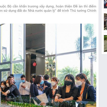
uộc Bộ cần khẩn trương xây dựng, hoàn thiện Đề án thí điểm
ền sử dụng đất do Nhà nước quản lý” để trình Thủ tướng Chính