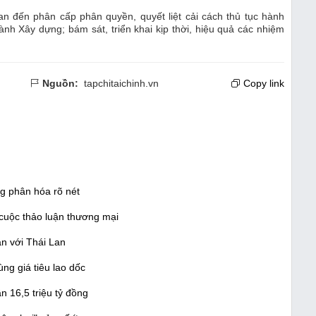
an đến phân cấp phân quyền, quyết liệt cải cách thủ tục hành
ành Xây dựng; bám sát, triển khai kịp thời, hiệu quả các nhiệm
Nguồn:
tapchitaichinh.vn
Copy link
g phân hóa rõ nét
 cuộc thảo luận thương mại
n với Thái Lan
ng giá tiêu lao dốc
n 16,5 triệu tỷ đồng