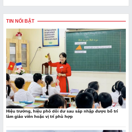
TIN NỔI BẬT
Hiệu trưởng, hiệu phó dôi dư sau sáp nhập được bố trí
làm giáo viên hoặc vị trí phù hợp