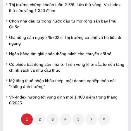
Thị trường chứng khoán tuần 2-6/6: Lửa thử vàng, Vn-Index
thử sức vùng 1.340 điểm
Chọn nhà đầu tư trong nước đầu tư mở rộng sân bay Phú
Quốc
Giá nông sản ngày 2/6/2025: Thị trường cà phê và hồ tiêu đi
ngang
Ngân hàng tìm giải pháp thông minh cho chuyển đổi số
Cổ phiếu bất động sản nhà ở: Triển vọng khởi sắc từ nền tảng
chính sách và nhu cầu thực
Mỹ tăng thuế nhập khẩu thép, một doanh nghiệp thép nói
"không ảnh hưởng"
VN-Index hướng tới vùng đỉnh mới 1.400 điểm trong tháng
6/2025
1
2
3
4
5