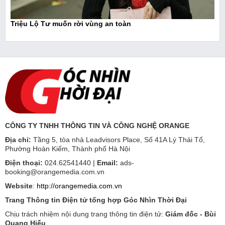
Triệu Lộ Tư muốn rời vùng an toàn
CÔNG TY TNHH THÔNG TIN VÀ CÔNG NGHỆ ORANGE
Địa chỉ:
Tầng 5, tòa nhà Leadvisors Place, Số 41A Lý Thái Tổ,
Phường Hoàn Kiếm, Thành phố Hà Nội
Điện thoại:
024.62541440 |
Email:
ads-
booking@orangemedia.com.vn
Website
:
http://orangemedia.com.vn
Trang Thông tin Điện tử tổng hợp Góc Nhìn Thời Đại
Chịu trách nhiệm nội dung trang thông tin điện tử:
Giám đốc - Bùi
Quang Hiếu