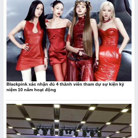
Blackpink xác nhận đủ 4 thành viên tham dự sự kiện kỷ
niệm 10 năm hoạt động