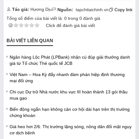
Tác giả:
Hương Dịu
Nguồn:
tapchitaichinh.vn
Copy link
Tổng số điểm của bài viết là:
0
trong
0
đánh giá
Click để đánh giá bài viết
BÀI VIẾT LIÊN QUAN
Ngân hàng Lộc Phát (LPBank) nhận cú đúp giải thưởng danh
giá từ Tổ chức Thẻ quốc tế JCB
Việt Nam – Hoa Kỳ đẩy nhanh đàm phán hiệp định thương
mại đối ứng
Chi cục Dự trữ Nhà nước khu vực III hoàn thành 13 gói thầu
mua gạo
Biến động ngắn hạn không cản cơ hội dài hạn trên thị trường
chứng khoán
Giá heo hơi 2/6: Thị trường lặng sóng, nông dân đối mặt nguy
cơ dịch bệnh