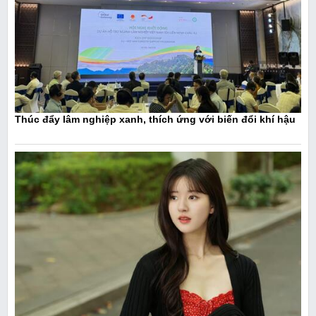
Thúc đẩy lâm nghiệp xanh, thích ứng với biến đổi khí hậu