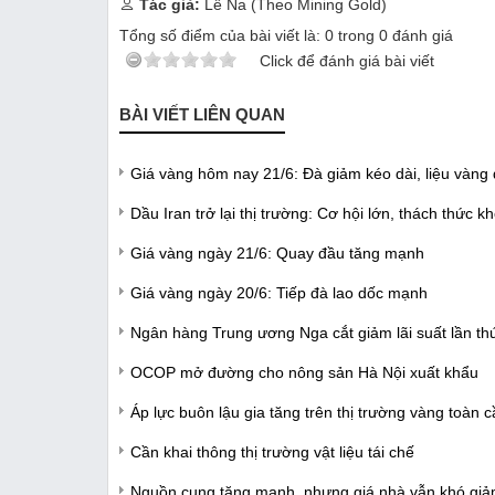
Tác giả:
Lê Na (Theo Mining Gold)
Tổng số điểm của bài viết là:
0
trong
0
đánh giá
Click để đánh giá bài viết
BÀI VIẾT LIÊN QUAN
Giá vàng hôm nay 21/6: Đà giảm kéo dài, liệu vàn
Dầu Iran trở lại thị trường: Cơ hội lớn, thách thức 
Giá vàng ngày 21/6: Quay đầu tăng mạnh
Giá vàng ngày 20/6: Tiếp đà lao dốc mạnh
Ngân hàng Trung ương Nga cắt giảm lãi suất lần thứ 
OCOP mở đường cho nông sản Hà Nội xuất khẩu
Áp lực buôn lậu gia tăng trên thị trường vàng toàn 
Cần khai thông thị trường vật liệu tái chế
Nguồn cung tăng mạnh, nhưng giá nhà vẫn khó gi