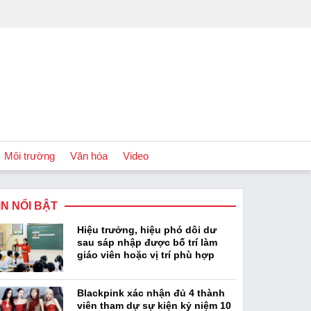
Môi trường
Văn hóa
Video
IN NỔI BẬT
Chính sách
Hiệu trưởng, hiệu phó dôi dư
Podcast
sau sáp nhập được bố trí làm
giáo viên hoặc vị trí phù hợp
Blackpink xác nhận đủ 4 thành
viên tham dự sự kiện kỷ niệm 10