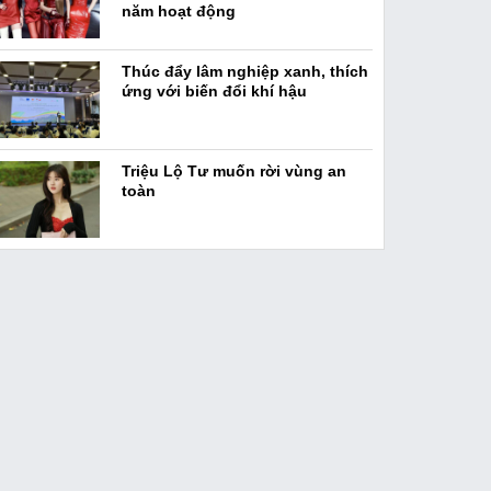
năm hoạt động
Thúc đẩy lâm nghiệp xanh, thích
ứng với biến đổi khí hậu
Triệu Lộ Tư muốn rời vùng an
toàn