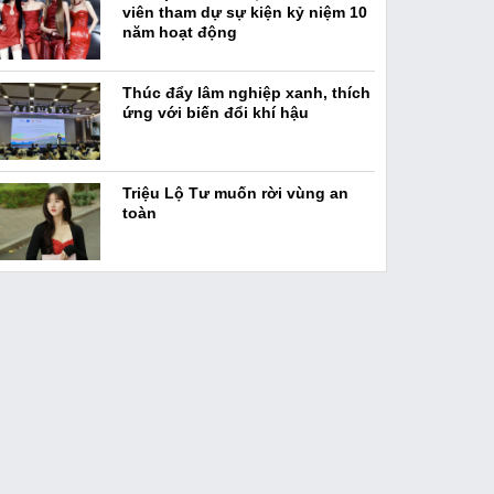
viên tham dự sự kiện kỷ niệm 10
năm hoạt động
Thúc đẩy lâm nghiệp xanh, thích
ứng với biến đổi khí hậu
Triệu Lộ Tư muốn rời vùng an
toàn