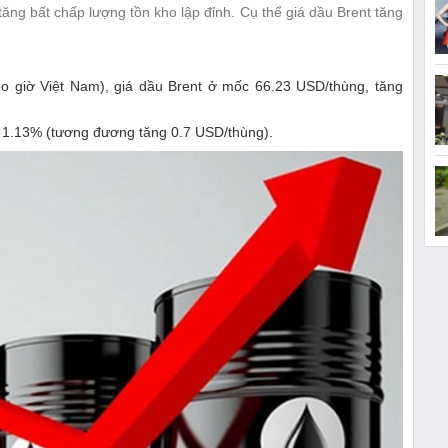
g bất chấp lượng tồn kho lập đỉnh. Cụ thể giá dầu Brent tăng
heo giờ Việt Nam), giá dầu Brent ở mốc 66.23 USD/thùng, tăng
 1.13% (tương đương tăng 0.7 USD/thùng).