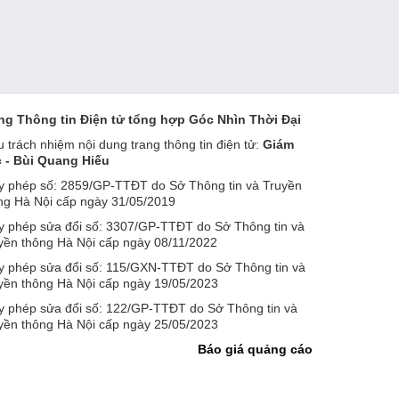
ng Thông tin Điện tử tổng hợp Góc Nhìn Thời Đại
u trách nhiệm nội dung trang thông tin điện tử:
Giám
 - Bùi Quang Hiếu
y phép số: 2859/GP-TTĐT do Sở Thông tin và Truyền
ng Hà Nội cấp ngày 31/05/2019
y phép sửa đổi số: 3307/GP-TTĐT do Sở Thông tin và
yền thông Hà Nội cấp ngày 08/11/2022
y phép sửa đổi số: 115/GXN-TTĐT do Sở Thông tin và
yền thông Hà Nội cấp ngày 19/05/2023
y phép sửa đổi số: 122/GP-TTĐT do Sở Thông tin và
yền thông Hà Nội cấp ngày 25/05/2023
Báo giá quảng cáo