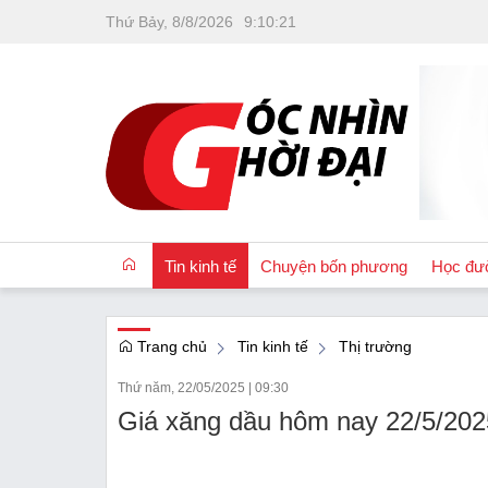
Thứ Bảy, 8/8/2026
9
:
10
:
22
Tin kinh tế
Chuyện bốn phương
Học đư
Trang chủ
Tin kinh tế
Thị trường
OCOP
Thứ năm, 22/05/2025
|
09:30
Quốc tế
Giá xăng dầu hôm nay 22/5/2025: 
Tài chính
Nhà đất