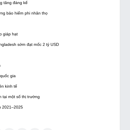
g tăng đáng kể
ờng bảo hiểm phi nhân thọ
p giáp hạt
ngladesh sớm đạt mốc 2 tỷ USD
n
 quốc gia
n kinh tế
 tại một số thị trường
ạn 2021–2025