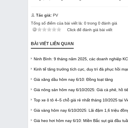
Tác giả:
PV
Tổng số điểm của bài viết là:
0
trong
0
đánh giá
Click để đánh giá bài viết
BÀI VIẾT LIÊN QUAN
Ninh Bình: 9 tháng năm 2025, các doanh nghiệp KCN 
Kinh tế tăng trưởng tích cực, duy trì đà phục hồi m
Giá xăng dầu hôm nay 6/10: Đồng loạt tăng
Giá nông sản hôm nay 6/10/2025: Giá cà phê, hồ tiê
Top xe ô tô 4–5 chỗ giá rẻ nhất tháng 10/2025 tại V
Giá vàng hôm nay 6/10/2025: Lãi đậm 1,6 triệu đồn
Giá heo hơi hôm nay 6/10: Miền Bắc sụt giá đầu tuầ