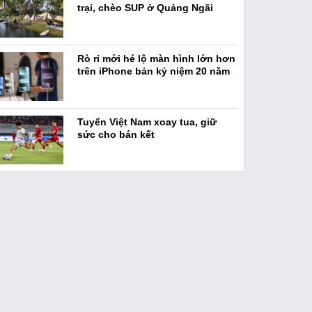
trại, chèo SUP ở Quảng Ngãi
Rò rỉ mới hé lộ màn hình lớn hơn
trên iPhone bản kỷ niệm 20 năm
Tuyển Việt Nam xoay tua, giữ
sức cho bán kết