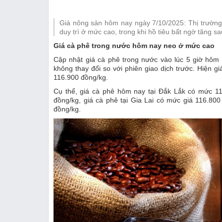
Thị trường
Giá nông sản hôm nay ngày 7/10/2025: Thị trường 
Emagazine
duy trì ở mức cao, trong khi hồ tiêu bất ngờ tăng s
Giá cà phê trong nước hôm nay neo ở mức cao
Cập nhật giá cà phê trong nước vào lúc 5 giờ hôm
không thay đổi so với phiên giao dịch trước. Hiện g
116.900 đồng/kg.
Cụ thể, giá cà phê hôm nay tại Đắk Lắk có mức 11
đồng/kg, giá cà phê tại Gia Lai có mức giá 116.80
đồng/kg.