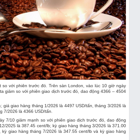
t so với phiên trước đó. Trên sàn London, vào lúc 10 giờ ngày
sta giảm so với phiên giao dịch trước đó, dao động 4366 – 4504
; giá giao hàng tháng 1/2026 là 4497 USD/tấn, tháng 3/2026 là
g 7/2026 là 4366 USD/tấn.
ày 7/10 giảm mạnh so với phiên giao dịch trước đó, dao động
12/2025 là 387.45 cent/lb; kỳ giao hàng tháng 3/2026 là 371.00
b, kỳ giao hàng tháng 7/2026 là 347.55 cent/lb và kỳ giao hàng