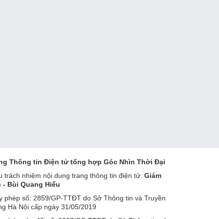
ng Thông tin Điện tử tổng hợp Góc Nhìn Thời Đại
u trách nhiệm nội dung trang thông tin điện tử:
Giám
 - Bùi Quang Hiếu
y phép số: 2859/GP-TTĐT do Sở Thông tin và Truyền
ng Hà Nội cấp ngày 31/05/2019