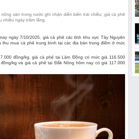
nông sản trong nước ghi nhận diễn biến trái chiều; giá cà phê
au nhiều ngày trầm lắng.
 nay ngày 7/10/2025, giá cà phê các tỉnh khu vực Tây Nguyên
iá thu mua cà phê trung bình tại các địa bàn trọng điểm ở mức
7.000 đồng/kg, giá cà phê tại Lâm Đồng có mức giá 116.500
0 đồng/kg và giá cà phê tại Đắk Nông hôm nay có giá 117.000