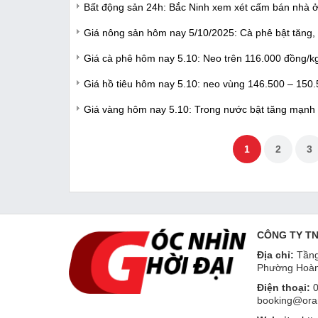
Bất động sản 24h: Bắc Ninh xem xét cấm bán nhà ở
Giá nông sản hôm nay 5/10/2025: Cà phê bật tăng, h
Giá cà phê hôm nay 5.10: Neo trên 116.000 đồng/k
Giá hồ tiêu hôm nay 5.10: neo vùng 146.500 – 150
Giá vàng hôm nay 5.10: Trong nước bật tăng mạnh t
1
2
3
CÔNG TY T
Địa chỉ:
Tầng
Phường Hoàn
Điện thoại:
0
booking@ora