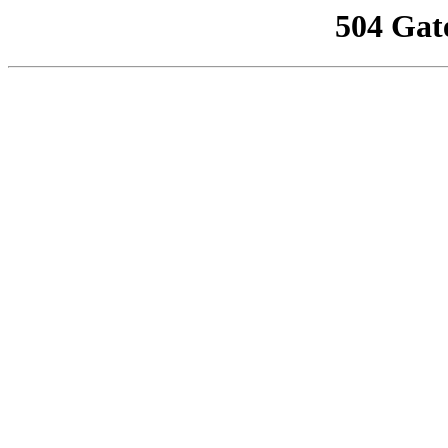
504 Gat