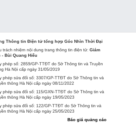
ng Thông tin Điện tử tổng hợp Góc Nhìn Thời Đại
u trách nhiệm nội dung trang thông tin điện tử:
Giám
 - Bùi Quang Hiếu
y phép số: 2859/GP-TTĐT do Sở Thông tin và Truyền
ng Hà Nội cấp ngày 31/05/2019
y phép sửa đổi số: 3307/GP-TTĐT do Sở Thông tin và
yền thông Hà Nội cấp ngày 08/11/2022
y phép sửa đổi số: 115/GXN-TTĐT do Sở Thông tin và
yền thông Hà Nội cấp ngày 19/05/2023
y phép sửa đổi số: 122/GP-TTĐT do Sở Thông tin và
yền thông Hà Nội cấp ngày 25/05/2023
Báo giá quảng cáo