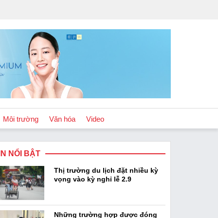
Môi trường
Văn hóa
Video
IN NỔI BẬT
Chính sách
Thị trường du lịch đặt nhiều kỳ
Podcast
vọng vào kỳ nghỉ lễ 2.9
Những trường hợp được đóng