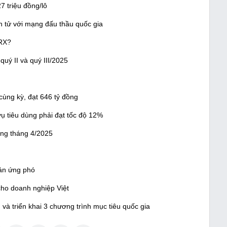
7 triệu đồng/lô
n tử với mạng đấu thầu quốc gia
KRX?
uý II và quý III/2025
cùng kỳ, đạt 646 tỷ đồng
ụ tiêu dùng phải đạt tốc độ 12%
ong tháng 4/2025
bản ứng phó
cho doanh nghiệp Việt
à triển khai 3 chương trình mục tiêu quốc gia