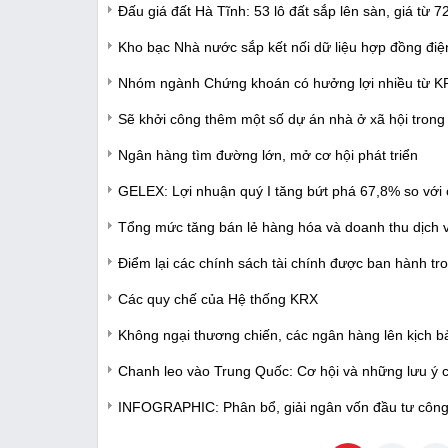
Đấu giá đất Hà Tĩnh: 53 lô đất sắp lên sàn, giá từ 72
Kho bạc Nhà nước sắp kết nối dữ liệu hợp đồng điệ
Nhóm ngành Chứng khoán có hưởng lợi nhiều từ 
Sẽ khởi công thêm một số dự án nhà ở xã hội trong q
Ngân hàng tìm đường lớn, mở cơ hội phát triển
GELEX: Lợi nhuận quý I tăng bứt phá 67,8% so với 
Tổng mức tăng bán lẻ hàng hóa và doanh thu dịch v
Điểm lại các chính sách tài chính được ban hành tr
Các quy chế của Hệ thống KRX
Không ngại thương chiến, các ngân hàng lên kịch 
Chanh leo vào Trung Quốc: Cơ hội và những lưu ý 
INFOGRAPHIC: Phân bổ, giải ngân vốn đầu tư công v