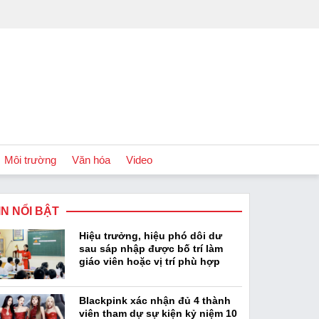
Môi trường
Văn hóa
Video
IN NỔI BẬT
Chính sách
Hiệu trưởng, hiệu phó dôi dư
Podcast
sau sáp nhập được bố trí làm
giáo viên hoặc vị trí phù hợp
Blackpink xác nhận đủ 4 thành
viên tham dự sự kiện kỷ niệm 10