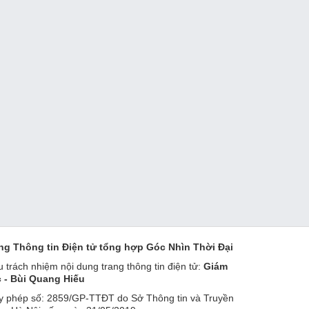
ng Thông tin Điện tử tổng hợp Góc Nhìn Thời Đại
u trách nhiệm nội dung trang thông tin điện tử:
Giám
 - Bùi Quang Hiếu
y phép số: 2859/GP-TTĐT do Sở Thông tin và Truyền