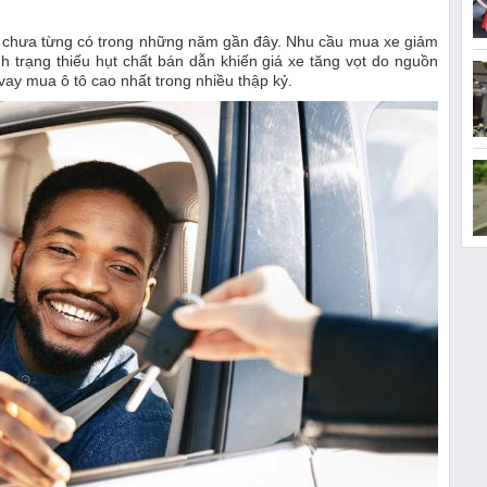
nh trạng thiếu hụt chất bán dẫn khiến giá xe tăng vọt do nguồn
vay mua ô tô cao nhất trong nhiều thập kỷ.