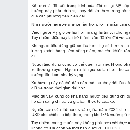
Kết quả là độ tuổi trung bình của đội xe tại Mỹ tiế
hướng này phản ánh sự thay đổi lớn hơn trong hành
‏Khi người mua xe giữ xe lâu hơn, lợi nhuận của 
Tuy nhiên, điều này lại trở thành vấn đề lớn đối với các
Khi người tiêu dùng giữ xe lâu hơn, họ sẽ ít mua x
lượng khách hàng tiềm năng giảm, mà còn khiến tổn
đi.
Người tiêu dùng cũng có thể quen với việc không phả
xe thường xuyên. Ngoài ra, khi giữ xe lâu hơn, họ c
giữ xe trong thời gian dài hơn.
Mặc dù vậy, cũng có khả năng người tiêu dùng chỉ đ
họ sẵn sàng chi trả và giá bán thực tế của xe.
Nghiên cứu của Edmunds vào giữa năm 2024 cho t
USD cho chiếc xe tiếp theo, trong khi 14% muốn giữ
Tuy nhiên, mong muốn này không phù hợp với thực tế,