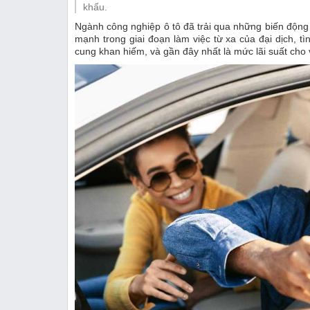
Thị trường
Emagazine
mạnh trong giai đoạn làm việc từ xa của đại dịch, tì
cung khan hiếm, và gần đây nhất là mức lãi suất cho 