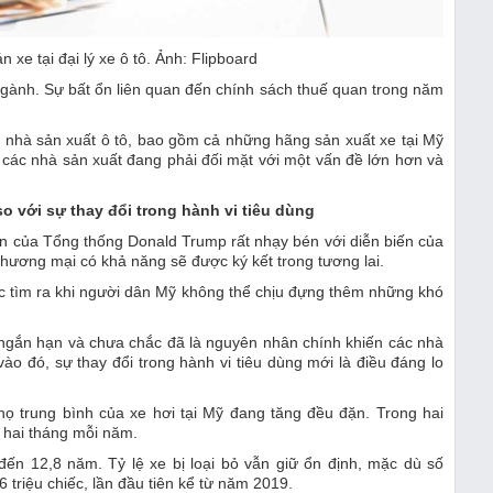
 ngành. Sự bất ổn liên quan đến chính sách thuế quan trong năm
 nhà sản xuất ô tô, bao gồm cả những hãng sản xuất xe tại Mỹ
 các nhà sản xuất đang phải đối mặt với một vấn đề lớn hơn và
so với sự thay đổi trong hành vi tiêu
dùng
 thương mại có khả năng sẽ được ký kết trong tương lai.
ợc tìm ra khi người dân Mỹ không thể chịu đựng thêm những khó
h ngắn hạn và chưa chắc đã là nguyên nhân chính khiến các nhà
vào đó, sự thay đổi trong hành vi tiêu dùng mới là điều đáng lo
m hai tháng mỗi năm.
đến 12,8 năm. Tỷ lệ xe bị loại bỏ vẫn giữ ổn định, mặc dù số
triệu chiếc, lần đầu tiên kể từ năm 2019.