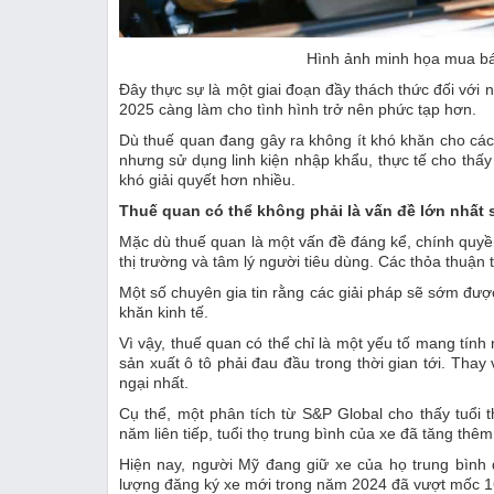
Đây thực sự là một giai đoạn đầy thách thức đối với
2025 càng làm cho tình hình trở nên phức tạp hơn.
Dù thuế quan đang gây ra không ít khó khăn cho các
nhưng sử dụng linh kiện nhập khẩu, thực tế cho thấy
‏Thuế quan có thể không phải là vấn đề lớn nhất 
thị trường và tâm lý người tiêu dùng. Các thỏa thuận
Một số chuyên gia tin rằng các giải pháp sẽ sớm đư
khăn kinh tế.
Vì vậy, thuế quan có thể chỉ là một yếu tố mang tín
sản xuất ô tô phải đau đầu trong thời gian tới. Thay 
năm liên tiếp, tuổi thọ trung bình của xe đã tăng thê
Hiện nay, người Mỹ đang giữ xe của họ trung bình 
lượng đăng ký xe mới trong năm 2024 đã vượt mốc 16 