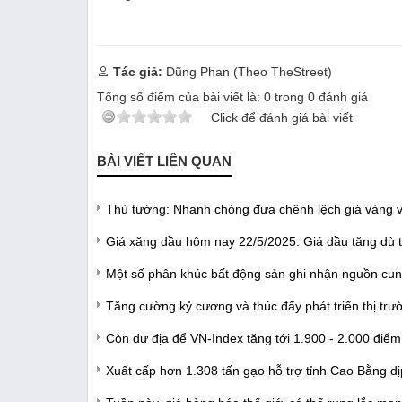
Tác giả:
Tổng số điểm của bài viết là:
0
trong
0
đánh giá
Click để đánh giá bài viết
BÀI VIẾT LIÊN QUAN
Thủ tướng: Nhanh chóng đưa chênh lệch giá vàng v
Giá xăng dầu hôm nay 22/5/2025: Giá dầu tăng dù tô
Một số phân khúc bất động sản ghi nhận nguồn cun
Tăng cường kỷ cương và thúc đẩy phát triển thị trư
Còn dư địa để VN-Index tăng tới 1.900 - 2.000 điểm
Xuất cấp hơn 1.308 tấn gạo hỗ trợ tỉnh Cao Bằng dị