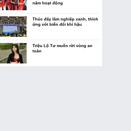
năm hoạt động
Thúc đẩy lâm nghiệp xanh, thích
ứng với biến đổi khí hậu
Triệu Lộ Tư muốn rời vùng an
toàn