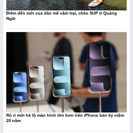
Điểm đến mới của dân mê cắm trại, chèo SUP ở Quảng
Ngãi
Rò rỉ mới hé lộ màn hình lớn hơn trên iPhone bản kỷ niệm
20 năm