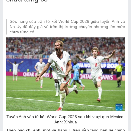
Sức nóng của trận tứ kết World Cup 2026 giữa tuyển Anh và
Na Uy đã đẩy giá vé trên thị trường chuyển nhượng lên mức
chưa từng có.
Tuyển Anh vào tứ kết World Cup 2026 sau khi vượt qua Mexico.
Ảnh: Xinhua
Theo báo chí Anh, một vé hạng 1 trên nền tảng bán lại chính