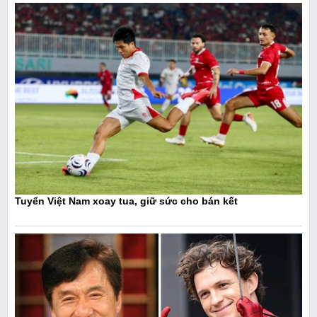
Tuyển Việt Nam xoay tua, giữ sức cho bán kết