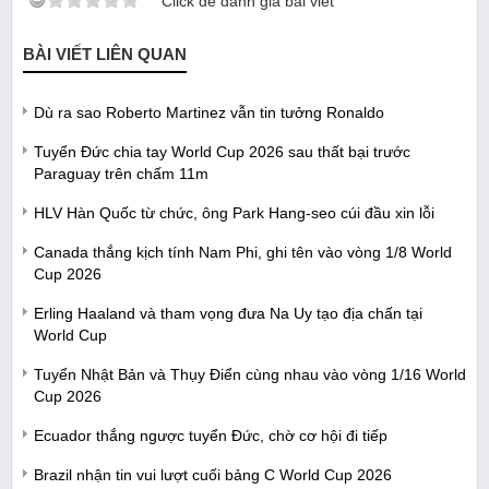
Click để đánh giá bài viết
BÀI VIẾT LIÊN QUAN
Dù ra sao Roberto Martinez vẫn tin tưởng Ronaldo
Tuyển Đức chia tay World Cup 2026 sau thất bại trước
Paraguay trên chấm 11m
HLV Hàn Quốc từ chức, ông Park Hang-seo cúi đầu xin lỗi
Canada thắng kịch tính Nam Phi, ghi tên vào vòng 1/8 World
Cup 2026
Erling Haaland và tham vọng đưa Na Uy tạo địa chấn tại
World Cup
Tuyển Nhật Bản và Thụy Điển cùng nhau vào vòng 1/16 World
Cup 2026
Ecuador thắng ngược tuyển Đức, chờ cơ hội đi tiếp
Brazil nhận tin vui lượt cuối bảng C World Cup 2026