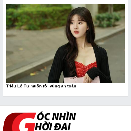
Triệu Lộ Tư muốn rời vùng an toàn