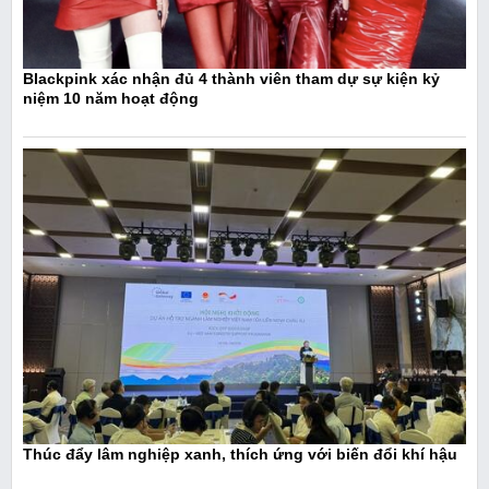
Blackpink xác nhận đủ 4 thành viên tham dự sự kiện kỷ
niệm 10 năm hoạt động
Thúc đẩy lâm nghiệp xanh, thích ứng với biến đổi khí hậu