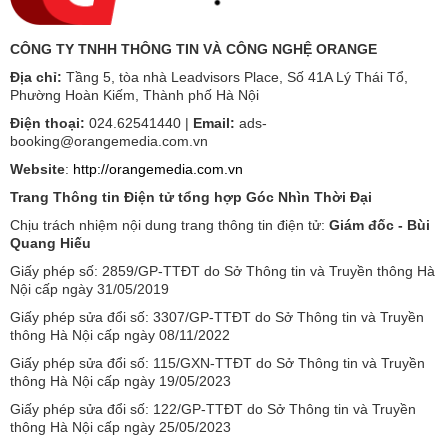
CÔNG TY TNHH THÔNG TIN VÀ CÔNG NGHỆ ORANGE
Địa chỉ:
Tầng 5, tòa nhà Leadvisors Place, Số 41A Lý Thái Tổ,
Phường Hoàn Kiếm, Thành phố Hà Nội
Điện thoại:
024.62541440 |
Email:
ads-
booking@orangemedia.com.vn
Website
:
http://orangemedia.com.vn
Trang Thông tin Điện tử tổng hợp Góc Nhìn Thời Đại
Chịu trách nhiệm nội dung trang thông tin điện tử:
Giám đốc - Bùi
Quang Hiếu
Giấy phép số: 2859/GP-TTĐT do Sở Thông tin và Truyền thông Hà
Nội cấp ngày 31/05/2019
Giấy phép sửa đổi số: 3307/GP-TTĐT do Sở Thông tin và Truyền
thông Hà Nội cấp ngày 08/11/2022
Giấy phép sửa đổi số: 115/GXN-TTĐT do Sở Thông tin và Truyền
thông Hà Nội cấp ngày 19/05/2023
Giấy phép sửa đổi số: 122/GP-TTĐT do Sở Thông tin và Truyền
thông Hà Nội cấp ngày 25/05/2023