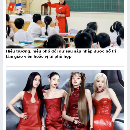
Hiệu trưởng, hiệu phó dôi dư sau sáp nhập được bố trí
làm giáo viên hoặc vị trí phù hợp