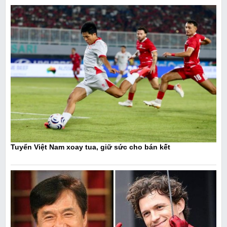
Tuyển Việt Nam xoay tua, giữ sức cho bán kết