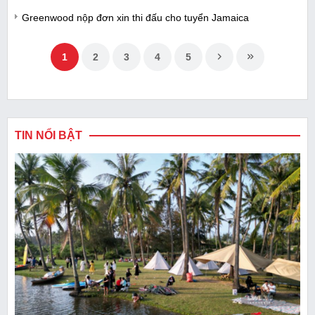
Greenwood nộp đơn xin thi đấu cho tuyển Jamaica
1
2
3
4
5
TIN NỔI BẬT