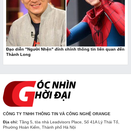
Đạo diễn "Người Nhện" đính chính thông tin liên quan đến
Thành Long
CÔNG TY TNHH THÔNG TIN VÀ CÔNG NGHỆ ORANGE
Địa chỉ:
Tầng 5, tòa nhà Leadvisors Place, Số 41A Lý Thái Tổ,
Phường Hoàn Kiếm, Thành phố Hà Nội