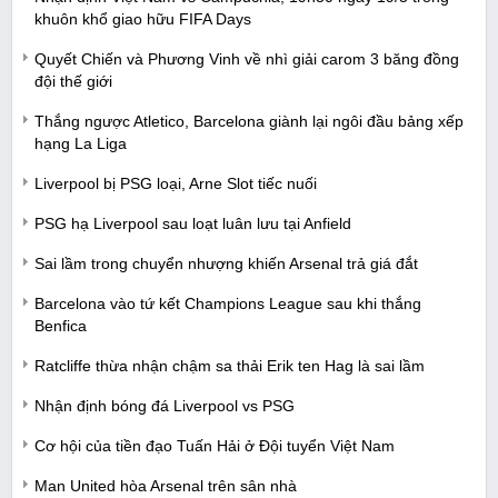
khuôn khổ giao hữu FIFA Days
Quyết Chiến và Phương Vinh về nhì giải carom 3 băng đồng
đội thế giới
Thắng ngược Atletico, Barcelona giành lại ngôi đầu bảng xếp
hạng La Liga
Liverpool bị PSG loại, Arne Slot tiếc nuối
PSG hạ Liverpool sau loạt luân lưu tại Anfield
Sai lầm trong chuyển nhượng khiến Arsenal trả giá đắt
Barcelona vào tứ kết Champions League sau khi thắng
Benfica
Ratcliffe thừa nhận chậm sa thải Erik ten Hag là sai lầm
Nhận định bóng đá Liverpool vs PSG
Cơ hội của tiền đạo Tuấn Hải ở Đội tuyển Việt Nam
Man United hòa Arsenal trên sân nhà