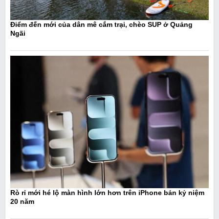
Điểm đến mới của dân mê cắm trại, chèo SUP ở Quảng
Ngãi
Rò rỉ mới hé lộ màn hình lớn hơn trên iPhone bản kỷ niệm
20 năm