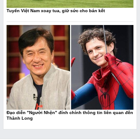
Tuyển Việt Nam xoay tua, giữ sức cho bán kết
Đạo diễn "Người Nhện" đính chính thông tin liên quan đến
Thành Long