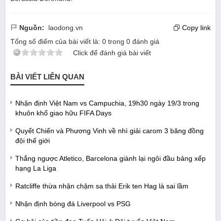
Nguồn:
laodong.vn
Copy link
Tổng số điểm của bài viết là:
0
trong
0
đánh giá
Click để đánh giá bài viết
BÀI VIẾT LIÊN QUAN
Nhận định Việt Nam vs Campuchia, 19h30 ngày 19/3 trong
khuôn khổ giao hữu FIFA Days
Quyết Chiến và Phương Vinh về nhì giải carom 3 băng đồng
đội thế giới
Thắng ngược Atletico, Barcelona giành lại ngôi đầu bảng xếp
hạng La Liga
Ratcliffe thừa nhận chậm sa thải Erik ten Hag là sai lầm
Nhận định bóng đá Liverpool vs PSG