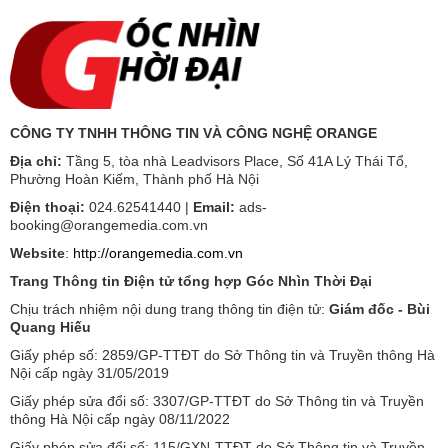
CÔNG TY TNHH THÔNG TIN VÀ CÔNG NGHỆ ORANGE
Địa chỉ:
Tầng 5, tòa nhà Leadvisors Place, Số 41A Lý Thái Tổ,
Phường Hoàn Kiếm, Thành phố Hà Nội
Điện thoại:
024.62541440 |
Email:
ads-
booking@orangemedia.com.vn
Website
:
http://orangemedia.com.vn
Trang Thông tin Điện tử tổng hợp Góc Nhìn Thời Đại
Chịu trách nhiệm nội dung trang thông tin điện tử:
Giám đốc - Bùi
Quang Hiếu
Giấy phép số: 2859/GP-TTĐT do Sở Thông tin và Truyền thông Hà
Nội cấp ngày 31/05/2019
Giấy phép sửa đổi số: 3307/GP-TTĐT do Sở Thông tin và Truyền
thông Hà Nội cấp ngày 08/11/2022
Giấy phép sửa đổi số: 115/GXN-TTĐT do Sở Thông tin và Truyền