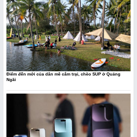
Điểm đến mới của dân mê cắm trại, chèo SUP ở Quảng
Ngãi