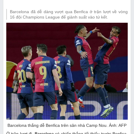
Barcelona đã dễ dàng vượt qua Benfica ở trận lượt về vòng
16 đội Champions League để giành suất vào tứ kết.
Barcelona thắng dễ Benfica trên sân nhà Camp Nou. Ảnh: AFP
Ở trận lượt đi,
Barcelona
có chiến thắng tối thiểu trước Benfica.