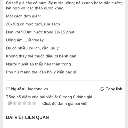
Có thể giã cây cỏ mực lấy nước uống; nấu canh hoặc sắc nước;
kết hợp với các thảo dược khác.
Một cách đơn giản:
20-30g cỏ mực tươi, rửa sạch
Đun với 500ml nước trong 10-15 phút
Uống ấm, 1 lần/ngày
Dù có nhiều lợi ích, cần lưu ý:
Không thay thế thuốc điều trị bệnh gan
Người huyết áp thấp nên thận trọng
Phụ nữ mang thai cần hỏi ý kiến bác sĩ.
Nguồn:
laodong.vn
Copy link
Tổng số điểm của bài viết là:
0
trong
0
đánh giá
Click để đánh giá bài viết
BÀI VIẾT LIÊN QUAN