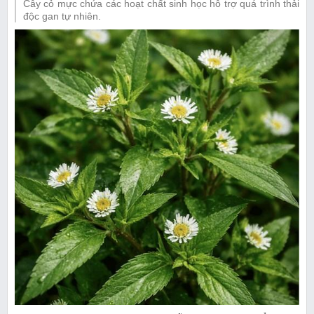
Cây cỏ mực chứa các hoạt chất sinh học hỗ trợ quá trình thải
độc gan tự nhiên.