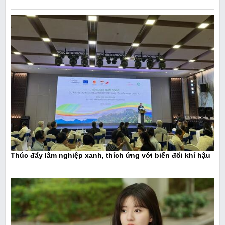
Thúc đẩy lâm nghiệp xanh, thích ứng với biến đổi khí hậu