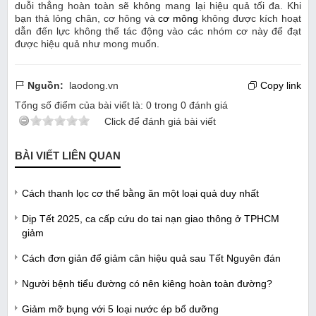
duỗi thẳng hoàn toàn sẽ không mang lại hiệu quả tối đa. Khi
bạn thả lỏng chân, cơ hông và
cơ mông
không được kích hoạt
dẫn đến lực không thể tác động vào các nhóm cơ này để đạt
được hiệu quả như mong muốn.
Nguồn:
laodong.vn
Copy link
Tổng số điểm của bài viết là:
0
trong
0
đánh giá
Click để đánh giá bài viết
BÀI VIẾT LIÊN QUAN
Cách thanh lọc cơ thể bằng ăn một loại quả duy nhất
Dịp Tết 2025, ca cấp cứu do tai nạn giao thông ở TPHCM
giảm
Cách đơn giản để giảm cân hiệu quả sau Tết Nguyên đán
Người bệnh tiểu đường có nên kiêng hoàn toàn đường?
Giảm mỡ bụng với 5 loại nước ép bổ dưỡng