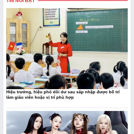
TIN NỔI BẬT
Hiệu trưởng, hiệu phó dôi dư sau sáp nhập được bố trí
làm giáo viên hoặc vị trí phù hợp