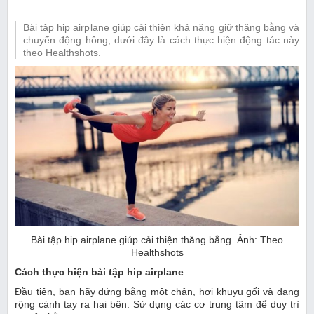
Bài tập hip airplane giúp cải thiện khả năng giữ thăng bằng và
chuyển động hông, dưới đây là cách thực hiện động tác này
theo Healthshots.
Bài tập hip airplane giúp cải thiện thăng bằng. Ảnh: Theo
Healthshots
Cách thực hiện bài tập hip airplane
Đầu tiên, bạn hãy đứng bằng một chân, hơi khuỵu gối và dang
rộng cánh tay ra hai bên. Sử dụng các cơ trung tâm để duy trì