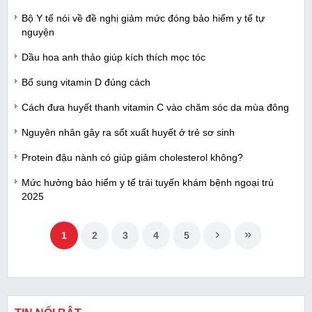
Bộ Y tế nói về đề nghị giảm mức đóng bảo hiểm y tế tự
nguyện
Dầu hoa anh thảo giúp kích thích mọc tóc
Bổ sung vitamin D đúng cách
Cách đưa huyết thanh vitamin C vào chăm sóc da mùa đông
Nguyên nhân gây ra sốt xuất huyết ở trẻ sơ sinh
Protein đậu nành có giúp giảm cholesterol không?
Mức hưởng bảo hiểm y tế trái tuyến khám bệnh ngoại trú
2025
1
2
3
4
5