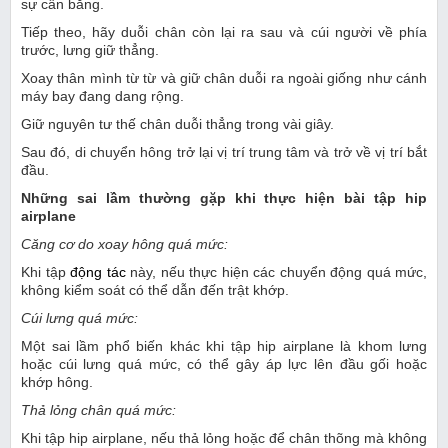
sự cân bằng.
Tiếp theo, hãy duỗi chân còn lại ra sau và cúi người về phía
trước, lưng giữ thẳng.
Xoay thân mình từ từ và giữ chân duỗi ra ngoài giống như cánh
máy bay đang dang rộng.
Giữ nguyên tư thế chân duỗi thẳng trong vài giây.
Sau đó, di chuyển hông trở lại vị trí trung tâm và trở về vị trí bắt
đầu.
Những sai lầm thường gặp khi thực hiện bài tập hip
airplane
Căng cơ do xoay hông quá mức:
Khi tập
động tác
này, nếu thực hiện các chuyển động quá mức,
không kiểm soát có thể dẫn đến trật khớp.
Cúi lưng quá mức:
Một sai lầm phổ biến khác khi tập hip airplane là khom lưng
hoặc cúi lưng quá mức, có thể gây áp lực lên đầu gối hoặc
khớp hông.
Thả lỏng chân quá mức:
Khi tập hip airplane, nếu thả lỏng hoặc để chân thõng mà không