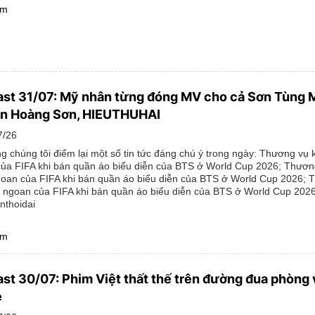
êm
st 31/07: Mỹ nhân từng đóng MV cho cả Sơn Tùng 
n Hoàng Sơn, HIEUTHUHAI
7/26
g chúng tôi điểm lại một số tin tức đáng chú ý trong ngày: Thương vụ 
ủa FIFA khi bán quần áo biểu diễn của BTS ở World Cup 2026; Thươn
oan của FIFA khi bán quần áo biểu diễn của BTS ở World Cup 2026;
 ngoan của FIFA khi bán quần áo biểu diễn của BTS ở World Cup 202
nthoidai
êm
st 30/07: Phim Việt thất thế trên đường đua phòng 
è