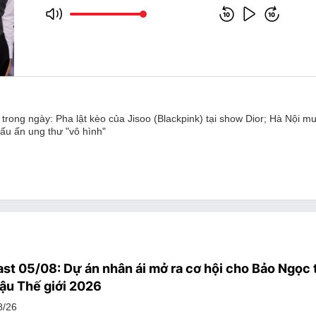
ý trong ngày: Pha lật kèo của Jisoo (Blackpink) tại show Dior; Hà Nội
ấu ấn ung thư "vô hình"
st 05/08: Dự án nhân ái mở ra cơ hội cho Bảo Ngọc 
ậu Thế giới 2026
8/26