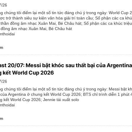
7/26
g chúng tôi điểm lại một số tin tức đáng chú ý trong ngày: World Cup 
ợc trở thành siêu sự kiện văn hóa giải trí toàn cầu; Số phận các ca khú
 thần đồng âm nhạc Xuân Mai, Bé Châu hát; Số phận các ca khúc triệu
 đồng âm nhạc Xuân Mai, Bé Châu hát
nthoidai
êm
st 20/07: Messi bật khóc sau thất bại của Argentina
 kết World Cup 2026
7/26
g chúng tôi điểm lại một số tin tức đáng chú ý trong ngày: Messi bật k
i của Argentina ở chung kết World Cup 2026; BTS chỉ trình diễn 1 phút 
ng kết World Cup 2026; Jennie tái xuất solo
nthoidai
êm