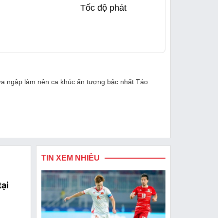
Tốc độ phát
 mưa ngập làm nên ca khúc ấn tượng bậc nhất Táo
TIN XEM NHIỀU
tại