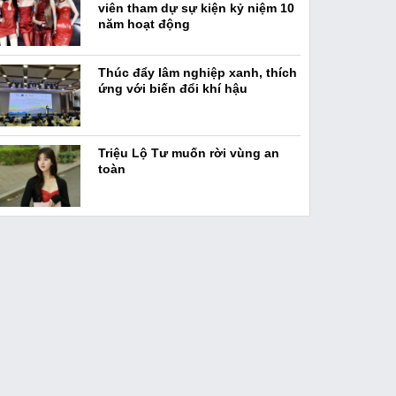
viên tham dự sự kiện kỷ niệm 10
năm hoạt động
Thúc đẩy lâm nghiệp xanh, thích
ứng với biến đổi khí hậu
Triệu Lộ Tư muốn rời vùng an
toàn