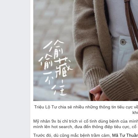
Triệu Lộ Tư chia sẻ nhiều những thông tin tiêu cực
kh
Mỹ nhân 9x bị chỉ trích vì cố tình dùng bệnh của mình 
mình lên hot search, đưa đến thông điệp tiêu cực, cố
Trước đó, dù cũng mắc bệnh trầm cảm,
Mã Tư Thuầ