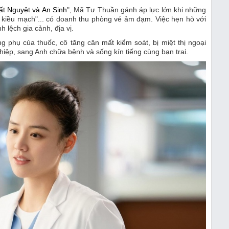
ất Nguyệt và An Sinh
", Mã Tư Thuần gánh áp lực lớn khi những
 kiều mạch"... có doanh thu phòng vé ảm đạm. Việc hẹn hò với
 lệch gia cảnh, địa vị.
 phụ của thuốc, cô tăng cân mất kiểm soát, bị miệt thị ngoại
hiệp, sang Anh chữa bệnh và sống kín tiếng cùng bạn trai.