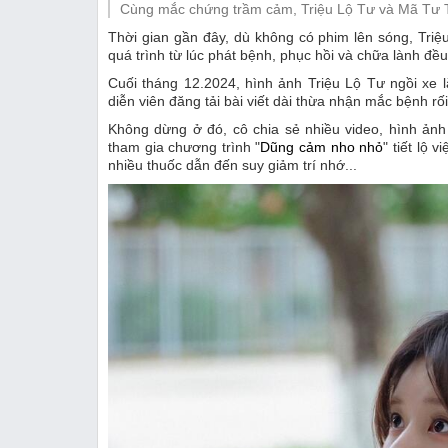
Cùng mắc chứng trầm cảm, Triệu Lộ Tư và Mã Tư Th
Thị trường
Thời gian gần đây, dù không có phim lên sóng, Tri
quá trình từ lúc phát bệnh, phục hồi và chữa lành đề
Emagazine
Cuối tháng 12.2024, hình ảnh Triệu Lộ Tư ngồi xe
diễn viên đăng tải bài viết dài thừa nhận mắc bệnh r
Không dừng ở đó, cô chia sẻ nhiều video, hình ảnh 
tham gia chương trình "
Dũng cảm nho nhỏ
" tiết lộ
nhiều thuốc dẫn đến suy giảm trí nhớ...