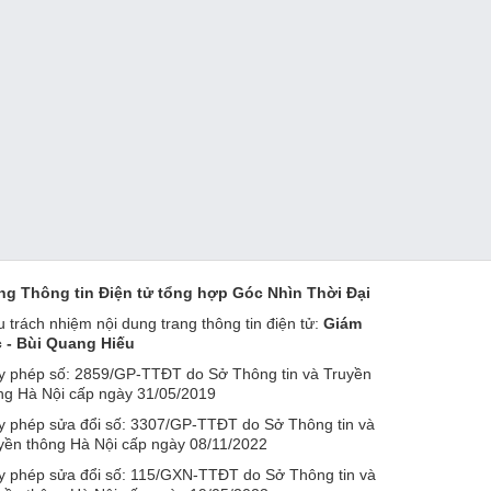
ng Thông tin Điện tử tổng hợp Góc Nhìn Thời Đại
u trách nhiệm nội dung trang thông tin điện tử:
Giám
 - Bùi Quang Hiếu
y phép số: 2859/GP-TTĐT do Sở Thông tin và Truyền
ng Hà Nội cấp ngày 31/05/2019
y phép sửa đổi số: 3307/GP-TTĐT do Sở Thông tin và
yền thông Hà Nội cấp ngày 08/11/2022
y phép sửa đổi số: 115/GXN-TTĐT do Sở Thông tin và