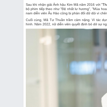
Sau khi nhận giải Ảnh hậu Kim Mã năm 2016 với "
Th
bộ phim tiếp theo như "Đệ nhất lư hương", "Mùa hoa
nam diễn viên Âu Hào cũng bị phản đối dữ dội vì chênh
Cuối cùng, Mã Tư Thuần trầm cảm nặng. Vì tác dụng
hình. Năm 2022, nữ diễn viên quyết định bỏ dở sự ng