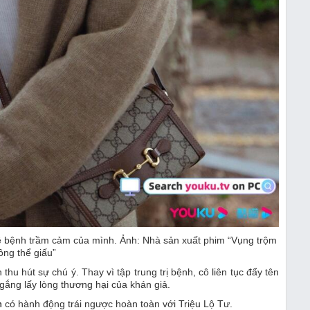
 về bệnh trầm cảm của mình. Ảnh: Nhà sản xuất phim “Vụng trộm
ông thể giấu”
thu hút sự chú ý. Thay vì tập trung trị bệnh, cô liên tục đẩy tên
 gắng lấy lòng thương hại của khán giả.
n
có hành động trái ngược hoàn toàn với Triệu Lộ Tư.