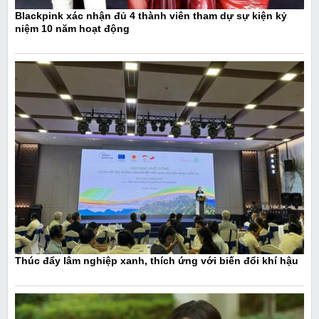
Blackpink xác nhận đủ 4 thành viên tham dự sự kiện kỷ
niệm 10 năm hoạt động
Thúc đẩy lâm nghiệp xanh, thích ứng với biến đổi khí hậu