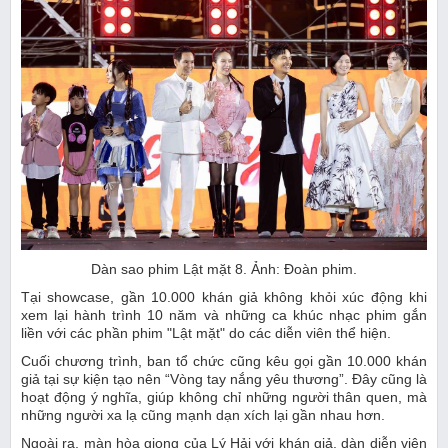
Dàn sao phim Lật mặt 8. Ảnh: Đoàn phim.
Tại showcase, gần 10.000 khán giả không khỏi xúc động khi
xem lại hành trình 10 năm và những ca khúc nhạc phim gắn
liền với các phần phim "Lật mặt" do các diễn viên thể hiện.
Cuối chương trình, ban tổ chức cũng kêu gọi gần 10.000 khán
giả tại sự kiện tạo nên “Vòng tay nắng yêu thương”. Đây cũng là
hoạt động ý nghĩa, giúp không chỉ những người thân quen, mà
những người xa lạ cũng mạnh dạn xích lại gần nhau hơn.
Ngoài ra, màn hòa giọng của Lý Hải với khán giả, dàn diễn viên