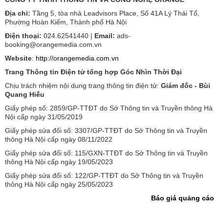
Địa chỉ:
Tầng 5, tòa nhà Leadvisors Place, Số 41A Lý Thái Tổ,
Phường Hoàn Kiếm, Thành phố Hà Nội
Điện thoại:
024.62541440 |
Email:
ads-
booking@orangemedia.com.vn
Website
:
http://orangemedia.com.vn
Trang Thông tin Điện tử tổng hợp Góc Nhìn Thời Đại
Chịu trách nhiệm nội dung trang thông tin điện tử:
Giám đốc - Bùi
Quang Hiếu
Giấy phép số: 2859/GP-TTĐT do Sở Thông tin và Truyền thông Hà
Nội cấp ngày 31/05/2019
Giấy phép sửa đổi số: 3307/GP-TTĐT do Sở Thông tin và Truyền
thông Hà Nội cấp ngày 08/11/2022
Giấy phép sửa đổi số: 115/GXN-TTĐT do Sở Thông tin và Truyền
thông Hà Nội cấp ngày 19/05/2023
Giấy phép sửa đổi số: 122/GP-TTĐT do Sở Thông tin và Truyền
thông Hà Nội cấp ngày 25/05/2023
Báo giá quảng cáo