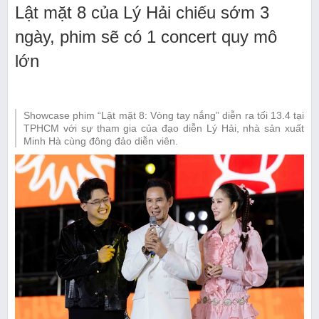
Lật mặt 8 của Lý Hải chiếu sớm 3
ngày, phim sẽ có 1 concert quy mô
lớn
Showcase phim “Lật mặt 8: Vòng tay nắng” diễn ra tối 13.4 tại
TPHCM với sự tham gia của đạo diễn Lý Hải, nhà sản xuất
Minh Hà cùng đông đảo diễn viên.