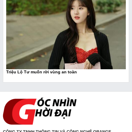
Triệu Lộ Tư muốn rời vùng an toàn
CÔNG TY TNHH THÔNG TIN VÀ CÔNG NGHỆ ORANGE