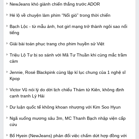
NewJeans khó giành chiến thắng trước ADOR
Hé lộ về chuyện làm phim “Nổi gió” trong thời chiến
Bạch Lộc - từ mẫu ảnh, hot girl mạng trở thành ngôi sao nổi
tiếng
Giải bài toán phục trang cho phim huyền sử Việt
Triệu Lộ Tư bị so sánh với Mã Tư Thuần khi cùng mắc trầm
cảm
Jennie, Rosé Blackpink cùng lập kỉ lục chung của 1 nghệ sĩ
Kpop
Victor Vũ nói lý do dời lịch chiếu Thám tử Kiên, không định
cạnh tranh Lý Hải
Dư luận quốc tế không khoan nhượng với Kim Soo Hyun
Ngã xuống mương sâu 3m, MC Thanh Bạch nhập viện cấp
cứu
Bố Hyein (NewJeans) phản đối việc chấm dứt hợp đồng với