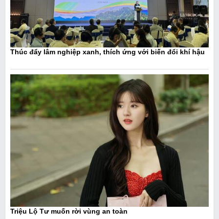
Thúc đẩy lâm nghiệp xanh, thích ứng với biến đổi khí hậu
Triệu Lộ Tư muốn rời vùng an toàn