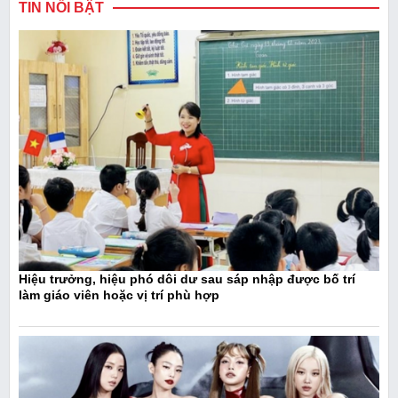
TIN NỔI BẬT
Hiệu trưởng, hiệu phó dôi dư sau sáp nhập được bố trí
làm giáo viên hoặc vị trí phù hợp