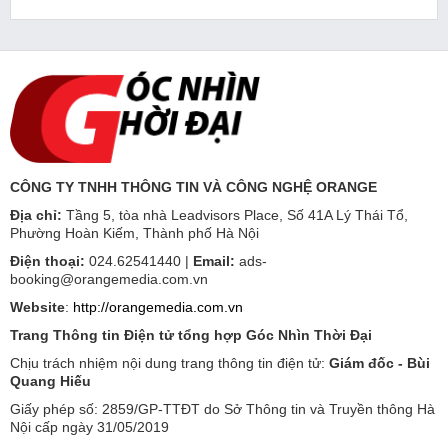
CÔNG TY TNHH THÔNG TIN VÀ CÔNG NGHỆ ORANGE
Địa chỉ:
Tầng 5, tòa nhà Leadvisors Place, Số 41A Lý Thái Tổ,
Phường Hoàn Kiếm, Thành phố Hà Nội
Điện thoại:
024.62541440 |
Email:
ads-
booking@orangemedia.com.vn
Website
:
http://orangemedia.com.vn
Trang Thông tin Điện tử tổng hợp Góc Nhìn Thời Đại
Chịu trách nhiệm nội dung trang thông tin điện tử:
Giám đốc - Bùi
Quang Hiếu
Giấy phép số: 2859/GP-TTĐT do Sở Thông tin và Truyền thông Hà
Nội cấp ngày 31/05/2019