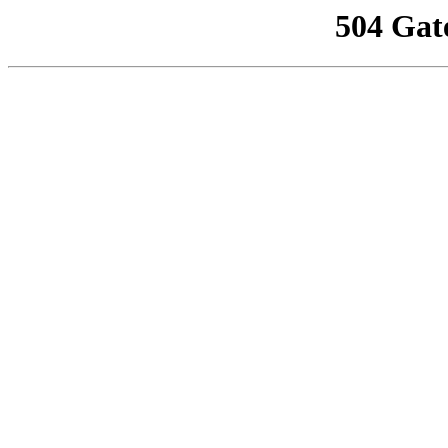
504 Gat