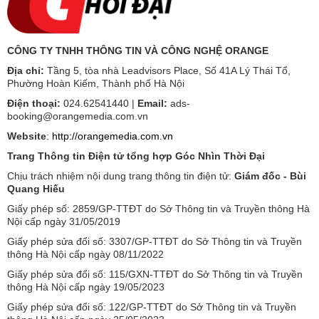
CÔNG TY TNHH THÔNG TIN VÀ CÔNG NGHỆ ORANGE
Địa chỉ:
Tầng 5, tòa nhà Leadvisors Place, Số 41A Lý Thái Tổ,
Phường Hoàn Kiếm, Thành phố Hà Nội
Điện thoại:
024.62541440 |
Email:
ads-
booking@orangemedia.com.vn
Website
:
http://orangemedia.com.vn
Trang Thông tin Điện tử tổng hợp Góc Nhìn Thời Đại
Chịu trách nhiệm nội dung trang thông tin điện tử:
Giám đốc - Bùi
Quang Hiếu
Giấy phép số: 2859/GP-TTĐT do Sở Thông tin và Truyền thông Hà
Nội cấp ngày 31/05/2019
Giấy phép sửa đổi số: 3307/GP-TTĐT do Sở Thông tin và Truyền
thông Hà Nội cấp ngày 08/11/2022
Giấy phép sửa đổi số: 115/GXN-TTĐT do Sở Thông tin và Truyền
thông Hà Nội cấp ngày 19/05/2023
Giấy phép sửa đổi số: 122/GP-TTĐT do Sở Thông tin và Truyền