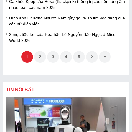
Ca khúc Kpop của Rosé (Blackpink) thống trị các nền tảng âm
nhạc toàn cầu năm 2025
Hình ảnh Chương Nhược Nam gầy gò và áp lực vóc dáng của
các nữ diễn viên
2 mục tiêu lớn của Hoa hậu Lê Nguyễn Bảo Ngọc ở Miss
World 2026
1
2
3
4
5
TIN NỔI BẬT