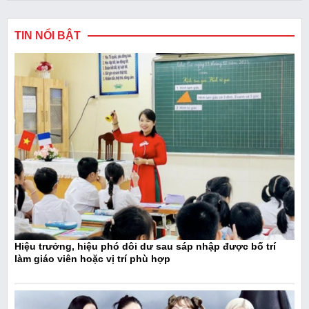
TIN NỔI BẬT
Hiệu trưởng, hiệu phó dôi dư sau sáp nhập được bố trí
làm giáo viên hoặc vị trí phù hợp