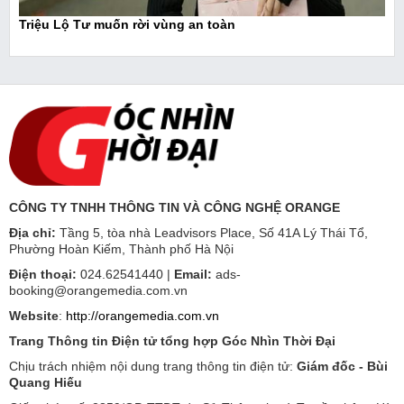
Triệu Lộ Tư muốn rời vùng an toàn
CÔNG TY TNHH THÔNG TIN VÀ CÔNG NGHỆ ORANGE
Địa chỉ:
Tầng 5, tòa nhà Leadvisors Place, Số 41A Lý Thái Tổ,
Phường Hoàn Kiếm, Thành phố Hà Nội
Điện thoại:
024.62541440 |
Email:
ads-
booking@orangemedia.com.vn
Website
:
http://orangemedia.com.vn
Trang Thông tin Điện tử tổng hợp Góc Nhìn Thời Đại
Chịu trách nhiệm nội dung trang thông tin điện tử:
Giám đốc - Bùi
Quang Hiếu