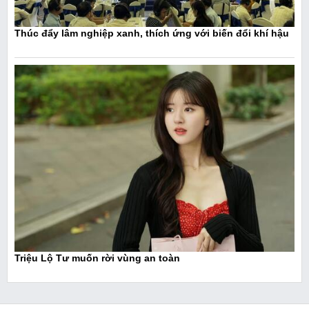
Thúc đẩy lâm nghiệp xanh, thích ứng với biến đổi khí hậu
Triệu Lộ Tư muốn rời vùng an toàn