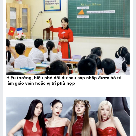
Hiệu trưởng, hiệu phó dôi dư sau sáp nhập được bố trí
làm giáo viên hoặc vị trí phù hợp