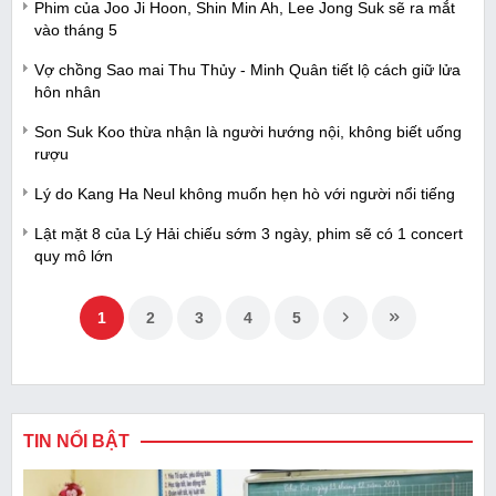
Phim của Joo Ji Hoon, Shin Min Ah, Lee Jong Suk sẽ ra mắt
vào tháng 5
Vợ chồng Sao mai Thu Thủy - Minh Quân tiết lộ cách giữ lửa
hôn nhân
Son Suk Koo thừa nhận là người hướng nội, không biết uống
rượu
Lý do Kang Ha Neul không muốn hẹn hò với người nổi tiếng
Lật mặt 8 của Lý Hải chiếu sớm 3 ngày, phim sẽ có 1 concert
quy mô lớn
1
2
3
4
5
TIN NỔI BẬT