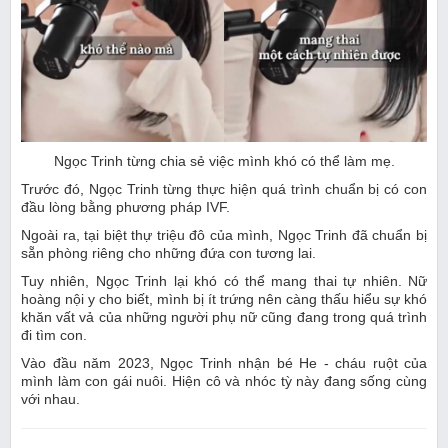
Ngọc Trinh từng chia sẻ việc mình khó có thể làm mẹ.
Trước đó, Ngọc Trinh từng thực hiện quá trình chuẩn bị có con
đầu lòng bằng phương pháp IVF.
Ngoài ra, tại biệt thự triệu đô của mình, Ngọc Trinh đã chuẩn bị
sẵn phòng riêng cho những đứa con tương lai.
Tuy nhiên, Ngọc Trinh lại khó có thể mang thai tự nhiên. Nữ
hoàng nội y cho biết, mình bị ít trứng nên càng thấu hiểu sự khó
khăn vất vả của những người phụ nữ cũng đang trong quá trình
đi tìm con.
Vào đầu năm 2023, Ngọc Trinh nhận bé He - cháu ruột của
mình làm con gái nuôi. Hiện cô và nhóc tỳ này đang sống cùng
với nhau.