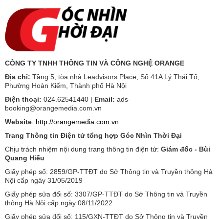
CÔNG TY TNHH THÔNG TIN VÀ CÔNG NGHỆ ORANGE
Địa chỉ:
Tầng 5, tòa nhà Leadvisors Place, Số 41A Lý Thái Tổ,
Phường Hoàn Kiếm, Thành phố Hà Nội
Điện thoại:
024.62541440 |
Email:
ads-
booking@orangemedia.com.vn
Website
:
http://orangemedia.com.vn
Trang Thông tin Điện tử tổng hợp Góc Nhìn Thời Đại
Chịu trách nhiệm nội dung trang thông tin điện tử:
Giám đốc - Bùi
Quang Hiếu
Giấy phép số: 2859/GP-TTĐT do Sở Thông tin và Truyền thông Hà
Nội cấp ngày 31/05/2019
Giấy phép sửa đổi số: 3307/GP-TTĐT do Sở Thông tin và Truyền
thông Hà Nội cấp ngày 08/11/2022
Giấy phép sửa đổi số: 115/GXN-TTĐT do Sở Thông tin và Truyền