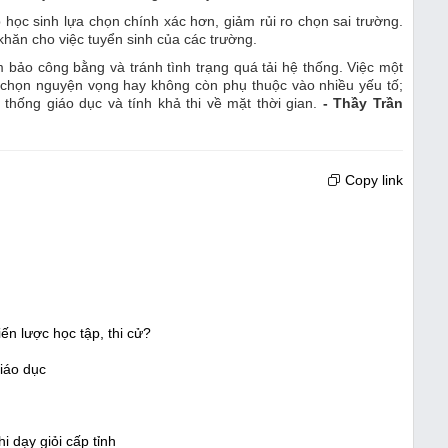
 học sinh lựa chọn chính xác hơn, giảm rủi ro chọn sai trường.
khăn cho việc tuyển sinh của các trường.
 bảo công bằng và tránh tình trạng quá tải hệ thống. Việc một
 chọn nguyện vọng hay không còn phụ thuộc vào nhiều yếu tố;
thống giáo dục và tính khả thi về mặt thời gian.
- Thầy Trần
Copy link
ến lược học tập, thi cử?
giáo dục
 dạy giỏi cấp tỉnh