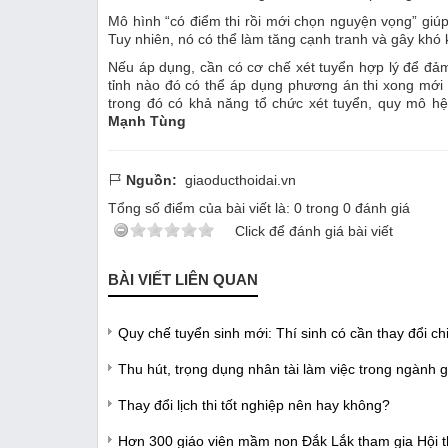
Mô hình “có điểm thi rồi mới chọn nguyện vọng” giúp
Tuy nhiên, nó có thể làm tăng cạnh tranh và gây khó 
Nếu áp dụng, cần có cơ chế xét tuyển hợp lý để đảm
tỉnh nào đó có thể áp dụng phương án thi xong mới
trong đó có khả năng tổ chức xét tuyển, quy mô hệ 
Mạnh Tùng
Nguồn:
giaoducthoidai.vn
Tổng số điểm của bài viết là:
0
trong
0
đánh giá
Click để đánh giá bài viết
BÀI VIẾT LIÊN QUAN
Quy chế tuyển sinh mới: Thí sinh có cần thay đổi chi
Thu hút, trọng dụng nhân tài làm việc trong ngành 
Thay đổi lịch thi tốt nghiệp nên hay không?
Hơn 300 giáo viên mầm non Đắk Lắk tham gia Hội thi