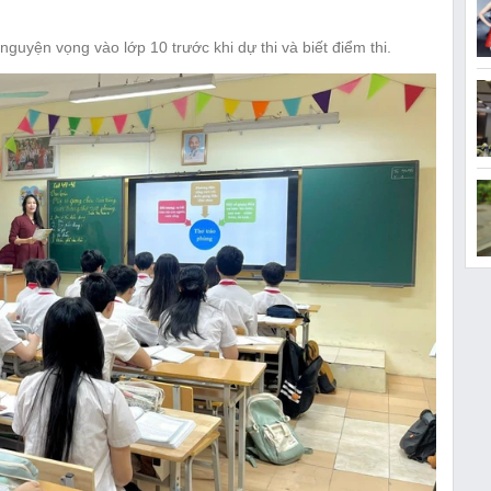
nguyện vọng vào lớp 10 trước khi dự thi và biết điểm thi.