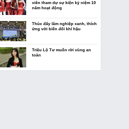
viên tham dự sự kiện kỷ niệm 10
năm hoạt động
Thúc đẩy lâm nghiệp xanh, thích
ứng với biến đổi khí hậu
Triệu Lộ Tư muốn rời vùng an
toàn