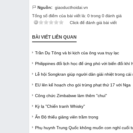
Nguồn:
giaoducthoidai.vn
Tổng số điểm của bài viết là:
0
trong
0
đánh giá
Click để đánh giá bài viết
BÀI VIẾT LIÊN QUAN
Trần Dụ Tông và bi kịch của ông vua trụy lạc
Philippines đổi lịch học để ứng phó với biến đổi khí 
Lễ hội Songkran giúp người dân giải nhiệt trong cái
EU lên kế hoạch cho gói trừng phạt thứ 17 với Nga
Công chức Zimbabwe làm thêm "chui"
Kỳ lạ "Chiến tranh Whisky"
Ấn Độ thiếu giảng viên trầm trọng
Phụ huynh Trung Quốc không muốn con nghỉ cuối t