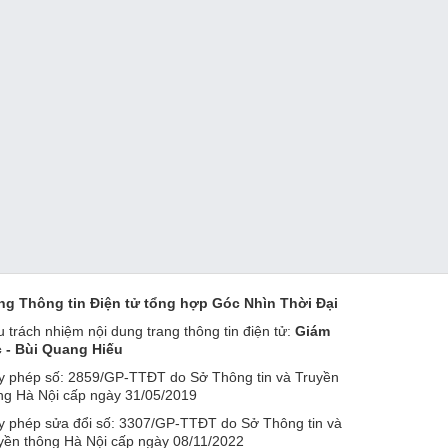
ng Thông tin Điện tử tổng hợp Góc Nhìn Thời Đại
u trách nhiệm nội dung trang thông tin điện tử:
Giám
 - Bùi Quang Hiếu
y phép số: 2859/GP-TTĐT do Sở Thông tin và Truyền
ng Hà Nội cấp ngày 31/05/2019
y phép sửa đổi số: 3307/GP-TTĐT do Sở Thông tin và
yền thông Hà Nội cấp ngày 08/11/2022