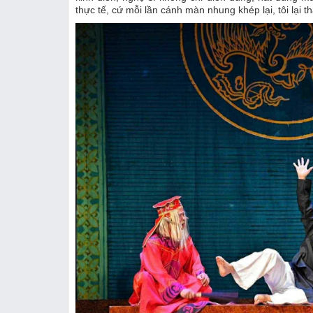
thực tế, cứ mỗi lần cánh màn nhung khép lại, tôi lại t