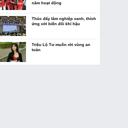
năm hoạt động
Thúc đẩy lâm nghiệp xanh, thích
ứng với biến đổi khí hậu
Triệu Lộ Tư muốn rời vùng an
toàn