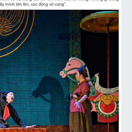
hấy mình lớn lên, xúc động vô cùng”.