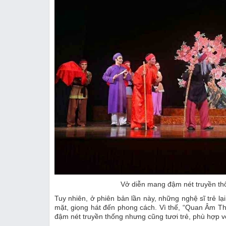
Vở diễn mang đậm nét truyền th
Tuy nhiên, ở phiên bản lần này, những nghệ sĩ trẻ lạ
mặt, giọng hát đến phong cách. Vì thế, “Quan Âm T
đậm nét truyền thống nhưng cũng tươi trẻ, phù hợp v