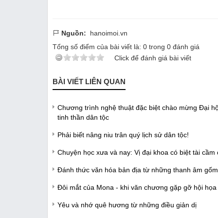
Nguồn:
hanoimoi.vn
Tổng số điểm của bài viết là:
0
trong
0
đánh giá
Click để đánh giá bài viết
BÀI VIẾT LIÊN QUAN
Chương trình nghệ thuật đặc biệt chào mừng Đại h
tinh thần dân tộc
Phải biết nâng niu trân quý lịch sử dân tộc!
Chuyện học xưa và nay: Vị đại khoa có biệt tài cầm
Đánh thức văn hóa bản địa từ những thanh âm gốm
Đôi mắt của Mona - khi văn chương gặp gỡ hội họa
Yêu và nhớ quê hương từ những điều giản dị