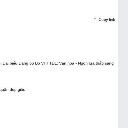
Copy link
ội Đại biểu Đảng bộ Bộ VHTTDL: Văn hóa - Ngọn lửa thắp sáng
 quân dẹp giặc