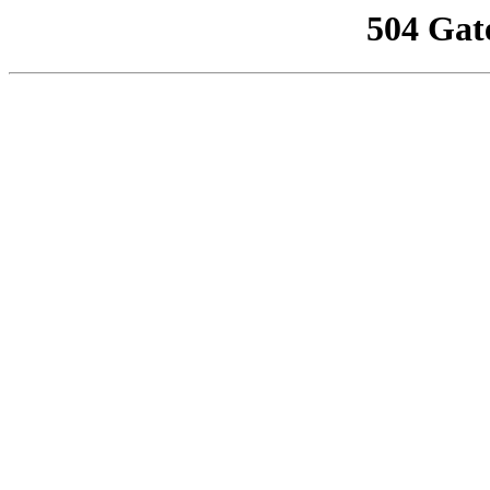
504 Gat