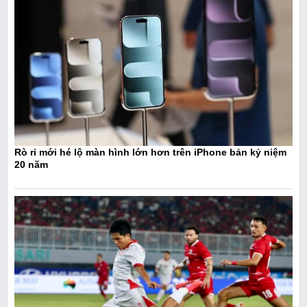
Rò rỉ mới hé lộ màn hình lớn hơn trên iPhone bản kỷ niệm
20 năm