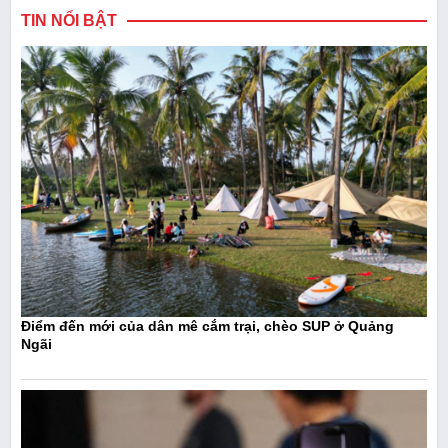
TIN NỔI BẬT
Điểm đến mới của dân mê cắm trại, chèo SUP ở Quảng
Ngãi