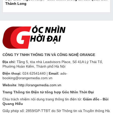
Thành Long
CÔNG TY TNHH THÔNG TIN VÀ CÔNG NGHỆ ORANGE
Địa chỉ:
Tầng 5, tòa nhà Leadvisors Place, Số 41A Lý Thái Tổ,
Phường Hoàn Kiếm, Thành phố Hà Nội
Điện thoại:
024.62541440 |
Email:
ads-
booking@orangemedia.com.vn
Website
:
http://orangemedia.com.vn
Trang Thông tin Điện tử tổng hợp Góc Nhìn Thời Đại
Chịu trách nhiệm nội dung trang thông tin điện tử:
Giám đốc - Bùi
Quang Hiếu
Giấy phép số: 2859/GP-TTĐT do Sở Thông tin và Truyền thông Hà