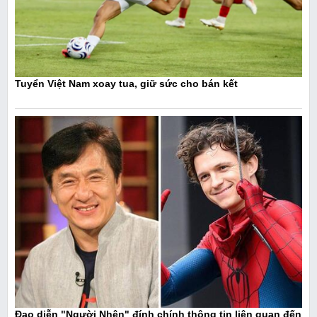
Tuyển Việt Nam xoay tua, giữ sức cho bán kết
Đạo diễn "Người Nhện" đính chính thông tin liên quan đến