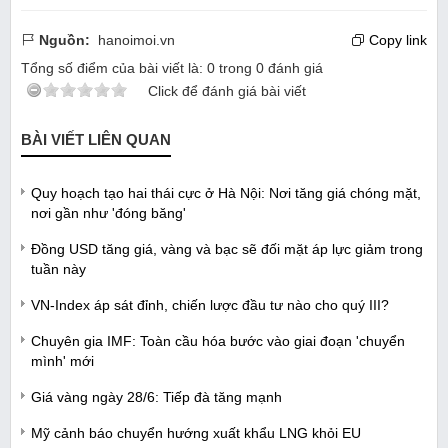
Nguồn:
hanoimoi.vn
Copy link
Tổng số điểm của bài viết là:
0
trong
0
đánh giá
Click để đánh giá bài viết
BÀI VIẾT LIÊN QUAN
Quy hoạch tạo hai thái cực ở Hà Nội: Nơi tăng giá chóng mặt,
nơi gần như 'đóng băng'
Đồng USD tăng giá, vàng và bạc sẽ đối mặt áp lực giảm trong
tuần này
VN-Index áp sát đỉnh, chiến lược đầu tư nào cho quý III?
Chuyên gia IMF: Toàn cầu hóa bước vào giai đoạn 'chuyển
mình' mới
Giá vàng ngày 28/6: Tiếp đà tăng mạnh
Mỹ cảnh báo chuyển hướng xuất khẩu LNG khỏi EU