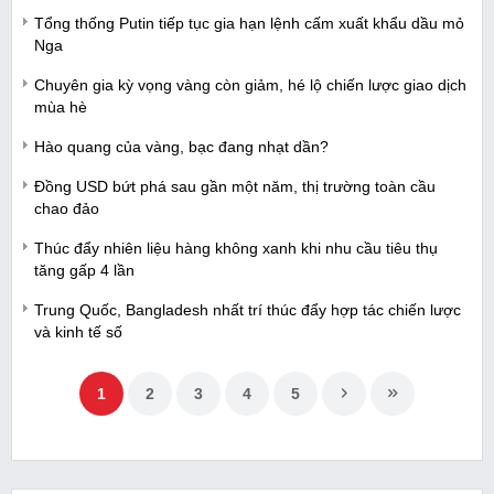
Tổng thống Putin tiếp tục gia hạn lệnh cấm xuất khẩu dầu mỏ
Nga
Chuyên gia kỳ vọng vàng còn giảm, hé lộ chiến lược giao dịch
mùa hè
Hào quang của vàng, bạc đang nhạt dần?
Đồng USD bứt phá sau gần một năm, thị trường toàn cầu
chao đảo
Thúc đẩy nhiên liệu hàng không xanh khi nhu cầu tiêu thụ
tăng gấp 4 lần
Trung Quốc, Bangladesh nhất trí thúc đẩy hợp tác chiến lược
và kinh tế số
1
2
3
4
5