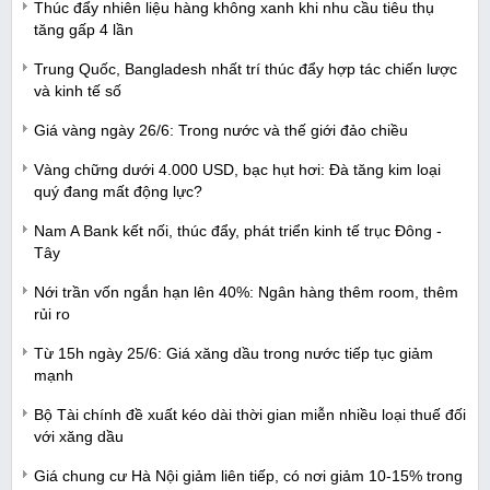
Thúc đẩy nhiên liệu hàng không xanh khi nhu cầu tiêu thụ
tăng gấp 4 lần
Trung Quốc, Bangladesh nhất trí thúc đẩy hợp tác chiến lược
và kinh tế số
Giá vàng ngày 26/6: Trong nước và thế giới đảo chiều
Vàng chững dưới 4.000 USD, bạc hụt hơi: Đà tăng kim loại
quý đang mất động lực?
Nam A Bank kết nối, thúc đẩy, phát triển kinh tế trục Đông -
Tây
Nới trần vốn ngắn hạn lên 40%: Ngân hàng thêm room, thêm
rủi ro
Từ 15h ngày 25/6: Giá xăng dầu trong nước tiếp tục giảm
mạnh
Bộ Tài chính đề xuất kéo dài thời gian miễn nhiều loại thuế đối
với xăng dầu
Giá chung cư Hà Nội giảm liên tiếp, có nơi giảm 10-15% trong