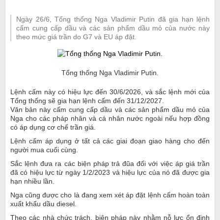
Ngày 26/6, Tổng thống Nga Vladimir Putin đã gia hạn lệnh
cấm cung cấp dầu và các sản phẩm dầu mỏ của nước này
theo mức giá trần do G7 và EU áp đặt.
Tổng thống Nga Vladimir Putin.
Lệnh cấm này có hiệu lực đến 30/6/2026, và sắc lệnh mới của
Tổng thống sẽ gia hạn lệnh cấm đến 31/12/2027.
Văn bản này cấm cung cấp dầu và các sản phẩm dầu mỏ của
Nga cho các pháp nhân và cá nhân nước ngoài nếu hợp đồng
có áp dụng cơ chế trần giá.
Lệnh cấm áp dụng ở tất cả các giai đoạn giao hàng cho đến
người mua cuối cùng.
Sắc lệnh đưa ra các biện pháp trả đũa đối với việc áp giá trần
đã có hiệu lực từ ngày 1/2/2023 và hiệu lực của nó đã được gia
hạn nhiều lần.
Nga cũng được cho là đang xem xét áp đặt lệnh cấm hoàn toàn
xuất khẩu dầu diesel.
Theo các nhà chức trách, biện pháp này nhằm nỗ lực ổn định