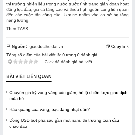
thị trường nhiên liệu trong nước trước tình trạng gián đoạn hoạt
động lọc dầu, giá cả tăng cao và thiếu hụt nguồn cung liên quan
đến các cuộc tấn công của Ukraine nhằm vào cơ sở hạ tầng
năng lượng.
Theo TASS
Nguồn:
giaoducthoidai.vn
Copy link
Tổng số điểm của bài viết là:
0
trong
0
đánh giá
Click để đánh giá bài viết
BÀI VIẾT LIÊN QUAN
Chuyên gia kỳ vọng vàng còn giảm, hé lộ chiến lược giao dịch
mùa hè
Hào quang của vàng, bạc đang nhạt dần?
Đồng USD bứt phá sau gần một năm, thị trường toàn cầu
chao đảo