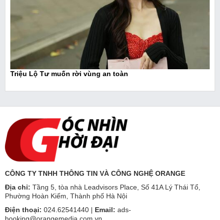
Triệu Lộ Tư muốn rời vùng an toàn
CÔNG TY TNHH THÔNG TIN VÀ CÔNG NGHỆ ORANGE
Địa chỉ:
Tầng 5, tòa nhà Leadvisors Place, Số 41A Lý Thái Tổ,
Phường Hoàn Kiếm, Thành phố Hà Nội
Điện thoại:
024.62541440 |
Email:
ads-
booking@orangemedia.com.vn