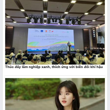
Thúc đẩy lâm nghiệp xanh, thích ứng với biến đổi khí hậu