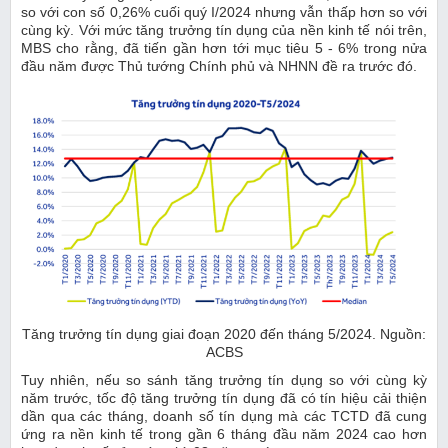
so với con số 0,26% cuối quý I/2024 nhưng vẫn thấp hơn so với
cùng kỳ. Với mức tăng trưởng tín dụng của nền kinh tế nói trên,
MBS cho rằng, đã tiến gần hơn tới mục tiêu 5 - 6% trong nửa
đầu năm được Thủ tướng Chính phủ và NHNN đề ra trước đó.
Tăng trưởng tín dụng giai đoạn 2020 đến tháng 5/2024. Nguồn:
ACBS
Tuy nhiên, nếu so sánh tăng trưởng tín dụng so với cùng kỳ
năm trước, tốc độ tăng trưởng tín dụng đã có tín hiệu cải thiện
dần qua các tháng, doanh số tín dụng mà các TCTD đã cung
ứng ra nền kinh tế trong gần 6 tháng đầu năm 2024 cao hơn