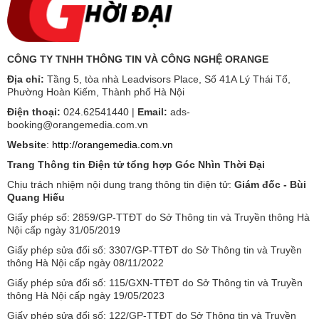
CÔNG TY TNHH THÔNG TIN VÀ CÔNG NGHỆ ORANGE
Địa chỉ:
Tầng 5, tòa nhà Leadvisors Place, Số 41A Lý Thái Tổ,
Phường Hoàn Kiếm, Thành phố Hà Nội
Điện thoại:
024.62541440 |
Email:
ads-
booking@orangemedia.com.vn
Website
:
http://orangemedia.com.vn
Trang Thông tin Điện tử tổng hợp Góc Nhìn Thời Đại
Chịu trách nhiệm nội dung trang thông tin điện tử:
Giám đốc - Bùi
Quang Hiếu
Giấy phép số: 2859/GP-TTĐT do Sở Thông tin và Truyền thông Hà
Nội cấp ngày 31/05/2019
Giấy phép sửa đổi số: 3307/GP-TTĐT do Sở Thông tin và Truyền
thông Hà Nội cấp ngày 08/11/2022
Giấy phép sửa đổi số: 115/GXN-TTĐT do Sở Thông tin và Truyền
thông Hà Nội cấp ngày 19/05/2023
Giấy phép sửa đổi số: 122/GP-TTĐT do Sở Thông tin và Truyền