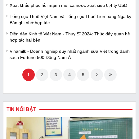
Xuất khẩu phục hồi mạnh mẽ, cả nước xuất siêu 8,4 tỷ USD
Tổng cục Thuế Việt Nam và Tổng cục Thuế Liên bang Nga ký
Bản ghi nhớ hợp tác
Diễn đàn Kinh tế Việt Nam - Thụy Sĩ 2024: Thúc đẩy quan hệ
hợp tác hai bên
Vinamilk - Doanh nghiệp duy nhất ngành sữa Việt trong danh
sách Fortune 500 Đông Nam Á
1
2
3
4
5
TIN NỔI BẬT