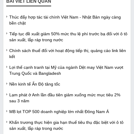
BÀI VIẾT LIÊN QUAN
Thúc đẩy hợp tác tài chính Việt Nam - Nhật Bản ngày càng
bền chặt
Tiếp tục đề xuất giảm 50% mức thu lệ phí trước bạ đối với ô tô
sản xuất, lắp ráp trong nước
Chính sách thuế đối với hoạt động tiếp thị, quảng cáo link liên
kết
Lợi thế cạnh tranh tại Mỹ của ngành Dệt may Việt Nam vượt
Trung Quốc và Bangladesh
Nền kinh tế Ấn Độ tăng tốc
Lạm phát ở Anh lần đầu tiên giảm xuống mức mục tiêu 2%
sau 3 năm
MB lọt TOP 500 doanh nghiệp lớn nhất Đông Nam Á
Khẩn trương thực hiện gia hạn thuế tiêu thụ đặc biệt với ô tô
sản xuất, lắp ráp trong nước