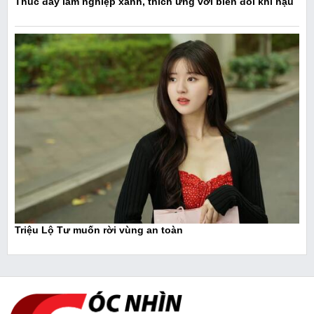
Thúc đẩy lâm nghiệp xanh, thích ứng với biến đổi khí hậu
Triệu Lộ Tư muốn rời vùng an toàn