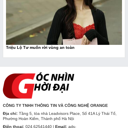
Triệu Lộ Tư muốn rời vùng an toàn
CÔNG TY TNHH THÔNG TIN VÀ CÔNG NGHỆ ORANGE
Địa chỉ:
Tầng 5, tòa nhà Leadvisors Place, Số 41A Lý Thái Tổ,
Phường Hoàn Kiếm, Thành phố Hà Nội
Điện thoại:
024.62541440 |
Email:
ads-