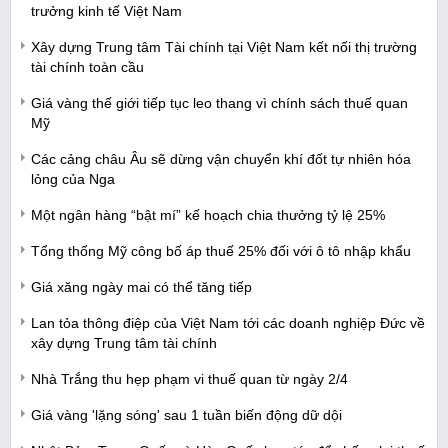
trưởng kinh tế Việt Nam
Xây dựng Trung tâm Tài chính tại Việt Nam kết nối thị trường
tài chính toàn cầu
Giá vàng thế giới tiếp tục leo thang vì chính sách thuế quan
Mỹ
Các cảng châu Âu sẽ dừng vận chuyển khí đốt tự nhiên hóa
lỏng của Nga
Một ngân hàng “bật mí” kế hoạch chia thưởng tỷ lệ 25%
Tổng thống Mỹ công bố áp thuế 25% đối với ô tô nhập khẩu
Giá xăng ngày mai có thể tăng tiếp
Lan tỏa thông điệp của Việt Nam tới các doanh nghiệp Đức về
xây dựng Trung tâm tài chính
Nhà Trắng thu hẹp phạm vi thuế quan từ ngày 2/4
Giá vàng 'lặng sóng' sau 1 tuần biến động dữ dội