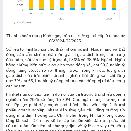
Thanh khoản trung bình ngày trên thị trường thứ cấp 9 tháng từ
06/2024-02/2025.
Số liệu từ FiinRatings cho thấy, nhóm ngành Ngân hàng và Bất
động sản vẫn chiếm phần lớn giá trị giao dịch trong hai tháng
đầu năm, với lần lượt tỷ trọng đạt 36% và 38,9%. Ngành Ngân
hàng chứng kiến mức giao dịch tang đáng kể, đạt 60,2 nghìn tỷ
đồng, tăng 35,6% so với tháng trước. Trong khi đó, tuy giá trị
giao dịch của trái phiếu doanh nghiệp Bất động sản chỉ tăng
nhẹ 7% đạt 65,1 nghìn tỷ đồng, nhưng vẫn đứng vị trí đầu trong
các ngành.
FiinRatings dự báo, giá trị dư nợ của thị trường trái phiếu doanh
nghiệp năm 2025 sẽ tăng 15-20%. Các ngân hàng thương mại
sẽ tiếp tục phải đẩy mạnh phát hành tăng vốn cấp 2 là trái
phiếu doanh nghiệp, nhằm đáp ứng yêu cầu tăng trưởng tín
dụng như định hướng của Chính phủ, trong khi lại không được
tăng lãi suất. Điều này sẽ tạo áp lực lên việc đáp ứng các chỉ
tiêu an toàn vốn hiện tại như quy định về tỷ lệ cho vay trên tổng