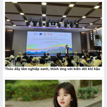
Thúc đẩy lâm nghiệp xanh, thích ứng với biến đổi khí hậu