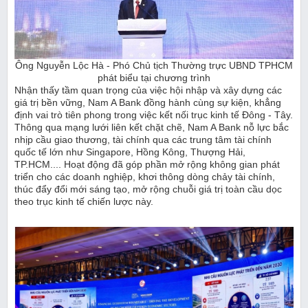
Ông Nguyễn Lộc Hà - Phó Chủ tịch Thường trực UBND TPHCM
phát biểu tại chương trình
Nhận thấy tầm quan trọng của việc hội nhập và xây dựng các
giá trị bền vững, Nam A Bank đồng hành cùng sự kiện, khẳng
định vai trò tiên phong trong việc kết nối trục kinh tế Đông - Tây.
Thông qua mạng lưới liên kết chặt chẽ, Nam A Bank nỗ lực bắc
nhịp cầu giao thương, tài chính qua các trung tâm tài chính
quốc tế lớn như Singapore, Hồng Kông, Thượng Hải,
TP.HCM.... Hoạt động đã góp phần mở rộng không gian phát
triển cho các doanh nghiệp, khơi thông dòng chảy tài chính,
thúc đẩy đổi mới sáng tạo, mở rộng chuỗi giá trị toàn cầu dọc
theo trục kinh tế chiến lược này.