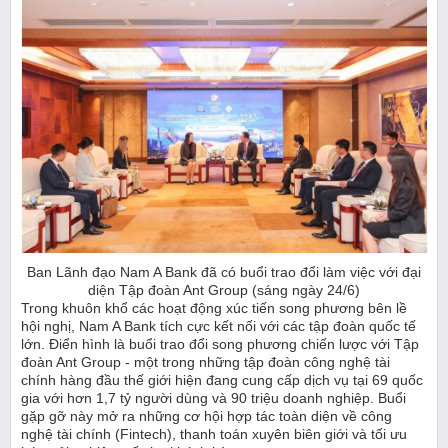
Ban Lãnh đạo Nam A Bank đã có buổi trao đổi làm việc với đại
diện Tập đoàn Ant Group (
sáng ngày
24/6)
Trong khuôn khổ các hoạt động xúc tiến song phương bên lề
hội nghị, Nam A Bank tích cực kết nối với các tập đoàn quốc tế
lớn. Điển hình là buổi trao đổi song phương chiến lược với Tập
đoàn Ant Group - một trong những tập đoàn công nghệ tài
chính hàng đầu thế giới hiện đang cung cấp dịch vụ tại 69 quốc
gia với hơn 1,7 tỷ người dùng và 90 triệu doanh nghiệp. Buổi
gặp gỡ này mở ra những cơ hội hợp tác toàn diện về công
nghệ tài chính (Fintech), thanh toán xuyên biên giới và tối ưu