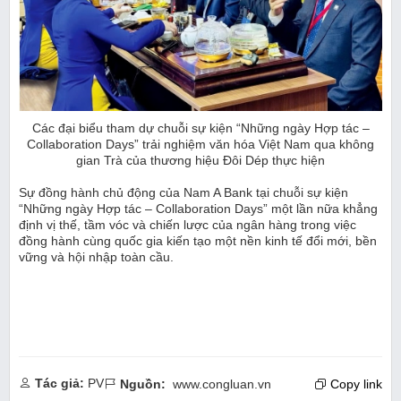
Các đại biểu tham dự chuỗi sự kiện “Những ngày Hợp tác –
Collaboration Days” trải nghiệm văn hóa Việt Nam qua không
gian Trà của thương hiệu Đôi Dép thực hiện
Sự đồng hành chủ động của Nam A Bank tại chuỗi sự kiện
“Những ngày Hợp tác – Collaboration Days” một lần nữa khẳng
định vị thế, tầm vóc và chiến lược của ngân hàng trong việc
đồng hành cùng quốc gia kiến tạo một nền kinh tế đổi mới, bền
vững và hội nhập toàn cầu.
Tác giả:
PV
Nguồn:
www.congluan.vn
Copy link