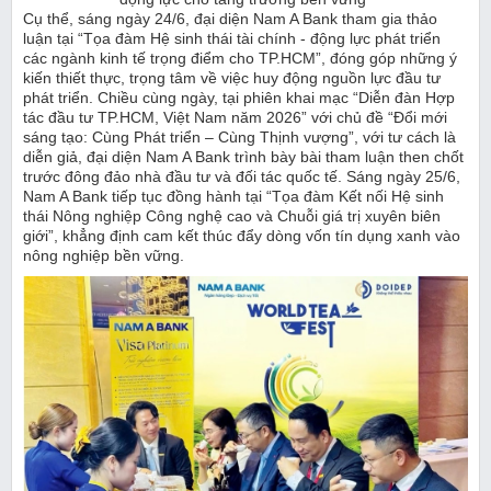
Cụ thể,
sáng ngày
24/6, đại diện Nam A Bank tham gia thảo
luận tại “Tọa đàm Hệ sinh thái tài chính - động lực phát triển
các ngành kinh tế trọng điểm cho TP.HCM”, đóng góp những ý
kiến thiết thực, trọng tâm về việc huy động nguồn lực đầu tư
phát triển. Chiều cùng ngày, tại phiên khai mạc “Diễn đàn Hợp
tác đầu tư TP.HCM, Việt Nam năm 2026” với chủ đề “Đổi mới
sáng tạo: Cùng Phát triển – Cùng Thịnh vượng”, với tư cách là
diễn giả, đại diện Nam A Bank trình bày bài tham luận then chốt
trước đông đảo nhà đầu tư và đối tác quốc tế.
Sáng ngày
25/6,
Nam A Bank tiếp tục đồng hành tại “Tọa đàm Kết nối Hệ sinh
thái Nông nghiệp Công nghệ cao và Chuỗi giá trị xuyên biên
giới”, khẳng định cam kết thúc đẩy dòng vốn tín dụng xanh vào
nông nghiệp bền vững.