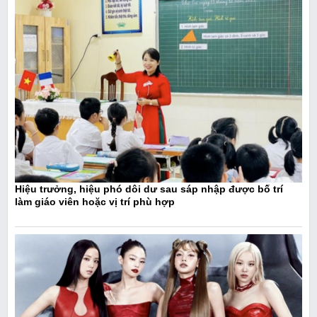
Hiệu trưởng, hiệu phó dôi dư sau sáp nhập được bố trí
làm giáo viên hoặc vị trí phù hợp