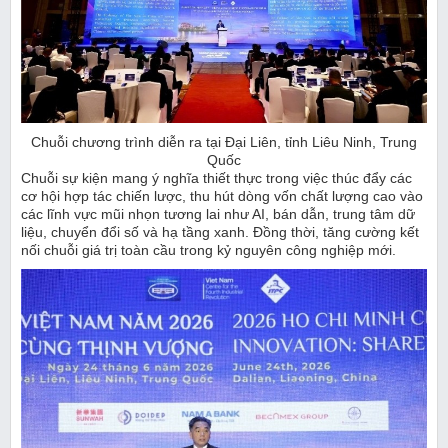
Chuỗi chương trình diễn ra tại Đại Liên, tỉnh Liêu Ninh, Trung
Quốc
Chuỗi sự kiện mang ý nghĩa thiết thực trong việc thúc đẩy các
cơ hội hợp tác chiến lược, thu hút dòng vốn chất lượng cao vào
các lĩnh vực mũi nhọn tương lai như AI, bán dẫn, trung tâm dữ
liệu, chuyển đổi số và hạ tầng xanh. Đồng thời, tăng cường kết
nối chuỗi giá trị toàn cầu trong kỷ nguyên công nghiệp mới.