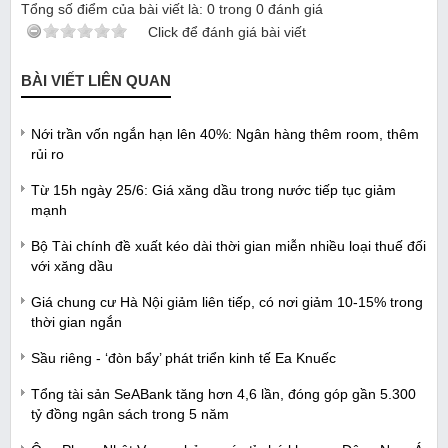
Tổng số điểm của bài viết là:
0
trong
0
đánh giá
Click để đánh giá bài viết
BÀI VIẾT LIÊN QUAN
Nới trần vốn ngắn hạn lên 40%: Ngân hàng thêm room, thêm
rủi ro
Từ 15h ngày 25/6: Giá xăng dầu trong nước tiếp tục giảm
mạnh
Bộ Tài chính đề xuất kéo dài thời gian miễn nhiều loại thuế đối
với xăng dầu
Giá chung cư Hà Nội giảm liên tiếp, có nơi giảm 10-15% trong
thời gian ngắn
Sầu riêng - ‘đòn bẩy’ phát triển kinh tế Ea Knuếc
Tổng tài sản SeABank tăng hơn 4,6 lần, đóng góp gần 5.300
tỷ đồng ngân sách trong 5 năm