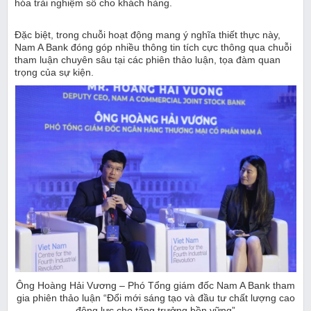
hóa trải nghiệm số cho khách hàng.
Đặc biệt, trong chuỗi hoạt động mang ý nghĩa thiết thực này,
Nam A Bank đóng góp nhiều thông tin tích cực thông qua chuỗi
tham luận chuyên sâu tại các phiên thảo luận, tọa đàm quan
trọng của sự kiện.
Ông Hoàng Hải Vương – Phó Tổng giám đốc Nam A Bank tham
gia phiên thảo luận “Đổi mới sáng tạo và đầu tư chất lượng cao
động lực cho tăng trưởng bền vững”