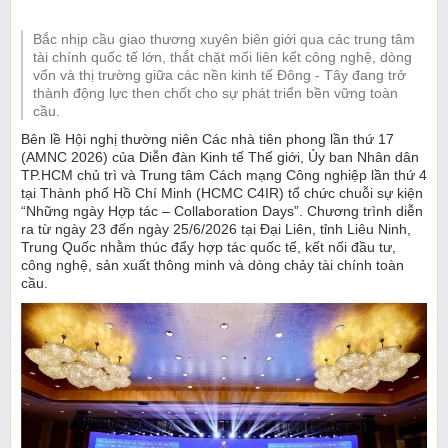
Bắc nhịp cầu giao thương xuyên biên giới qua các trung tâm
tài chính quốc tế lớn, thắt chặt mối liên kết công nghệ, dòng
vốn và thị trường giữa các nền kinh tế Đông - Tây đang trở
thành động lực then chốt cho sự phát triển bền vững toàn
cầu.
Bên lề Hội nghị thường niên Các nhà tiên phong lần thứ 17
(AMNC 2026) của Diễn đàn Kinh tế Thế giới, Ủy ban Nhân dân
TP.HCM chủ trì và Trung tâm Cách mạng Công nghiệp lần thứ 4
tại Thành phố Hồ Chí Minh (HCMC C4IR) tổ chức chuỗi sự kiện
“Những ngày Hợp tác – Collaboration Days”. Chương trình diễn
ra từ ngày 23 đến ngày 25/6/2026 tại Đại Liên, tỉnh Liêu Ninh,
Trung Quốc nhằm thúc đẩy hợp tác quốc tế, kết nối đầu tư,
công nghệ, sản xuất thông minh và dòng chảy tài chính toàn
cầu.