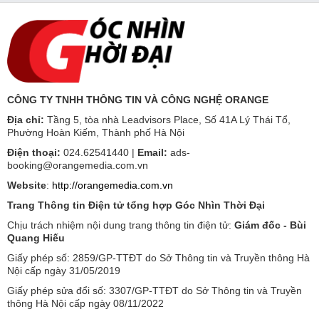
CÔNG TY TNHH THÔNG TIN VÀ CÔNG NGHỆ ORANGE
Địa chỉ:
Tầng 5, tòa nhà Leadvisors Place, Số 41A Lý Thái Tổ,
Phường Hoàn Kiếm, Thành phố Hà Nội
Điện thoại:
024.62541440 |
Email:
ads-
booking@orangemedia.com.vn
Website
:
http://orangemedia.com.vn
Trang Thông tin Điện tử tổng hợp Góc Nhìn Thời Đại
Chịu trách nhiệm nội dung trang thông tin điện tử:
Giám đốc - Bùi
Quang Hiếu
Giấy phép số: 2859/GP-TTĐT do Sở Thông tin và Truyền thông Hà
Nội cấp ngày 31/05/2019
Giấy phép sửa đổi số: 3307/GP-TTĐT do Sở Thông tin và Truyền
thông Hà Nội cấp ngày 08/11/2022