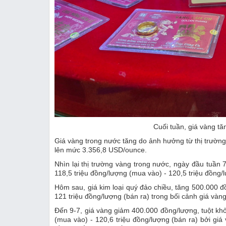
Cuối tuần, giá vàng t
Giá vàng trong nước tăng do ảnh hưởng từ thị trường 
lên mức 3.356,8 USD/ounce.
Nhìn lại thị trường vàng trong nước, ngày đầu tuầ
118,5 triệu đồng/lượng (mua vào) - 120,5 triệu đồng/
Hôm sau, giá kim loại quý đảo chiều, tăng 500.000 đ
121 triệu đồng/lượng (bán ra) trong bối cảnh giá vàn
Đến 9-7, giá vàng giảm 400.000 đồng/lượng, tuột kh
(mua vào) - 120,6 triệu đồng/lượng (bán ra) bởi g