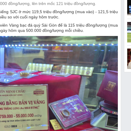
.000 đồng/lượng, lên trên mốc 121 triệu đồng/lượng.
iếng SJC ở mức 119,5 triệu đồng/lượng (mua vào) - 121,5 triệu
iều so với cuối ngày hôm trước.
viên Vàng bạc đá quý Sài Gòn để là 115 triệu đồng/lượng (mua
i ngày hôm qua 500.000 đồng/lượng mỗi chiều.