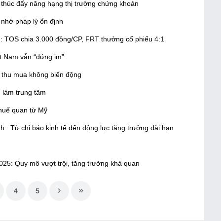
, thúc đẩy nâng hạng thị trường chứng khoán
 nhờ pháp lý ổn định
7: TOS chia 3.000 đồng/CP, FRT thưởng cổ phiếu 4:1
t Nam vẫn “đứng im”
á thu mua không biến động
 làm trung tâm
thuế quan từ Mỹ
 : Từ chỉ báo kinh tế đến động lực tăng trưởng dài hạn
25: Quy mô vượt trội, tăng trưởng khả quan
4
5