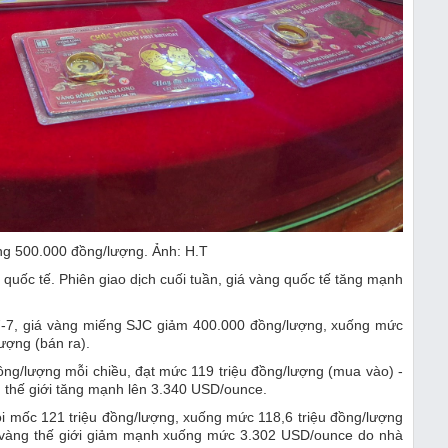
ăng 500.000 đồng/lượng. Ảnh: H.T
quốc tế. Phiên giao dịch cuối tuần, giá vàng quốc tế tăng mạnh
n 7-7, giá vàng miếng SJC giảm 400.000 đồng/lượng, xuống mức
lượng (bán ra).
ồng/lượng mỗi chiều, đạt mức 119 triệu đồng/lượng (mua vào) -
g thế giới tăng mạnh lên 3.340 USD/ounce.
ỏi mốc 121 triệu đồng/lượng, xuống mức 118,6 triệu đồng/lượng
iá vàng thế giới giảm mạnh xuống mức 3.302 USD/ounce do nhà