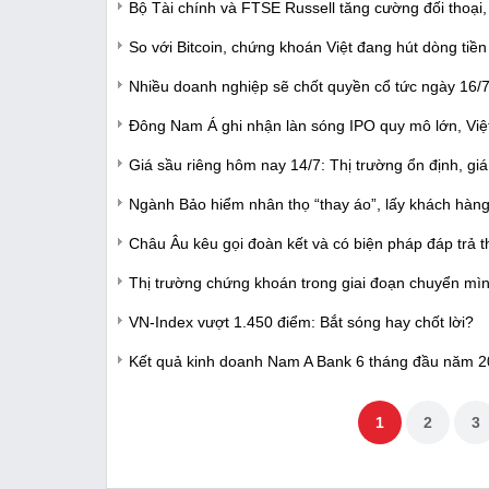
Bộ Tài chính và FTSE Russell tăng cường đối thoại
So với Bitcoin, chứng khoán Việt đang hút dòng tiền
Nhiều doanh nghiệp sẽ chốt quyền cổ tức ngày 16/
Đông Nam Á ghi nhận làn sóng IPO quy mô lớn, Việ
Giá sầu riêng hôm nay 14/7: Thị trường ổn định, gi
Ngành Bảo hiểm nhân thọ “thay áo”, lấy khách hàng
Châu Âu kêu gọi đoàn kết và có biện pháp đáp trả 
Thị trường chứng khoán trong giai đoạn chuyển mình
VN-Index vượt 1.450 điểm: Bắt sóng hay chốt lời?
Kết quả kinh doanh Nam A Bank 6 tháng đầu năm 20
1
2
3