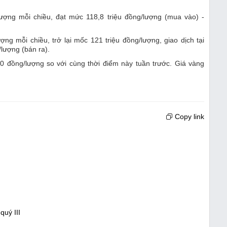
ượng mỗi chiều, đạt mức 118,8 triệu đồng/lượng (mua vào) -
ng mỗi chiều, trở lại mốc 121 triệu đồng/lượng, giao dịch tại
lượng (bán ra).
00 đồng/lượng so với cùng thời điểm này tuần trước. Giá vàng
Copy link
quý III