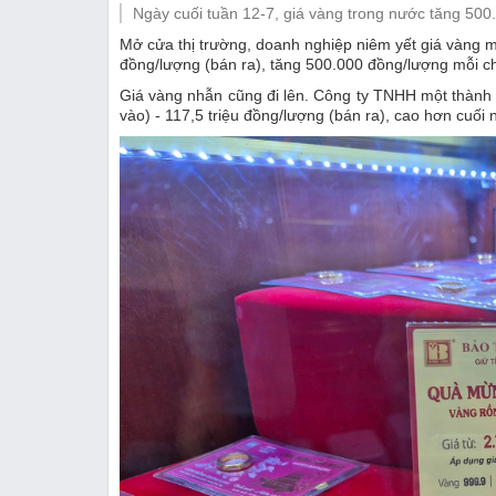
Ngày cuối tuần 12-7, giá vàng trong nước tăng 500
Thị trường
Mở cửa thị trường, doanh nghiệp niêm yết giá vàng m
đồng/lượng (bán ra), tăng 500.000 đồng/lượng mỗi ch
Emagazine
Giá vàng nhẫn cũng đi lên. Công ty TNHH một thành 
vào) - 117,5 triệu đồng/lượng (bán ra), cao hơn cuố