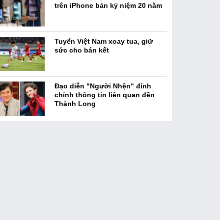
trên iPhone bản kỷ niệm 20 năm
Tuyển Việt Nam xoay tua, giữ
sức cho bán kết
Đạo diễn "Người Nhện" đính
chính thông tin liên quan đến
Thành Long