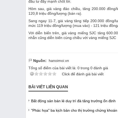
đầu tư đẩy mạnh chốt lời.
Hôm sau, giá vàng đảo chiều, tăng 200.000 đồng/l
120,8 triệu đồng/lượng (bán ra).
Sang ngay 11-7, giá vàng tăng tiếp 200.000 đồng/lượ
mức 119 triệu đồng/lượng (mua vào) - 121 triệu đồng/
Với diễn biến trên, giá vàng miếng SJC tăng 600.0
nhẫn cũng diễn biến cùng chiều với vàng miếng SJC
Nguồn:
hanoimoi.vn
Tổng số điểm của bài viết là:
0
trong
0
đánh giá
Click để đánh giá bài viết
BÀI VIẾT LIÊN QUAN
Bất động sản bán lẻ duy trì đà tăng trưởng ổn định
"Phác họa" ba kịch bản cho thị trường chứng khoán 