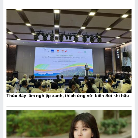
Thúc đẩy lâm nghiệp xanh, thích ứng với biến đổi khí hậu