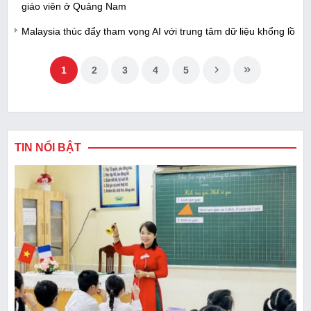
giáo viên ở Quảng Nam
Malaysia thúc đẩy tham vọng AI với trung tâm dữ liệu khổng lồ
1
2
3
4
5
TIN NỔI BẬT