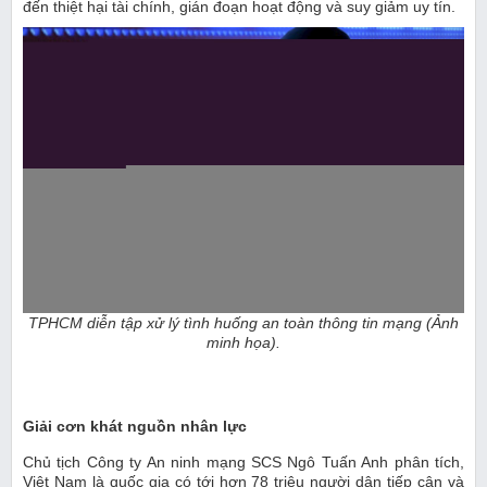
đến thiệt hại tài chính, gián đoạn hoạt động và suy giảm uy tín.
TPHCM diễn tập xử lý tình huống an toàn thông tin mạng (Ảnh
minh họa).
Giải cơn khát nguồn nhân lực
Chủ tịch Công ty An ninh mạng SCS Ngô Tuấn Anh phân tích,
Việt Nam là quốc gia có tới hơn 78 triệu người dân tiếp cận và