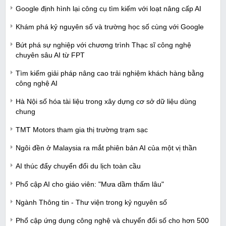
Google định hình lại công cụ tìm kiếm với loạt nâng cấp AI
Khám phá kỷ nguyên số và trường học số cùng với Google
Bứt phá sự nghiệp với chương trình Thạc sĩ công nghệ
chuyên sâu AI từ FPT
Tìm kiếm giải pháp nâng cao trải nghiệm khách hàng bằng
công nghệ AI
Hà Nội số hóa tài liệu trong xây dựng cơ sở dữ liệu dùng
chung
TMT Motors tham gia thị trường trạm sạc
Ngôi đền ở Malaysia ra mắt phiên bản AI của một vị thần
AI thúc đẩy chuyển đổi du lịch toàn cầu
Phổ cập AI cho giáo viên: "Mưa dầm thấm lâu"
Ngành Thông tin - Thư viện trong kỷ nguyên số
Phổ cập ứng dụng công nghệ và chuyển đổi số cho hơn 500