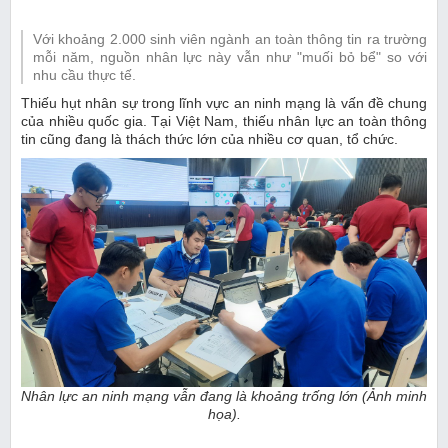
Với khoảng 2.000 sinh viên ngành an toàn thông tin ra trường
mỗi năm, nguồn nhân lực này vẫn như "muối bỏ bể" so với
nhu cầu thực tế.
Thiếu hụt nhân sự trong lĩnh vực an ninh mạng là vấn đề chung
của nhiều quốc gia. Tại Việt Nam, thiếu nhân lực an toàn thông
tin cũng đang là thách thức lớn của nhiều cơ quan, tổ chức.
Nhân lực an ninh mạng vẫn đang là khoảng trống lớn (Ảnh minh
họa).