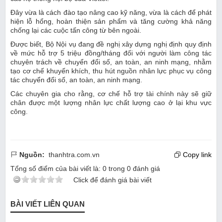
Đây vừa là cách đào tạo nâng cao kỹ năng, vừa là cách để phát
hiện lỗ hổng, hoàn thiện sản phẩm và tăng cường khả năng
chống lại các cuộc tấn công từ bên ngoài.
Được biết, Bộ Nội vụ đang đề nghị xây dựng nghị định quy định
về mức hỗ trợ 5 triệu đồng/tháng đối với người làm công tác
chuyên trách về chuyển đổi số, an toàn, an ninh mạng, nhằm
tạo cơ chế khuyến khích, thu hút nguồn nhân lực phục vụ công
tác chuyển đổi số, an toàn, an ninh mạng.
Các chuyên gia cho rằng, cơ chế hỗ trợ tài chính này sẽ giữ
chân được một lượng nhân lực chất lượng cao ở lại khu vực
công.
Nguồn:
thanhtra.com.vn
Copy link
Tổng số điểm của bài viết là:
0
trong
0
đánh giá
Click để đánh giá bài viết
BÀI VIẾT LIÊN QUAN