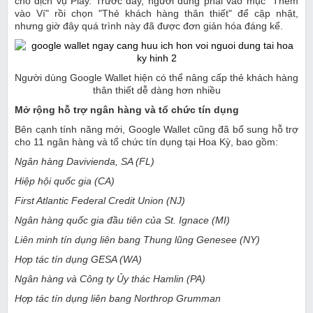
cho dịch vụ Play. Trước đây, người dùng phải vào mục "Thêm
vào Ví" rồi chọn "Thẻ khách hàng thân thiết" để cập nhật,
nhưng giờ đây quá trình này đã được đơn giản hóa đáng kể.
Người dùng Google Wallet hiện có thể nâng cấp thẻ khách hàng
thân thiết dễ dàng hơn nhiều
Mở rộng hỗ trợ ngân hàng và tổ chức tín dụng
Bên cạnh tính năng mới, Google Wallet cũng đã bổ sung hỗ trợ
cho 11 ngân hàng và tổ chức tín dụng tại Hoa Kỳ, bao gồm:
Ngân hàng Davivienda, SA (FL)
Hiệp hội quốc gia (CA)
First Atlantic Federal Credit Union (NJ)
Ngân hàng quốc gia đầu tiên của St. Ignace (MI)
Liên minh tín dụng liên bang Thung lũng Genesee (NY)
Hợp tác tín dụng GESA (WA)
Ngân hàng và Công ty Ủy thác Hamlin (PA)
Hợp tác tín dụng liên bang Northrop Grumman