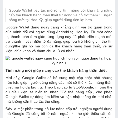
Google Wallet tiếp tục mở rộng tính năng với khả năng nâng
cấp thẻ khách hàng thân thiết tự động và hỗ trợ thêm 11 ngân
hàng mới tại Hoa Kỳ, giúp người dùng tiện lợi hơn.
Google Wallet đang ngày càng khẳng định vai trò quan trọng
của mình đối với người dùng Android tại Hoa Kỳ. Từ một công
cụ thanh toán đơn giản, ứng dụng này đã phát triển mạnh mẽ,
trở thành một ví điện tử đa năng, giúp lưu trữ không chỉ thẻ tín
dụng/thẻ ghi nợ mà còn cả thẻ khách hàng thân thiết, vé sự
kiện, chìa khóa và thậm chí là ID cá nhân.
Tính năng mới giúp nâng cấp thẻ khách hàng thân thiết
Mới đây, Google Wallet đã bổ sung một cập nhật nhỏ nhưng
hữu ích, giúp người dùng nâng cấp một số thẻ khách hàng thân
thiết mà họ đã lưu trữ. Theo báo cáo từ 9to5Google, những thẻ
đủ điều kiện sẽ hiển thị nhãn "Có thể nâng cấp", cho phép
Google Wallet tự động tìm kiếm và cập nhật thông tin mới nhất
mà không cần thao tác thủ công.
Đây là một phần trong nỗ lực nâng cấp trải nghiệm người dùng
mà Google đã công bố từ năm ngoái, khi họ giới thiệu cải tiến