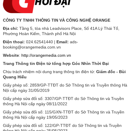
CÔNG TY TNHH THÔNG TIN VÀ CÔNG NGHỆ ORANGE
Địa chỉ:
Tầng 5, tòa nhà Leadvisors Place, Số 41A Lý Thái Tổ,
Phường Hoàn Kiếm, Thành phố Hà Nội
Điện thoại:
024.62541440 |
Email:
ads-
booking@orangemedia.com.vn
Website
:
http://orangemedia.com.vn
Trang Thông tin Điện tử tổng hợp Góc Nhìn Thời Đại
Chịu trách nhiệm nội dung trang thông tin điện tử:
Giám đốc - Bùi
Quang Hiếu
Giấy phép số: 2859/GP-TTĐT do Sở Thông tin và Truyền thông Hà
Nội cấp ngày 31/05/2019
Giấy phép sửa đổi số: 3307/GP-TTĐT do Sở Thông tin và Truyền
thông Hà Nội cấp ngày 08/11/2022
Giấy phép sửa đổi số: 115/GXN-TTĐT do Sở Thông tin và Truyền
thông Hà Nội cấp ngày 19/05/2023
Giấy phép sửa đổi số: 122/GP-TTĐT do Sở Thông tin và Truyền
thông Hà Nội cấp ngày 25/05/2023