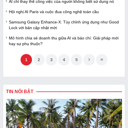
AI chỉ thay thế công việc của người không biết sử dụng nó
Hội nghị AI Paris và cuộc đua công nghệ toàn cầu
Samsung Galaxy Enhance-X: Tùy chỉnh ứng dụng như Good
Lock với bản cập nhật mới
Mô hình chia sẻ doanh thu giữa AI và báo chí: Giải pháp mới
hay sự phụ thuộc?
1
2
3
4
5
TIN NỔI BẬT