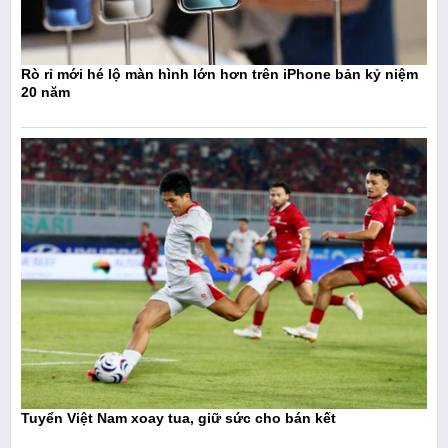
Rò rỉ mới hé lộ màn hình lớn hơn trên iPhone bản kỷ niệm
20 năm
Tuyển Việt Nam xoay tua, giữ sức cho bán kết