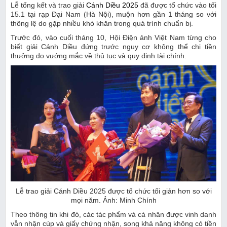
Lễ tổng kết và trao giải
Cánh Diều 2025
đã được tổ chức vào tối
15.1 tại rạp Đại Nam (Hà Nội), muộn hơn gần 1 tháng so với
thông lệ do gặp nhiều khó khăn trong quá trình chuẩn bị.
Trước đó, vào cuối tháng 10, Hội Điện ảnh Việt Nam từng cho
biết giải Cánh Diều đứng trước nguy cơ không thể chi tiền
thưởng do vướng mắc về thủ tục và quy định tài chính.
Lễ trao giải Cánh Diều 2025 được tổ chức tối giản hơn so với
mọi năm. Ảnh: Minh Chính
Theo thông tin khi đó, các tác phẩm và cá nhân được vinh danh
vẫn nhận cúp và giấy chứng nhận, song khả năng không có tiền