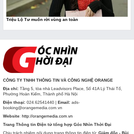
Triệu Lộ Tư muốn rời vùng an toàn
CÔNG TY TNHH THÔNG TIN VÀ CÔNG NGHỆ ORANGE
Địa chỉ:
Tầng 5, tòa nhà Leadvisors Place, Số 41A Lý Thái Tổ,
Phường Hoàn Kiếm, Thành phố Hà Nội
Điện thoại:
024.62541440 |
Email:
ads-
booking@orangemedia.com.vn
Website
:
http://orangemedia.com.vn
Trang Thông tin Điện tử tổng hợp Góc Nhìn Thời Đại
Chịu trách nhiệm nội dung trang thông tin điện tử:
Giám đốc - Bùi