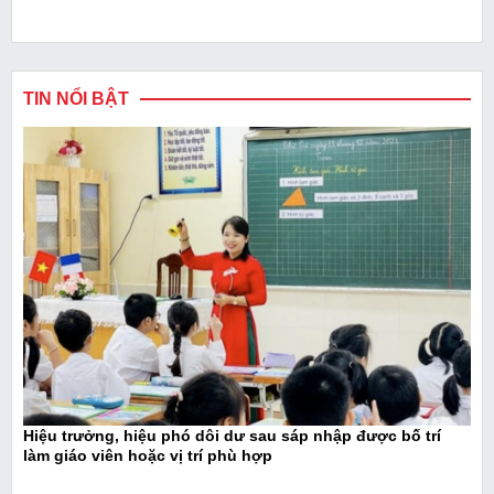
TIN NỔI BẬT
Hiệu trưởng, hiệu phó dôi dư sau sáp nhập được bố trí
làm giáo viên hoặc vị trí phù hợp