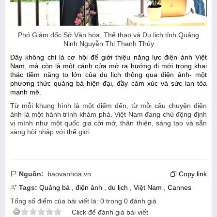
Phó Giám đốc Sở Văn hóa, Thể thao và Du lịch tỉnh Quảng
Ninh Nguyễn Thị Thanh Thủy
Đây không chỉ là cơ hội để giới thiệu năng lực điện ảnh Việt
Nam, mà còn là một cánh cửa mở ra hướng đi mới trong khai
thác tiềm năng to lớn của du lịch thông qua điện ảnh- một
phương thức quảng bá hiện đại, đầy cảm xúc và sức lan tỏa
mạnh mẽ.
Từ mỗi khung hình là một điểm đến, từ mỗi câu chuyện điện
ảnh là một hành trình khám phá. Việt Nam đang chủ động định
vị mình như một quốc gia cởi mở, thân thiện, sáng tạo và sẵn
sàng hội nhập với thế giới.
Nguồn:
baovanhoa.vn
Copy link
Tags:
Quảng bá
,
điện ảnh
,
du lịch
,
Việt Nam
,
Cannes
Tổng số điểm của bài viết là:
0
trong
0
đánh giá
Click để đánh giá bài viết