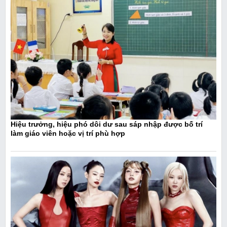
Hiệu trưởng, hiệu phó dôi dư sau sáp nhập được bố trí
làm giáo viên hoặc vị trí phù hợp