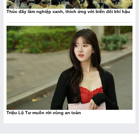
Thúc đẩy lâm nghiệp xanh, thích ứng với biến đổi khí hậu
Triệu Lộ Tư muốn rời vùng an toàn