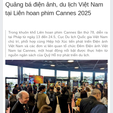
Quảng bá điện ảnh, du lịch Việt Nam
tại Liên hoan phim Cannes 2025
Trong khuôn khổ Liên hoan phim Cannes lần thứ 78, diễn ra
tại Pháp từ ngày 13 đến 24.5, Cục Du lịch Quốc gia Việt Nam
chủ trì, phối hợp cùng Hiệp hội Xúc tiến phát triển Điện ảnh
Việt Nam và các đơn vị liên quan tổ chức Đêm Điện ảnh Việt
Nam tại Cannes, một hoạt động nổi bật được thực hiện từ
nguồn ngân sách của Quỹ Hỗ trợ phát triển du lịch.