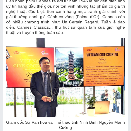
Liên hoan phim Cannes ra đời từ năm 1946 là sự kiện điện ảnh
uy tín hàng đầu thế giới, nơi tôn vinh những tác phẩm có giá trị
nghệ thuật đặc biệt. Bên cạnh hạng mục tranh giải chính với
giải thưởng danh giá Cành cọ vàng (Palme d'Or), Cannes còn
có nhiều chương trình như: Un Certain Regard, Tuần lễ đạo
diễn, Cannes Classics… thu hút sự quan tâm của giới nghệ
thuật và truyền thông toàn cầu.
Giám đốc Sở Văn hóa và Thể thao tỉnh Ninh Bình Nguyễn Mạnh
Cường