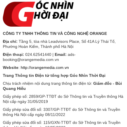
CÔNG TY TNHH THÔNG TIN VÀ CÔNG NGHỆ ORANGE
Địa chỉ:
Tầng 5, tòa nhà Leadvisors Place, Số 41A Lý Thái Tổ,
Phường Hoàn Kiếm, Thành phố Hà Nội
Điện thoại:
024.62541440 |
Email:
ads-
booking@orangemedia.com.vn
Website
:
http://orangemedia.com.vn
Trang Thông tin Điện tử tổng hợp Góc Nhìn Thời Đại
Chịu trách nhiệm nội dung trang thông tin điện tử:
Giám đốc - Bùi
Quang Hiếu
Giấy phép số: 2859/GP-TTĐT do Sở Thông tin và Truyền thông Hà
Nội cấp ngày 31/05/2019
Giấy phép sửa đổi số: 3307/GP-TTĐT do Sở Thông tin và Truyền
thông Hà Nội cấp ngày 08/11/2022
Giấy phép sửa đổi số: 115/GXN-TTĐT do Sở Thông tin và Truyền