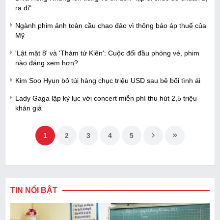
ra đi"
Ngành phim ảnh toàn cầu chao đảo vì thông báo áp thuế của
Mỹ
'Lật mặt 8' và 'Thám tử Kiên': Cuộc đối đầu phòng vé, phim
nào đáng xem hơn?
Kim Soo Hyun bỏ túi hàng chục triệu USD sau bê bối tình ái
Lady Gaga lập kỷ lục với concert miễn phí thu hút 2,5 triệu
khán giả
1
2
3
4
5
TIN NỔI BẬT