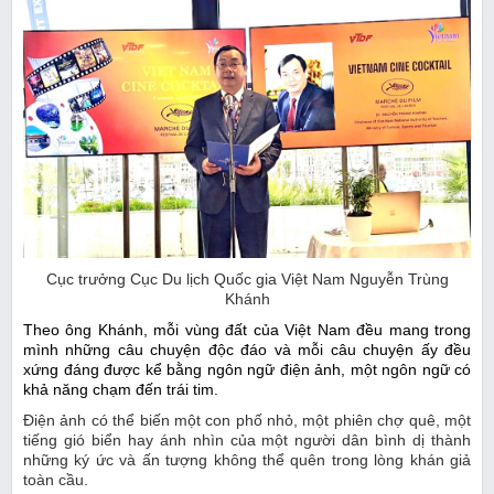
Cục trưởng Cục Du lịch Quốc gia Việt Nam Nguyễn Trùng
Khánh
Theo
ông Khánh, mỗi vùng đất của Việt Nam đều mang trong
mình những câu chuyện độc đáo và mỗi câu chuyện ấy đều
xứng đáng được kể bằng ngôn ngữ điện ảnh, một ngôn ngữ có
khả năng chạm đến trái tim.
Điện ảnh có thể biến một con phố nhỏ, một phiên chợ quê, một
tiếng gió biển hay ánh nhìn của một người dân bình dị thành
những ký ức và ấn tượng không thể quên trong lòng khán giả
toàn cầu.