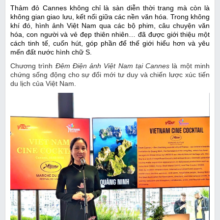
Thảm đỏ Cannes không chỉ là sàn diễn thời trang mà còn là
không gian giao lưu, kết nối giữa các nền văn hóa. Trong không
khí đó, hình ảnh Việt Nam qua các bộ phim, câu chuyện văn
hóa, con người và vẻ đẹp thiên nhiên… đã được giới thiệu một
cách tinh tế, cuốn hút, góp phần để thế giới hiểu hơn và yêu
mến đất nước hình chữ S.
Chương trình
Đêm Điện ảnh Việt Nam tại Cannes
là một minh
chứng sống động cho sự đổi mới tư duy và chiến lược xúc tiến
du lịch của Việt Nam.