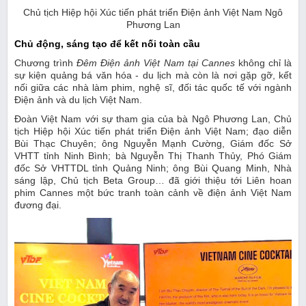
Chủ tịch Hiệp hội Xúc tiến phát triển Điện ảnh Việt Nam Ngô
Phương Lan
Chủ động, sáng tạo để kết nối toàn cầu
Chương trình
Đêm Điện ảnh Việt Nam tại Cannes
không chỉ là
sự kiện quảng bá văn hóa - du lịch mà còn là nơi gặp gỡ, kết
nối giữa các nhà làm phim, nghệ sĩ, đối tác quốc tế với ngành
Điện ảnh và du lịch Việt Nam.
Đoàn Việt Nam với sự tham gia của bà Ngô Phương Lan, Chủ
tịch Hiệp hội Xúc tiến phát triển Điện ảnh Việt Nam; đạo diễn
Bùi Thạc Chuyên; ông Nguyễn Mạnh Cường, Giám đốc Sở
VHTT tỉnh Ninh Bình; bà Nguyễn Thị Thanh Thủy, Phó Giám
đốc Sở VHTTDL tỉnh Quảng Ninh; ông Bùi Quang Minh, Nhà
sáng lập, Chủ tịch Beta Group… đã giới thiệu tới Liên hoan
phim Cannes một bức tranh toàn cảnh về điện ảnh Việt Nam
đương đại.