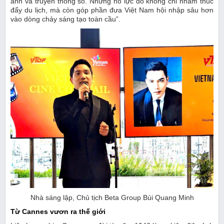
ảnh và truyền thông số. Những nỗ lực đó không chỉ nhằm thúc
đẩy du lịch, mà còn góp phần đưa Việt Nam hội nhập sâu hơn
vào dòng chảy sáng tạo toàn cầu”.
Nhà sáng lập, Chủ tịch Beta Group Bùi Quang Minh
Từ Cannes vươn ra thế giới