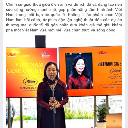
Chính sự giao thoa giữa điện ảnh và du lịch đã và đang tạo nên
sức cộng hưởng mạnh mẽ, góp phần nâng tầm hình ảnh Việt
Nam trong mắt bạn bè quốc tế. Không ít tác phẩm chọn Việt
Nam làm bối cảnh, từ phim độc lập nghệ thuật đến các dự án
thương mại quốc tế đã góp phần đưa khán giả thế giới khám
phá một Việt Nam vừa mới mẻ, vừa chân thực và sống động.