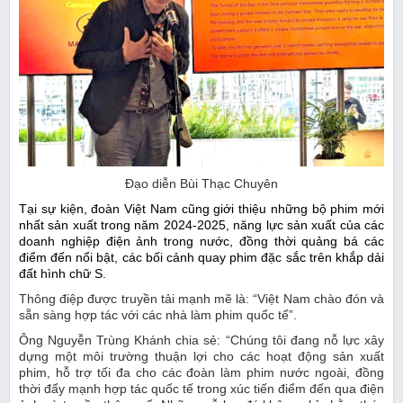
Đạo diễn Bùi Thạc Chuyên
Tại sự kiện, đoàn Việt Nam cũng giới thiệu những bộ phim mới
nhất sản xuất trong năm 2024-2025, năng lực sản xuất của các
doanh nghiệp điện ảnh trong nước, đồng thời quảng bá các
điểm đến nổi bật, các bối cảnh quay phim đặc sắc trên khắp dải
đất hình chữ S.
Thông điệp được truyền tải mạnh mẽ là: “Việt Nam chào đón và
sẵn sàng hợp tác với các nhà làm phim quốc tế”.
Ông Nguyễn Trùng Khánh chia sẻ: “Chúng tôi đang nỗ lực xây
dựng một môi trường thuận lợi cho các hoạt động sản xuất
phim, hỗ trợ tối đa cho các đoàn làm phim nước ngoài, đồng
thời đẩy mạnh hợp tác quốc tế trong xúc tiến điểm đến qua điện