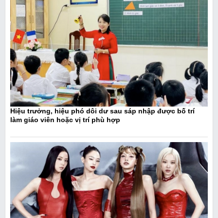
Hiệu trưởng, hiệu phó dôi dư sau sáp nhập được bố trí
làm giáo viên hoặc vị trí phù hợp