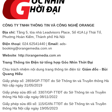
CÔNG TY TNHH THÔNG TIN VÀ CÔNG NGHỆ ORANGE
Địa chỉ:
Tầng 5, tòa nhà Leadvisors Place, Số 41A Lý Thái Tổ,
Phường Hoàn Kiếm, Thành phố Hà Nội
Điện thoại:
024.62541440 |
Email:
ads-
booking@orangemedia.com.vn
Website
:
http://orangemedia.com.vn
Trang Thông tin Điện tử tổng hợp Góc Nhìn Thời Đại
Chịu trách nhiệm nội dung trang thông tin điện tử:
Giám đốc - Bùi
Quang Hiếu
Giấy phép số: 2859/GP-TTĐT do Sở Thông tin và Truyền thông Hà
Nội cấp ngày 31/05/2019
Giấy phép sửa đổi số: 3307/GP-TTĐT do Sở Thông tin và Truyền
thông Hà Nội cấp ngày 08/11/2022
Giấy phép sửa đổi số: 115/GXN-TTĐT do Sở Thông tin và Truyền
thông Hà Nội cấp ngày 19/05/2023