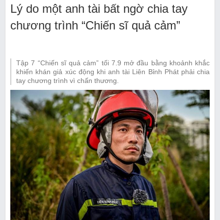
Lý do một anh tài bất ngờ chia tay
chương trình “Chiến sĩ quả cảm”
Tập 7 “Chiến sĩ quả cảm” tối 7.9 mở đầu bằng khoảnh khắc
khiến khán giả xúc động khi anh tài Liên Bỉnh Phát phải chia
tay chương trình vì chấn thương.