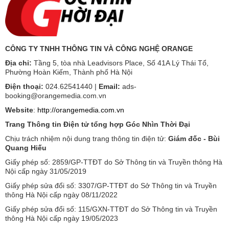
CÔNG TY TNHH THÔNG TIN VÀ CÔNG NGHỆ ORANGE
Địa chỉ:
Tầng 5, tòa nhà Leadvisors Place, Số 41A Lý Thái Tổ,
Phường Hoàn Kiếm, Thành phố Hà Nội
Điện thoại:
024.62541440 |
Email:
ads-
booking@orangemedia.com.vn
Website
:
http://orangemedia.com.vn
Trang Thông tin Điện tử tổng hợp Góc Nhìn Thời Đại
Chịu trách nhiệm nội dung trang thông tin điện tử:
Giám đốc - Bùi
Quang Hiếu
Giấy phép số: 2859/GP-TTĐT do Sở Thông tin và Truyền thông Hà
Nội cấp ngày 31/05/2019
Giấy phép sửa đổi số: 3307/GP-TTĐT do Sở Thông tin và Truyền
thông Hà Nội cấp ngày 08/11/2022
Giấy phép sửa đổi số: 115/GXN-TTĐT do Sở Thông tin và Truyền
thông Hà Nội cấp ngày 19/05/2023