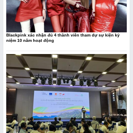
Blackpink xác nhận đủ 4 thành viên tham dự sự kiện kỷ
niệm 10 năm hoạt động