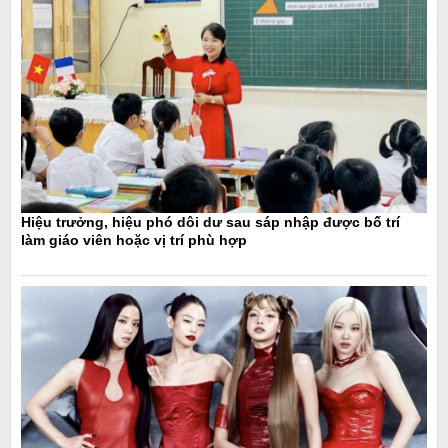
Hiệu trưởng, hiệu phó dôi dư sau sáp nhập được bố trí
làm giáo viên hoặc vị trí phù hợp