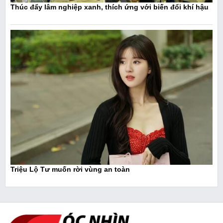
Thúc đẩy lâm nghiệp xanh, thích ứng với biến đổi khí hậu
Triệu Lộ Tư muốn rời vùng an toàn