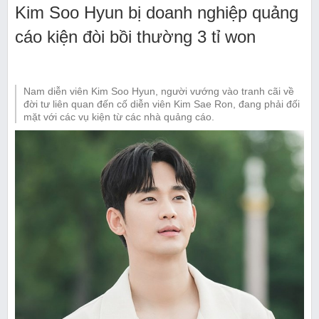
Kim Soo Hyun bị doanh nghiệp quảng
cáo kiện đòi bồi thường 3 tỉ won
Nam diễn viên Kim Soo Hyun, người vướng vào tranh cãi về
đời tư liên quan đến cố diễn viên Kim Sae Ron, đang phải đối
mặt với các vụ kiện từ các nhà quảng cáo.