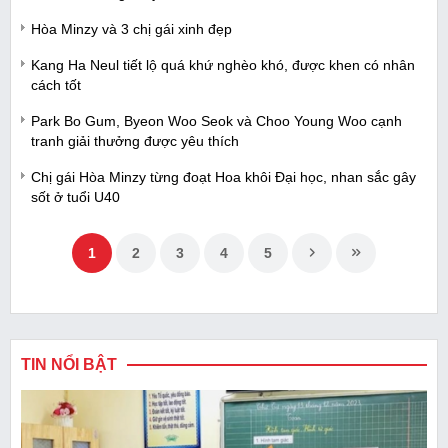
Hòa Minzy và 3 chị gái xinh đẹp
Kang Ha Neul tiết lộ quá khứ nghèo khó, được khen có nhân
cách tốt
Park Bo Gum, Byeon Woo Seok và Choo Young Woo cạnh
tranh giải thưởng được yêu thích
Chị gái Hòa Minzy từng đoạt Hoa khôi Đại học, nhan sắc gây
sốt ở tuổi U40
1
2
3
4
5
TIN NỔI BẬT